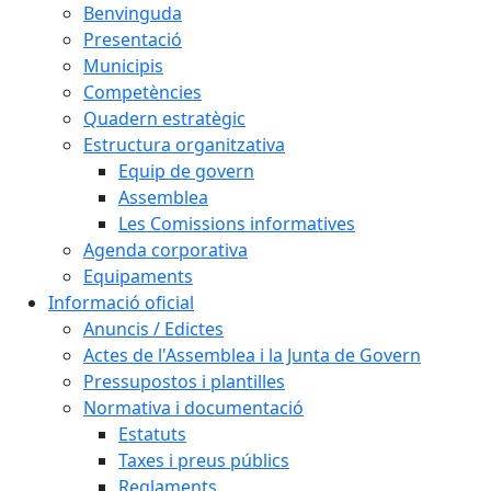
Benvinguda
Presentació
Municipis
Competències
Quadern estratègic
Estructura organitzativa
Equip de govern
Assemblea
Les Comissions informatives
Agenda corporativa
Equipaments
Informació oficial
Anuncis / Edictes
Actes de l'Assemblea i la Junta de Govern
Pressupostos i plantilles
Normativa i documentació
Estatuts
Taxes i preus públics
Reglaments