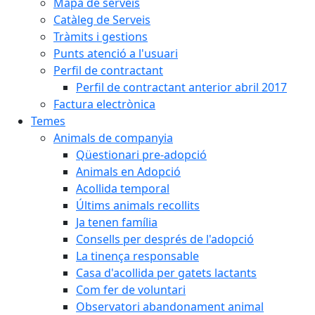
Mapa de serveis
Catàleg de Serveis
Tràmits i gestions
Punts atenció a l'usuari
Perfil de contractant
Perfil de contractant anterior abril 2017
Factura electrònica
Temes
Animals de companyia
Qüestionari pre-adopció
Animals en Adopció
Acollida temporal
Últims animals recollits
Ja tenen família
Consells per després de l'adopció
La tinença responsable
Casa d'acollida per gatets lactants
Com fer de voluntari
Observatori abandonament animal