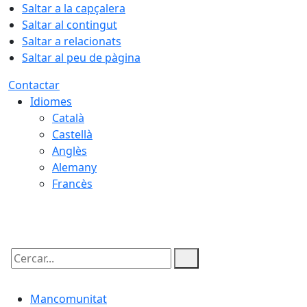
Saltar a la capçalera
Saltar al contingut
Saltar a relacionats
Saltar al peu de pàgina
Contactar
Idiomes
Català
Castellà
Anglès
Alemany
Francès
06.08.2026 | 14:38
Cercar:
Mancomunitat