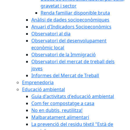
gravetat i sector
Renda familiar disponible bruta
Anàlisi de dades socioeconòmiques
Anuari d'Indicadors Socioeconòmics
Observatori al dia
Observatori del desenvolupament
econòmic local
Observatori de la Immigració
Observatori del mercat de treball dels
joves
Informes del Mercat de Treball
Emprenedoria
Educació ambiental
Guia d'activitats d'educació ambiental
Com fer compostatge a casa
No en dubtis, reutilitza!
Malbaratament alimentari
La prevenció del residu tèxtil "Està de