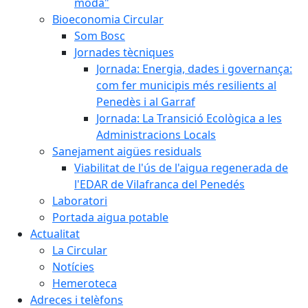
moda"
Bioeconomia Circular
Som Bosc
Jornades tècniques
Jornada: Energia, dades i governança:
com fer municipis més resilients al
Penedès i al Garraf
Jornada: La Transició Ecològica a les
Administracions Locals
Sanejament aigües residuals
Viabilitat de l'ús de l'aigua regenerada de
l'EDAR de Vilafranca del Penedés
Laboratori
Portada aigua potable
Actualitat
La Circular
Notícies
Hemeroteca
Adreces i telèfons