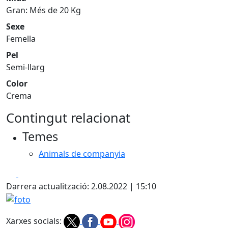
Gran: Més de 20 Kg
Sexe
Femella
Pel
Semi-llarg
Color
Crema
Contingut relacionat
Temes
Animals de companyia
Facebook
X
Darrera actualització: 2.08.2022 | 15:10
foto
Xarxes socials: