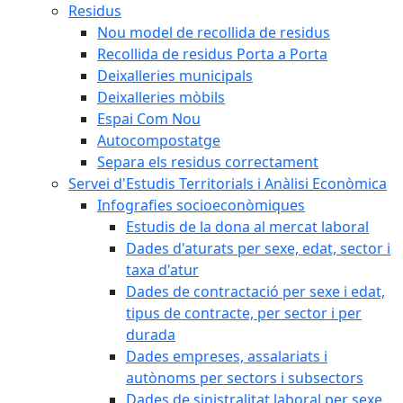
Residus
Nou model de recollida de residus
Recollida de residus Porta a Porta
Deixalleries municipals
Deixalleries mòbils
Espai Com Nou
Autocompostatge
Separa els residus correctament
Servei d'Estudis Territorials i Anàlisi Econòmica
Infografies socioeconòmiques
Estudis de la dona al mercat laboral
Dades d'aturats per sexe, edat, sector i
taxa d'atur
Dades de contractació per sexe i edat,
tipus de contracte, per sector i per
durada
Dades empreses, assalariats i
autònoms per sectors i subsectors
Dades de sinistralitat laboral per sexe,