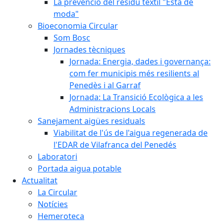
La prevenció del residu tèxtil "Està de
moda"
Bioeconomia Circular
Som Bosc
Jornades tècniques
Jornada: Energia, dades i governança:
com fer municipis més resilients al
Penedès i al Garraf
Jornada: La Transició Ecològica a les
Administracions Locals
Sanejament aigües residuals
Viabilitat de l'ús de l'aigua regenerada de
l'EDAR de Vilafranca del Penedés
Laboratori
Portada aigua potable
Actualitat
La Circular
Notícies
Hemeroteca