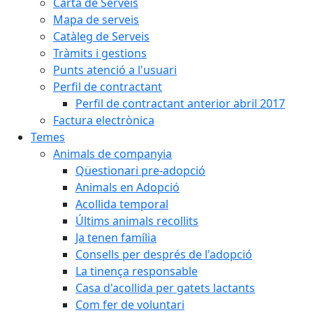
Carta de Serveis
Mapa de serveis
Catàleg de Serveis
Tràmits i gestions
Punts atenció a l'usuari
Perfil de contractant
Perfil de contractant anterior abril 2017
Factura electrònica
Temes
Animals de companyia
Qüestionari pre-adopció
Animals en Adopció
Acollida temporal
Últims animals recollits
Ja tenen família
Consells per després de l'adopció
La tinença responsable
Casa d'acollida per gatets lactants
Com fer de voluntari