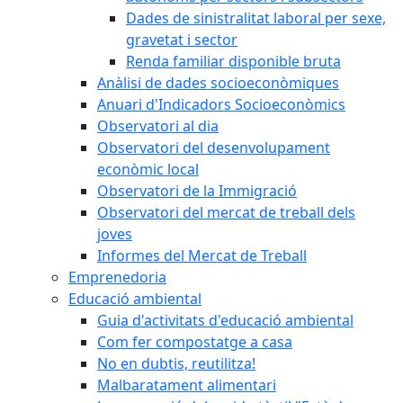
Dades de sinistralitat laboral per sexe,
gravetat i sector
Renda familiar disponible bruta
Anàlisi de dades socioeconòmiques
Anuari d'Indicadors Socioeconòmics
Observatori al dia
Observatori del desenvolupament
econòmic local
Observatori de la Immigració
Observatori del mercat de treball dels
joves
Informes del Mercat de Treball
Emprenedoria
Educació ambiental
Guia d'activitats d'educació ambiental
Com fer compostatge a casa
No en dubtis, reutilitza!
Malbaratament alimentari