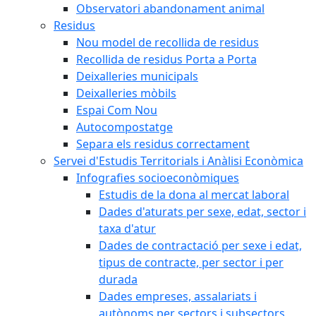
Observatori abandonament animal
Residus
Nou model de recollida de residus
Recollida de residus Porta a Porta
Deixalleries municipals
Deixalleries mòbils
Espai Com Nou
Autocompostatge
Separa els residus correctament
Servei d'Estudis Territorials i Anàlisi Econòmica
Infografies socioeconòmiques
Estudis de la dona al mercat laboral
Dades d'aturats per sexe, edat, sector i
taxa d'atur
Dades de contractació per sexe i edat,
tipus de contracte, per sector i per
durada
Dades empreses, assalariats i
autònoms per sectors i subsectors