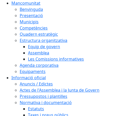
Mancomunitat
Benvinguda
Presentació
Municipis
Competències
Quadern estratègic
Estructura organitzativa
Equip de govern
Assemblea
Les Comissions informatives
Agenda corporativa
Equipaments
Informació oficial
Anuncis / Edictes
Actes de l'Assemblea i la Junta de Govern
Pressupostos i plantilles
Normativa i documentació
Estatuts
Taxes i preus públics