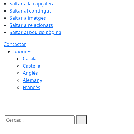
Saltar a la capçalera
Saltar al contingut
Saltar a imatges
Saltar a relacionats
Saltar al peu de pàgina
Contactar
Idiomes
Català
Castellà
Anglès
Alemany
Francès
06.08.2026 | 16:14
Cercar: