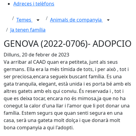
Adreces i telèfons
Temes
Animals de companyia
Ja tenen família
GENOVA (2022-0706)- ADOPCIO
Dilluns, 20 de febrer de 2023
Va arribar al CAAD quan era petiteta, junt als seus
germans. Ella era la més tímida de tots, i per això , tot i
ser preciosa,encara segueix buscant família. Es una
gata tranquila, elegant, està unida i es porta bé amb els
altres gatets amb els qui conviu. És reservada i , tot i
que es deixa tocar, encara no és mimosa,ja que no ha
conegut la calor d'una llar i l'amor que li pot donar una
família. Estem segurs que quan senti segura en una
casa, serà una gateta molt dolça i que donarà molt
bona companyia a qui l'adopti.