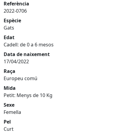
Referència
2022-0706
Espècie
Gats
Edat
Cadell: de 0 a 6 mesos
Data de naixement
17/04/2022
Raça
Europeu comú
Mida
Petit: Menys de 10 Kg
Sexe
Femella
Pel
Curt