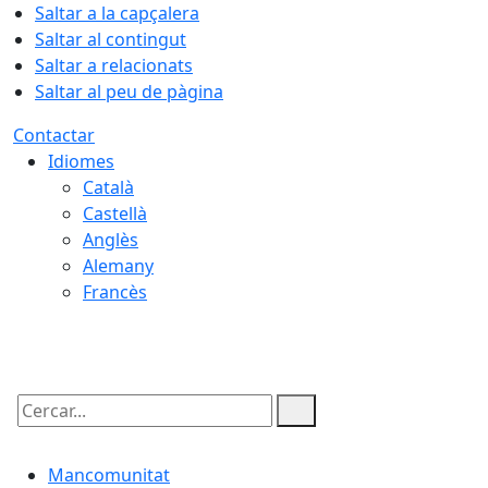
Saltar a la capçalera
Saltar al contingut
Saltar a relacionats
Saltar al peu de pàgina
Contactar
Idiomes
Català
Castellà
Anglès
Alemany
Francès
07.08.2026 | 15:48
Cercar:
Mancomunitat