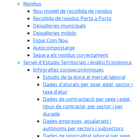
Residus
Nou model de recollida de residus
Recollida de residus Porta a Porta
Deixalleries municipals
Deixalleries mòbils
Espai Com Nou
Autocompostatge
Separa els residus correctament
Servei d'Estudis Territorials i Anàlisi Econòmica
Infografies socioeconòmiques
Estudis de la dona al mercat laboral
Dades d'aturats per sexe, edat, sector i
taxa d'atur
Dades de contractació per sexe i edat,
tipus de contracte, per sector i per
durada
Dades empreses, assalariats i
autònoms per sectors i subsectors
Dades de sinistralitat laboral per sexe,