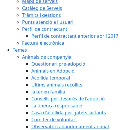
Mapa de serveis
Catàleg de Serveis
Tràmits i gestions
Punts atenció a l'usuari
Perfil de contractant
Perfil de contractant anterior abril 2017
Factura electrònica
Temes
Animals de companyia
Qüestionari pre-adopció
Animals en Adopció
Acollida temporal
Últims animals recollits
Ja tenen família
Consells per després de l'adopció
La tinença responsable
Casa d'acollida per gatets lactants
Com fer de voluntari
Observatori abandonament animal