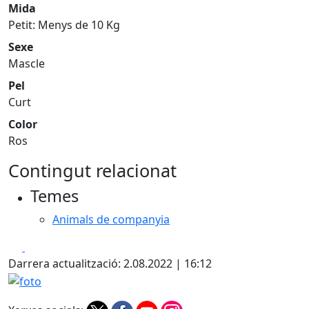
Mida
Petit: Menys de 10 Kg
Sexe
Mascle
Pel
Curt
Color
Ros
Contingut relacionat
Temes
Animals de companyia
Facebook
X
Darrera actualització: 2.08.2022 | 16:12
foto