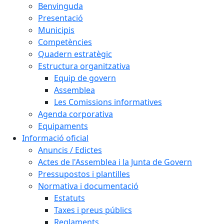
Benvinguda
Presentació
Municipis
Competències
Quadern estratègic
Estructura organitzativa
Equip de govern
Assemblea
Les Comissions informatives
Agenda corporativa
Equipaments
Informació oficial
Anuncis / Edictes
Actes de l'Assemblea i la Junta de Govern
Pressupostos i plantilles
Normativa i documentació
Estatuts
Taxes i preus públics
Reglaments