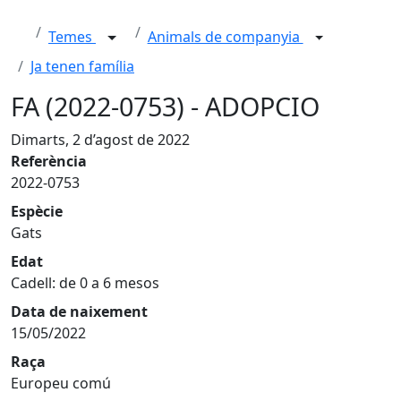
Temes
Animals de companyia
Ja tenen família
FA (2022-0753) - ADOPCIO
Dimarts, 2 d’agost de 2022
Referència
2022-0753
Espècie
Gats
Edat
Cadell: de 0 a 6 mesos
Data de naixement
15/05/2022
Raça
Europeu comú