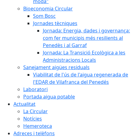
moda"
Bioeconomia Circular
Som Bosc
Jornades tècniques
Jornada: Energia, dades i governança:
com fer municipis més resilients al
Penedès i al Garraf
Jornada: La Transició Ecològica a les
Administracions Locals
Sanejament aigües residuals
Viabilitat de l'ús de l'aigua regenerada de
l'EDAR de Vilafranca del Penedés
Laboratori
Portada aigua potable
Actualitat
La Circular
Notícies
Hemeroteca
Adreces i telèfons