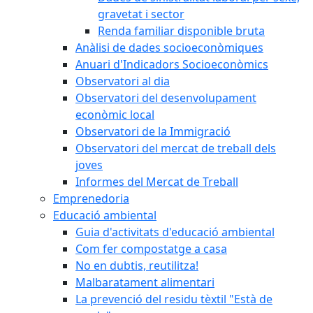
gravetat i sector
Renda familiar disponible bruta
Anàlisi de dades socioeconòmiques
Anuari d'Indicadors Socioeconòmics
Observatori al dia
Observatori del desenvolupament
econòmic local
Observatori de la Immigració
Observatori del mercat de treball dels
joves
Informes del Mercat de Treball
Emprenedoria
Educació ambiental
Guia d'activitats d'educació ambiental
Com fer compostatge a casa
No en dubtis, reutilitza!
Malbaratament alimentari
La prevenció del residu tèxtil "Està de