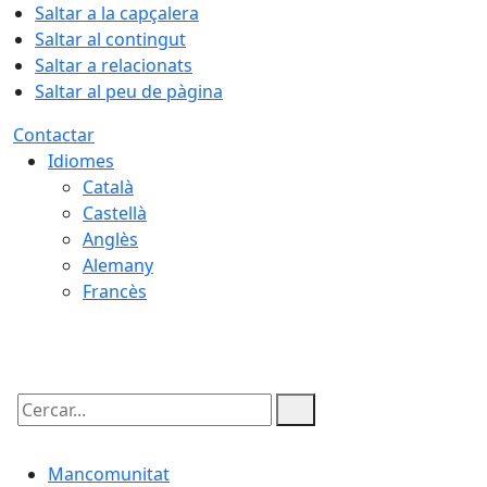
Saltar a la capçalera
Saltar al contingut
Saltar a relacionats
Saltar al peu de pàgina
Contactar
Idiomes
Català
Castellà
Anglès
Alemany
Francès
07.08.2026 | 17:58
Cercar:
Mancomunitat