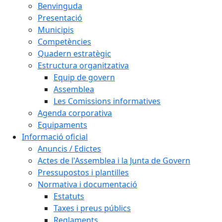
Benvinguda
Presentació
Municipis
Competències
Quadern estratègic
Estructura organitzativa
Equip de govern
Assemblea
Les Comissions informatives
Agenda corporativa
Equipaments
Informació oficial
Anuncis / Edictes
Actes de l'Assemblea i la Junta de Govern
Pressupostos i plantilles
Normativa i documentació
Estatuts
Taxes i preus públics
Reglaments