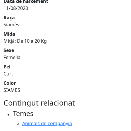
Data de naixement
11/08/2020
Raça
Siamès
Mida
Mitjà: De 10 a 20 Kg
Sexe
Femella
Pel
Curt
Color
SIAMES
Contingut relacionat
Temes
Animals de companyia