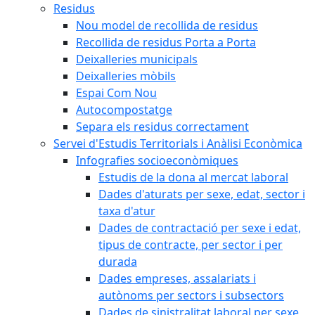
Residus
Nou model de recollida de residus
Recollida de residus Porta a Porta
Deixalleries municipals
Deixalleries mòbils
Espai Com Nou
Autocompostatge
Separa els residus correctament
Servei d'Estudis Territorials i Anàlisi Econòmica
Infografies socioeconòmiques
Estudis de la dona al mercat laboral
Dades d'aturats per sexe, edat, sector i
taxa d'atur
Dades de contractació per sexe i edat,
tipus de contracte, per sector i per
durada
Dades empreses, assalariats i
autònoms per sectors i subsectors
Dades de sinistralitat laboral per sexe,