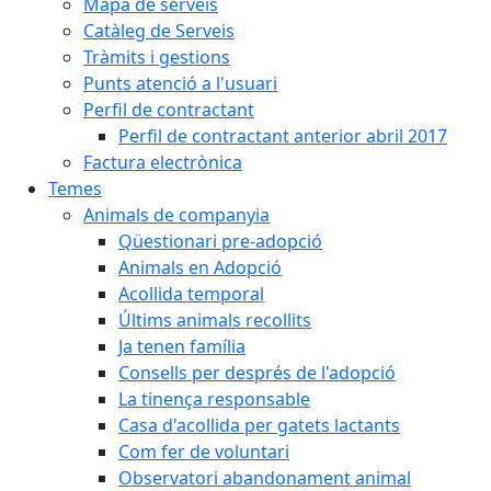
Mapa de serveis
Catàleg de Serveis
Tràmits i gestions
Punts atenció a l'usuari
Perfil de contractant
Perfil de contractant anterior abril 2017
Factura electrònica
Temes
Animals de companyia
Qüestionari pre-adopció
Animals en Adopció
Acollida temporal
Últims animals recollits
Ja tenen família
Consells per després de l'adopció
La tinença responsable
Casa d'acollida per gatets lactants
Com fer de voluntari
Observatori abandonament animal