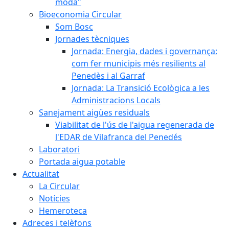
moda"
Bioeconomia Circular
Som Bosc
Jornades tècniques
Jornada: Energia, dades i governança:
com fer municipis més resilients al
Penedès i al Garraf
Jornada: La Transició Ecològica a les
Administracions Locals
Sanejament aigües residuals
Viabilitat de l'ús de l'aigua regenerada de
l'EDAR de Vilafranca del Penedés
Laboratori
Portada aigua potable
Actualitat
La Circular
Notícies
Hemeroteca
Adreces i telèfons