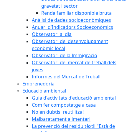
gravetat i sector
Renda familiar disponible bruta
Anàlisi de dades socioeconòmiques
Anuari d'Indicadors Socioeconòmics
Observatori al dia
Observatori del desenvolupament
econòmic local
Observatori de la Immigració
Observatori del mercat de treball dels
joves
Informes del Mercat de Treball
Emprenedoria
Educació ambiental
Guia d'activitats d'educació ambiental
Com fer compostatge a casa
No en dubtis, reutilitza!
Malbaratament alimentari
La prevenció del residu tèxtil "Està de