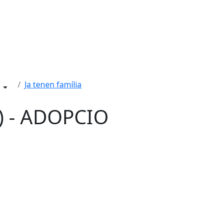
Ja tenen família
) - ADOPCIO