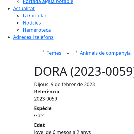
Portada aigua potable
Actualitat
La Circular
Notícies
Hemeroteca
Adreces i telèfons
Temes
Animals de companyia
DORA (2023-0059
Dijous, 9 de febrer de 2023
Referència
2023-0059
Espècie
Gats
Edat
Jove: de 6 mesos a 2 anys