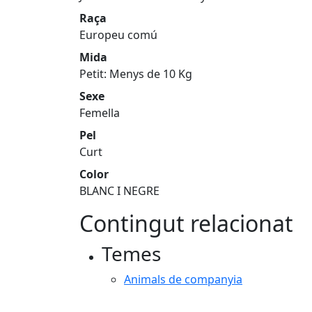
Raça
Europeu comú
Mida
Petit: Menys de 10 Kg
Sexe
Femella
Pel
Curt
Color
BLANC I NEGRE
Contingut relacionat
Temes
Animals de companyia
Facebook
X