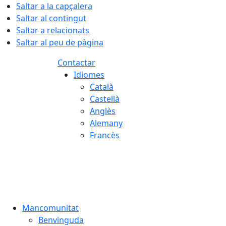
Saltar a la capçalera
Saltar al contingut
Saltar a relacionats
Saltar al peu de pàgina
Contactar
Idiomes
Català
Castellà
Anglès
Alemany
Francès
09.08.2026 | 06:13
Mancomunitat
Benvinguda