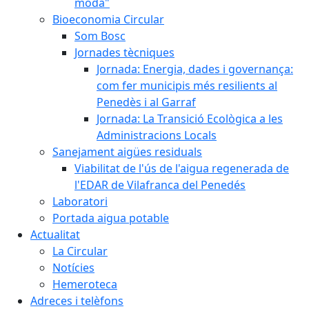
moda"
Bioeconomia Circular
Som Bosc
Jornades tècniques
Jornada: Energia, dades i governança:
com fer municipis més resilients al
Penedès i al Garraf
Jornada: La Transició Ecològica a les
Administracions Locals
Sanejament aigües residuals
Viabilitat de l'ús de l'aigua regenerada de
l'EDAR de Vilafranca del Penedés
Laboratori
Portada aigua potable
Actualitat
La Circular
Notícies
Hemeroteca
Adreces i telèfons