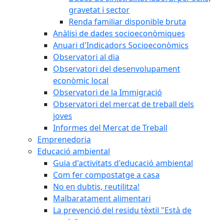
gravetat i sector
Renda familiar disponible bruta
Anàlisi de dades socioeconòmiques
Anuari d'Indicadors Socioeconòmics
Observatori al dia
Observatori del desenvolupament
econòmic local
Observatori de la Immigració
Observatori del mercat de treball dels
joves
Informes del Mercat de Treball
Emprenedoria
Educació ambiental
Guia d'activitats d'educació ambiental
Com fer compostatge a casa
No en dubtis, reutilitza!
Malbaratament alimentari
La prevenció del residu tèxtil "Està de