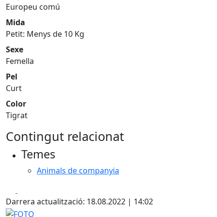
Europeu comú
Mida
Petit: Menys de 10 Kg
Sexe
Femella
Pel
Curt
Color
Tigrat
Contingut relacionat
Temes
Animals de companyia
Facebook
X
Darrera actualització: 18.08.2022 | 14:02
FOTO