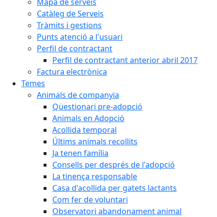
Mapa de serveis
Catàleg de Serveis
Tràmits i gestions
Punts atenció a l'usuari
Perfil de contractant
Perfil de contractant anterior abril 2017
Factura electrònica
Temes
Animals de companyia
Qüestionari pre-adopció
Animals en Adopció
Acollida temporal
Últims animals recollits
Ja tenen família
Consells per després de l'adopció
La tinença responsable
Casa d'acollida per gatets lactants
Com fer de voluntari
Observatori abandonament animal