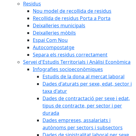
Residus
Nou model de recollida de residus
Recollida de residus Porta a Porta
Deixalleries municipals
Deixalleries mòbils
Espai Com Nou
Autocompostatge
Separa els residus correctament
Servei d'Estudis Territorials i Anàlisi Econòmica
Infografies socioeconòmiques
Estudis de la dona al mercat laboral
Dades d'aturats per sexe, edat, sector i
taxa d'atur
Dades de contractació per sexe i edat,
tipus de contracte, per sector i per
durada
Dades empreses, assalariats i
autònoms per sectors i subsectors
Dades de sinistralitat laboral per sexe,