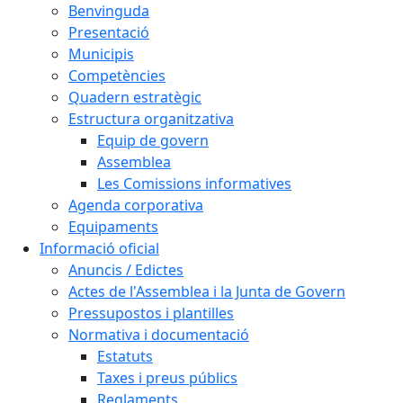
Benvinguda
Presentació
Municipis
Competències
Quadern estratègic
Estructura organitzativa
Equip de govern
Assemblea
Les Comissions informatives
Agenda corporativa
Equipaments
Informació oficial
Anuncis / Edictes
Actes de l'Assemblea i la Junta de Govern
Pressupostos i plantilles
Normativa i documentació
Estatuts
Taxes i preus públics
Reglaments