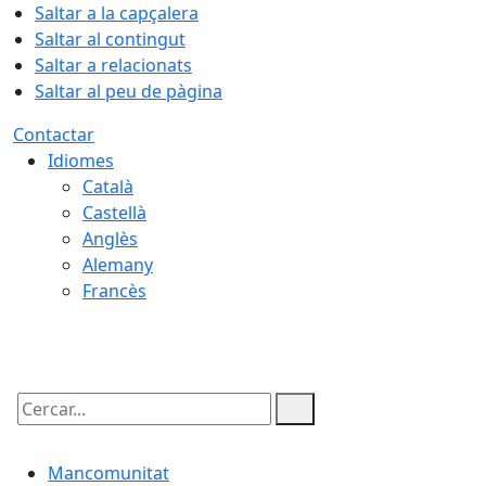
Saltar a la capçalera
Saltar al contingut
Saltar a relacionats
Saltar al peu de pàgina
Contactar
Idiomes
Català
Castellà
Anglès
Alemany
Francès
09.08.2026 | 11:16
Cercar:
Mancomunitat