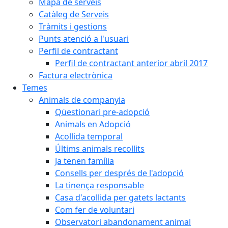
Mapa de serveis
Catàleg de Serveis
Tràmits i gestions
Punts atenció a l'usuari
Perfil de contractant
Perfil de contractant anterior abril 2017
Factura electrònica
Temes
Animals de companyia
Qüestionari pre-adopció
Animals en Adopció
Acollida temporal
Últims animals recollits
Ja tenen família
Consells per després de l'adopció
La tinença responsable
Casa d'acollida per gatets lactants
Com fer de voluntari
Observatori abandonament animal