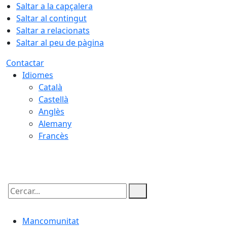
Saltar a la capçalera
Saltar al contingut
Saltar a relacionats
Saltar al peu de pàgina
Contactar
Idiomes
Català
Castellà
Anglès
Alemany
Francès
07.08.2026 | 03:30
Cercar:
Mancomunitat