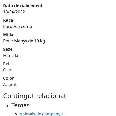
Data de naixement
18/04/2022
Raça
Europeu comú
Mida
Petit: Menys de 10 Kg
Sexe
Femella
Pel
Curt
Color
Atigrat
Contingut relacionat
Temes
Animals de companyia