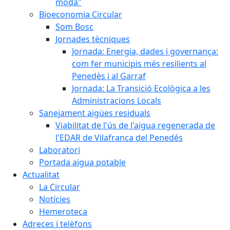
moda"
Bioeconomia Circular
Som Bosc
Jornades tècniques
Jornada: Energia, dades i governança:
com fer municipis més resilients al
Penedès i al Garraf
Jornada: La Transició Ecològica a les
Administracions Locals
Sanejament aigües residuals
Viabilitat de l'ús de l'aigua regenerada de
l'EDAR de Vilafranca del Penedés
Laboratori
Portada aigua potable
Actualitat
La Circular
Notícies
Hemeroteca
Adreces i telèfons