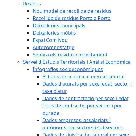
Residus
Nou model de recollida de residus
Recollida de residus Porta a Porta
Deixalleries municipals
Deixalleries mòbils
Espai Com Nou
Autocompostatge
Separa els residus correctament
Servei d'Estudis Territorials i Anàlisi Econòmica
Infografies socioeconòmiques
Estudis de la dona al mercat laboral
Dades d'aturats per sexe, edat, sector i
taxa d'atur
Dades de contractació per sexe i edat,
tipus de contracte, per sector i per
durada
Dades empreses, assalariats i
autònoms per sectors i subsectors
Dades de sinistralitat laboral per sexe,