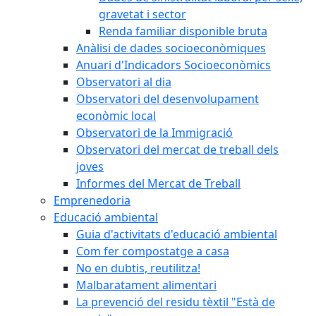
gravetat i sector
Renda familiar disponible bruta
Anàlisi de dades socioeconòmiques
Anuari d'Indicadors Socioeconòmics
Observatori al dia
Observatori del desenvolupament
econòmic local
Observatori de la Immigració
Observatori del mercat de treball dels
joves
Informes del Mercat de Treball
Emprenedoria
Educació ambiental
Guia d'activitats d'educació ambiental
Com fer compostatge a casa
No en dubtis, reutilitza!
Malbaratament alimentari
La prevenció del residu tèxtil "Està de