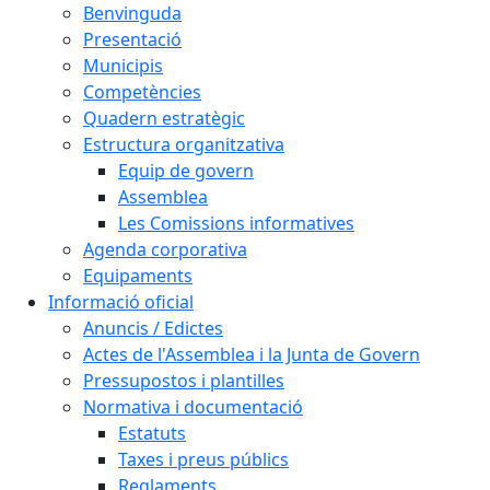
Benvinguda
Presentació
Municipis
Competències
Quadern estratègic
Estructura organitzativa
Equip de govern
Assemblea
Les Comissions informatives
Agenda corporativa
Equipaments
Informació oficial
Anuncis / Edictes
Actes de l'Assemblea i la Junta de Govern
Pressupostos i plantilles
Normativa i documentació
Estatuts
Taxes i preus públics
Reglaments