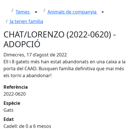
Temes
Animals de companyia
Ja tenen família
CHAT/LORENZO (2022-0620) -
ADOPCIÓ
Dimecres, 17 d’agost de 2022
Ell i 8 gatets més han estat abandonats en una caixa a la
porta del CAAD. Busquen família definitiva que mai més
els torni a abandonar!
Referència
2022-0620
Espècie
Gats
Edat
Cadell: de 0 a 6 mesos