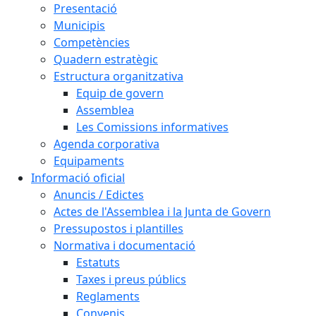
Presentació
Municipis
Competències
Quadern estratègic
Estructura organitzativa
Equip de govern
Assemblea
Les Comissions informatives
Agenda corporativa
Equipaments
Informació oficial
Anuncis / Edictes
Actes de l'Assemblea i la Junta de Govern
Pressupostos i plantilles
Normativa i documentació
Estatuts
Taxes i preus públics
Reglaments
Convenis