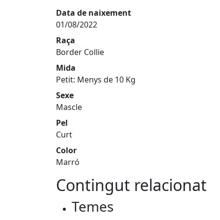
Data de naixement
01/08/2022
Raça
Border Collie
Mida
Petit: Menys de 10 Kg
Sexe
Mascle
Pel
Curt
Color
Marró
Contingut relacionat
Temes