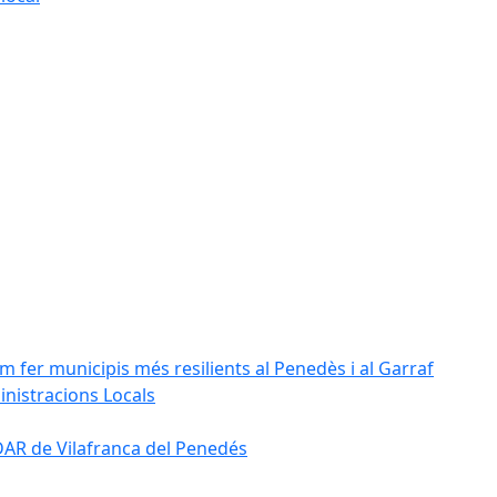
m fer municipis més resilients al Penedès i al Garraf
inistracions Locals
'EDAR de Vilafranca del Penedés