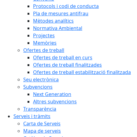
Protocols i codi de conducta
Pla de mesures antifrau
Mètodes analítics
Normativa Ambiental
Projectes
Memòries
Ofertes de treball
Ofertes de treball en curs
Ofertes de treball finalitzades
Ofertes de treball estabilització finalitzada
Seu electrònica
Subvencions
Next Generation
Altres subvencions
Transparència
Serveis i tràmits
Carta de Serveis
Mapa de serveis