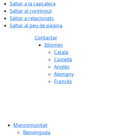
Saltar a la capçalera
Saltar al contingut
Saltar a relacionats
Saltar al peu de pàgina
Contactar
Idiomes
Català
Castellà
Anglès
Alemany
Francès
07.08.2026 | 13:02
Mancomunitat
Benvinguda