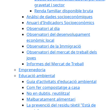
gravetat i sector
Renda familiar disponible bruta
Anàlisi de dades socioeconòmiques
Anuari d'Indicadors Socioeconòmics
Observatori al dia
Observatori del desenvolupament
econòmic local
Observatori de la Immigració
Observatori del mercat de treball dels
joves
Informes del Mercat de Treball
Emprenedoria
Educació ambiental
Guia d'activitats d'educació ambiental
Com fer compostatge a casa
No en dubtis, reutilitza!
Malbaratament alimentari
La prevenció del residu tèxtil "Està de