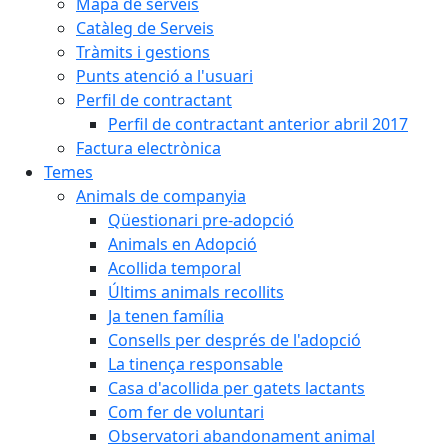
Mapa de serveis
Catàleg de Serveis
Tràmits i gestions
Punts atenció a l'usuari
Perfil de contractant
Perfil de contractant anterior abril 2017
Factura electrònica
Temes
Animals de companyia
Qüestionari pre-adopció
Animals en Adopció
Acollida temporal
Últims animals recollits
Ja tenen família
Consells per després de l'adopció
La tinença responsable
Casa d'acollida per gatets lactants
Com fer de voluntari
Observatori abandonament animal