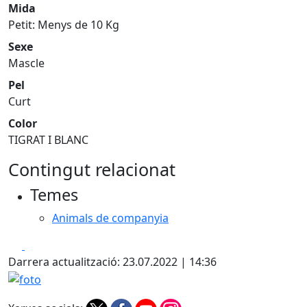
Mida
Petit: Menys de 10 Kg
Sexe
Mascle
Pel
Curt
Color
TIGRAT I BLANC
Contingut relacionat
Temes
Animals de companyia
Facebook
X
Darrera actualització: 23.07.2022 | 14:36
foto