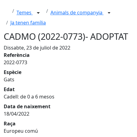
Temes
Animals de companyia
Ja tenen família
CADMO (2022-0773)- ADOPTAT
Dissabte, 23 de juliol de 2022
Referència
2022-0773
Espècie
Gats
Edat
Cadell: de 0 a 6 mesos
Data de naixement
18/04/2022
Raça
Europeu comú