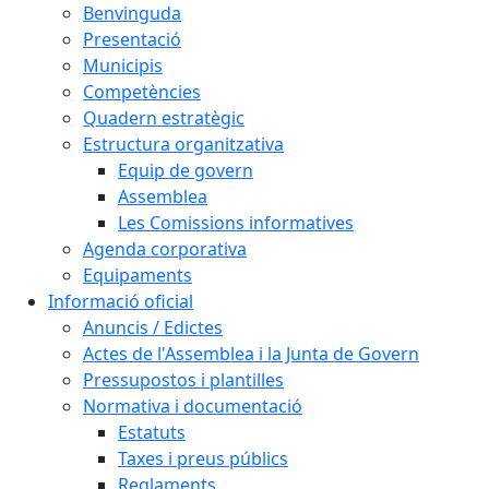
Benvinguda
Presentació
Municipis
Competències
Quadern estratègic
Estructura organitzativa
Equip de govern
Assemblea
Les Comissions informatives
Agenda corporativa
Equipaments
Informació oficial
Anuncis / Edictes
Actes de l'Assemblea i la Junta de Govern
Pressupostos i plantilles
Normativa i documentació
Estatuts
Taxes i preus públics
Reglaments