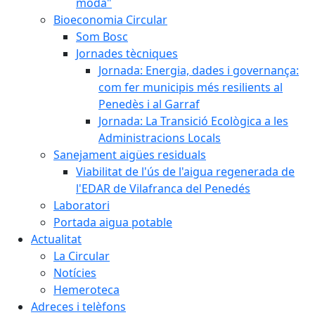
moda"
Bioeconomia Circular
Som Bosc
Jornades tècniques
Jornada: Energia, dades i governança:
com fer municipis més resilients al
Penedès i al Garraf
Jornada: La Transició Ecològica a les
Administracions Locals
Sanejament aigües residuals
Viabilitat de l'ús de l'aigua regenerada de
l'EDAR de Vilafranca del Penedés
Laboratori
Portada aigua potable
Actualitat
La Circular
Notícies
Hemeroteca
Adreces i telèfons