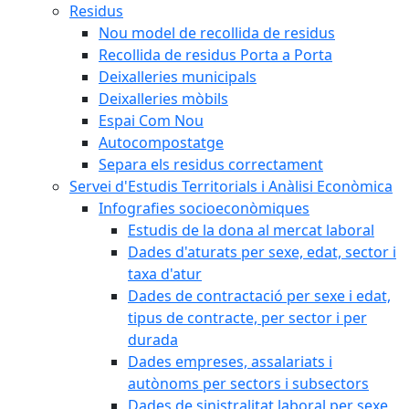
Residus
Nou model de recollida de residus
Recollida de residus Porta a Porta
Deixalleries municipals
Deixalleries mòbils
Espai Com Nou
Autocompostatge
Separa els residus correctament
Servei d'Estudis Territorials i Anàlisi Econòmica
Infografies socioeconòmiques
Estudis de la dona al mercat laboral
Dades d'aturats per sexe, edat, sector i
taxa d'atur
Dades de contractació per sexe i edat,
tipus de contracte, per sector i per
durada
Dades empreses, assalariats i
autònoms per sectors i subsectors
Dades de sinistralitat laboral per sexe,