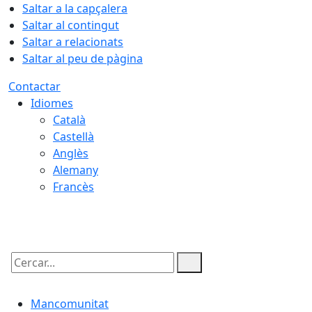
Saltar a la capçalera
Saltar al contingut
Saltar a relacionats
Saltar al peu de pàgina
Contactar
Idiomes
Català
Castellà
Anglès
Alemany
Francès
07.08.2026 | 23:39
Cercar:
Mancomunitat