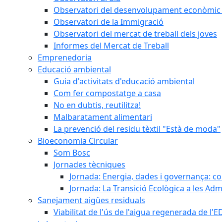
Observatori del desenvolupament econòmic 
Observatori de la Immigració
Observatori del mercat de treball dels joves
Informes del Mercat de Treball
Emprenedoria
Educació ambiental
Guia d'activitats d'educació ambiental
Com fer compostatge a casa
No en dubtis, reutilitza!
Malbaratament alimentari
La prevenció del residu tèxtil "Està de moda"
Bioeconomia Circular
Som Bosc
Jornades tècniques
Jornada: Energia, dades i governança: co
Jornada: La Transició Ecològica a les Adm
Sanejament aigües residuals
Viabilitat de l'ús de l'aigua regenerada de l