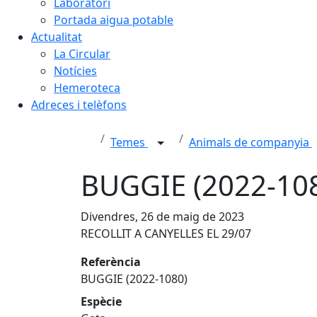
Laboratori
Portada aigua potable
Actualitat
La Circular
Notícies
Hemeroteca
Adreces i telèfons
Temes
Animals de companyia
BUGGIE (2022-10
Divendres, 26 de maig de 2023
RECOLLIT A CANYELLES EL 29/07
Referència
BUGGIE (2022-1080)
Espècie