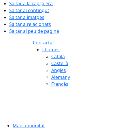
Saltar a la capçalera
Saltar al contingut
Saltar a imatges
Saltar a relacionats
Saltar al peu de pàgina
Contactar
Idiomes
Català
Castellà
Anglès
Alemany
Francès
07.08.2026 | 01:29
Mancomunitat