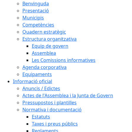
Benvinguda
Presentació
Municipis
Competències
Quadern estratègic
Estructura organitzativa
Equip de govern
Assemblea
Les Comissions informatives
Agenda corporativa
Equipaments
Informació oficial
Anuncis / Edictes
Actes de l'Assemblea i la Junta de Govern
Pressupostos i plantilles
Normativa i documentació
Estatuts
Taxes i preus públics
Reglaments