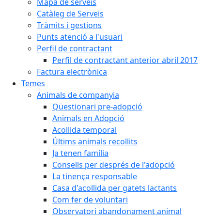
Mapa de serveis
Catàleg de Serveis
Tràmits i gestions
Punts atenció a l'usuari
Perfil de contractant
Perfil de contractant anterior abril 2017
Factura electrònica
Temes
Animals de companyia
Qüestionari pre-adopció
Animals en Adopció
Acollida temporal
Últims animals recollits
Ja tenen família
Consells per després de l'adopció
La tinença responsable
Casa d'acollida per gatets lactants
Com fer de voluntari
Observatori abandonament animal