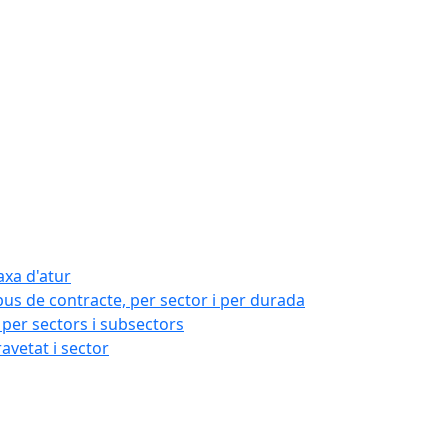
axa d'atur
pus de contracte, per sector i per durada
per sectors i subsectors
ravetat i sector