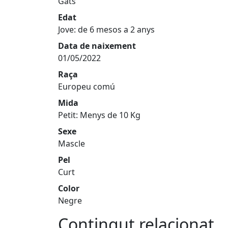
Gats
Edat
Jove: de 6 mesos a 2 anys
Data de naixement
01/05/2022
Raça
Europeu comú
Mida
Petit: Menys de 10 Kg
Sexe
Mascle
Pel
Curt
Color
Negre
Contingut relacionat