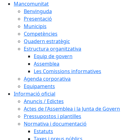
Mancomunitat
Benvinguda
Presentació
Municipis
Competències
Quadern estratègic
Estructura organitzativa
Equip de govern
Assemblea
Les Comissions informatives
Agenda corporativa
Equipaments
Informació oficial
Anuncis / Edictes
Actes de l'Assemblea i la Junta de Govern
Pressupostos i plantilles
Normativa i documentació
Estatuts
Taxes i preus públics