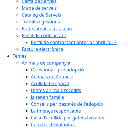
Carta de Serveis
Mapa de serveis
Catàleg de Serveis
Tràmits i gestions
Punts atenció a l'usuari
Perfil de contractant
Perfil de contractant anterior abril 2017
Factura electrònica
Temes
Animals de companyia
Qüestionari pre-adopció
Animals en Adopció
Acollida temporal
Últims animals recollits
Ja tenen família
Consells per després de l'adopció
La tinença responsable
Casa d'acollida per gatets lactants
Com fer de voluntari