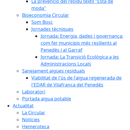
La prevenció del residu tèxtil "Està de
moda"
Bioeconomia Circular
Som Bosc
Jornades tècniques
Jornada: Energia, dades i governança:
com fer municipis més resilients al
Penedès i al Garraf
Jornada: La Transició Ecològica a les
Administracions Locals
Sanejament aigües residuals
Viabilitat de l'ús de l'aigua regenerada de
l'EDAR de Vilafranca del Penedés
Laboratori
Portada aigua potable
Actualitat
La Circular
Notícies
Hemeroteca