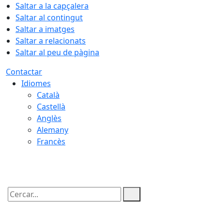
Saltar a la capçalera
Saltar al contingut
Saltar a imatges
Saltar a relacionats
Saltar al peu de pàgina
Contactar
Idiomes
Català
Castellà
Anglès
Alemany
Francès
08.08.2026 | 17:36
Cercar: