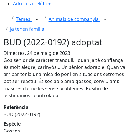
Adreces i telèfons
Temes
Animals de companyia
Ja tenen família
BUD (2022-0192) adoptat
Dimecres, 24 de maig de 2023
Gos sènior de caràcter tranquil, i quan ja té confiança
és molt alegre, carinyós... Un sènior adorable. Quan va
arribar tenia una mica de por i en situacions extremes
pot ser reactiu. És sociable amb gossos, conviu amb
mascles i femelles sense problemes. Positiu de
leishmaniosi, controlada.
Referència
BUD (2022-0192)
Espècie
Gossos