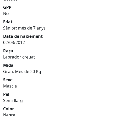
GPP
No
Edat
Sènior: més de 7 anys
Data de naixement
02/03/2012
Raça
Labrador creuat
Mida
Gran: Més de 20 Kg
Sexe
Mascle
Pel
Semi-llarg
Color
Negre