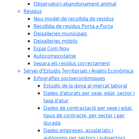
Observatori abandonament animal
Residus
Nou model de recollida de residus
Recollida de residus Porta a Porta
Deixalleries municipals
Deixalleries mòbils
Espai Com Nou
Autocompostatge
Separa els residus correctament
Servei d'Estudis Territorials i Anàlisi Econòmica
Infografies socioeconòmiques
Estudis de la dona al mercat laboral
Dades d'aturats per sexe, edat, sector i
taxa d'atur
Dades de contractació per sexe i edat,
tipus de contracte, per sector i per
durada
Dades empreses, assalariats i
autònoms per sectors i subsectors