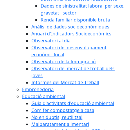
Dades de sinistralitat laboral per sexe,
gravetat i sector
Renda familiar disponible bruta
Anàlisi de dades socioeconòmiques
Anuari d'Indicadors Socioeconòmics
Observatori al dia
Observatori del desenvolupament
econòmic local
Observatori de la Immigració
Observatori del mercat de treball dels
joves
Informes del Mercat de Treball
Emprenedoria
Educació ambiental
Guia d'activitats d'educació ambiental
Com fer compostatge a casa
No en dubtis, reutilitza!
Malbaratament alimentari