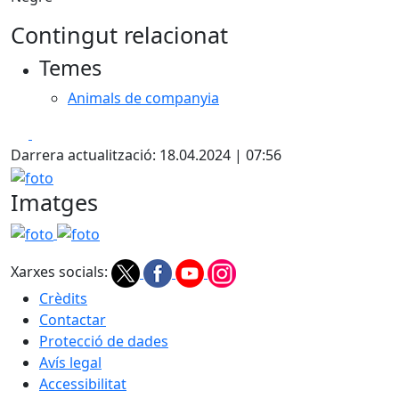
Contingut relacionat
Temes
Animals de companyia
Facebook
X
Darrera actualització: 18.04.2024 | 07:56
foto
Imatges
foto
foto
Xarxes socials:
Crèdits
Contactar
Protecció de dades
Avís legal
Accessibilitat