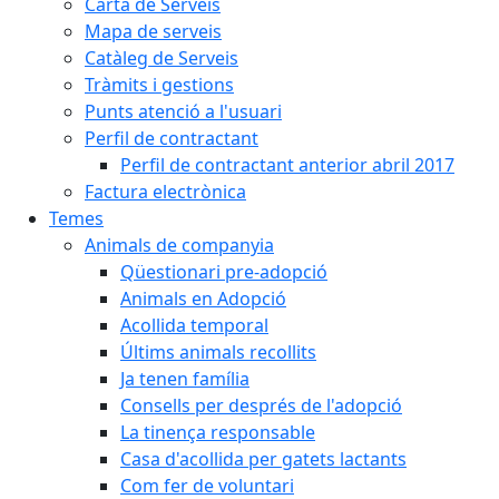
Carta de Serveis
Mapa de serveis
Catàleg de Serveis
Tràmits i gestions
Punts atenció a l'usuari
Perfil de contractant
Perfil de contractant anterior abril 2017
Factura electrònica
Temes
Animals de companyia
Qüestionari pre-adopció
Animals en Adopció
Acollida temporal
Últims animals recollits
Ja tenen família
Consells per després de l'adopció
La tinença responsable
Casa d'acollida per gatets lactants
Com fer de voluntari