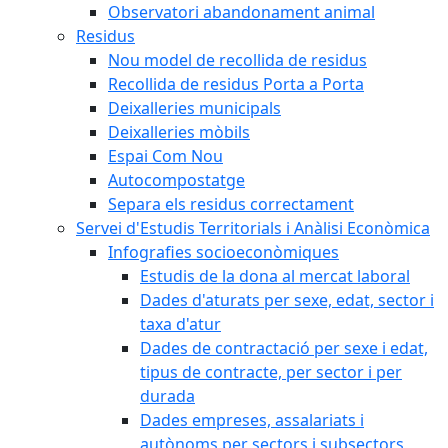
Observatori abandonament animal
Residus
Nou model de recollida de residus
Recollida de residus Porta a Porta
Deixalleries municipals
Deixalleries mòbils
Espai Com Nou
Autocompostatge
Separa els residus correctament
Servei d'Estudis Territorials i Anàlisi Econòmica
Infografies socioeconòmiques
Estudis de la dona al mercat laboral
Dades d'aturats per sexe, edat, sector i
taxa d'atur
Dades de contractació per sexe i edat,
tipus de contracte, per sector i per
durada
Dades empreses, assalariats i
autònoms per sectors i subsectors