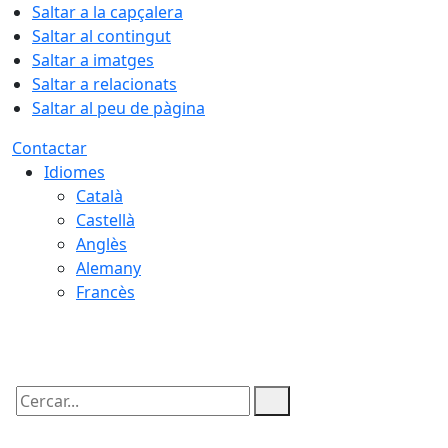
Saltar a la capçalera
Saltar al contingut
Saltar a imatges
Saltar a relacionats
Saltar al peu de pàgina
Contactar
Idiomes
Català
Castellà
Anglès
Alemany
Francès
08.08.2026 | 08:24
Cercar: