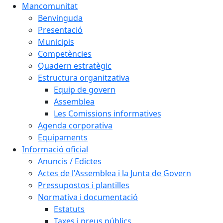
Mancomunitat
Benvinguda
Presentació
Municipis
Competències
Quadern estratègic
Estructura organitzativa
Equip de govern
Assemblea
Les Comissions informatives
Agenda corporativa
Equipaments
Informació oficial
Anuncis / Edictes
Actes de l'Assemblea i la Junta de Govern
Pressupostos i plantilles
Normativa i documentació
Estatuts
Taxes i preus públics