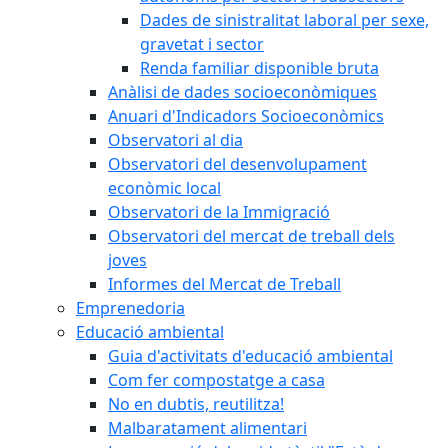
Dades de sinistralitat laboral per sexe,
gravetat i sector
Renda familiar disponible bruta
Anàlisi de dades socioeconòmiques
Anuari d'Indicadors Socioeconòmics
Observatori al dia
Observatori del desenvolupament
econòmic local
Observatori de la Immigració
Observatori del mercat de treball dels
joves
Informes del Mercat de Treball
Emprenedoria
Educació ambiental
Guia d'activitats d'educació ambiental
Com fer compostatge a casa
No en dubtis, reutilitza!
Malbaratament alimentari