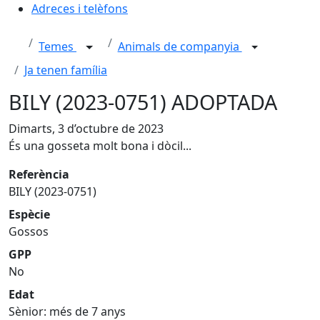
Adreces i telèfons
Temes
Animals de companyia
Ja tenen família
BILY (2023-0751) ADOPTADA
Dimarts, 3 d’octubre de 2023
És una gosseta molt bona i dòcil...
Referència
BILY (2023-0751)
Espècie
Gossos
GPP
No
Edat
Sènior: més de 7 anys