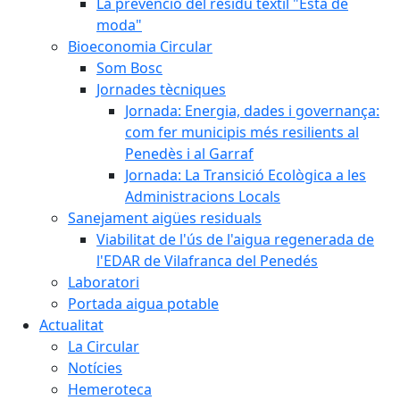
La prevenció del residu tèxtil "Està de
moda"
Bioeconomia Circular
Som Bosc
Jornades tècniques
Jornada: Energia, dades i governança:
com fer municipis més resilients al
Penedès i al Garraf
Jornada: La Transició Ecològica a les
Administracions Locals
Sanejament aigües residuals
Viabilitat de l'ús de l'aigua regenerada de
l'EDAR de Vilafranca del Penedés
Laboratori
Portada aigua potable
Actualitat
La Circular
Notícies
Hemeroteca