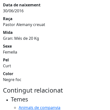
Data de naixement
30/06/2016
Raça
Pastor Alemany creuat
Mida
Gran: Més de 20 Kg
Sexe
Femella
Pel
Curt
Color
Negre foc
Contingut relacionat
Temes
Animals de companyia