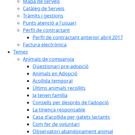
Mapa de serveis
Catàleg de Serveis
Tràmits i gestions
Punts atenció a l'usuari
Perfil de contractant
Perfil de contractant anterior abril 2017
Factura electrònica
Temes
Animals de companyia
Qüestionari pre-adopció
Animals en Adopció
Acollida temporal
Últims animals recollits
Ja tenen família
Consells per després de l'adopció
La tinença responsable
Casa d'acollida per gatets lactants
Com fer de voluntari
Observatori abandonament animal