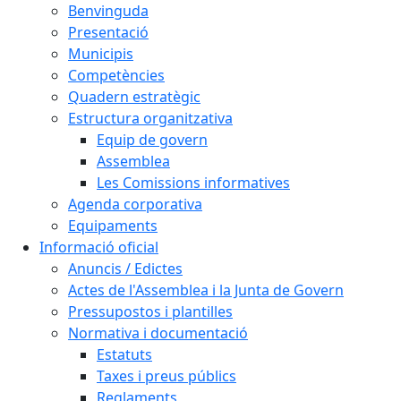
Benvinguda
Presentació
Municipis
Competències
Quadern estratègic
Estructura organitzativa
Equip de govern
Assemblea
Les Comissions informatives
Agenda corporativa
Equipaments
Informació oficial
Anuncis / Edictes
Actes de l'Assemblea i la Junta de Govern
Pressupostos i plantilles
Normativa i documentació
Estatuts
Taxes i preus públics
Reglaments