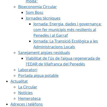
moda"
Bioeconomia Circular
Som Bosc
Jornades tècniques
Jornada: Energia, dades i governança:
com fer municipis més resilients al
Penedès i al Garraf
Jornada: La Transició Ecològica a les
Administracions Locals
Sanejament aigües residuals
Viabilitat de l'ús de l'aigua regenerada de
l'EDAR de Vilafranca del Penedés
Laboratori
Portada aigua potable
Actualitat
La Circular
Notícies
Hemeroteca
Adreces i telèfons