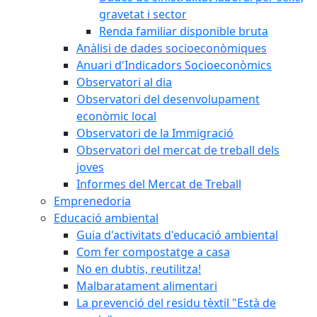
gravetat i sector
Renda familiar disponible bruta
Anàlisi de dades socioeconòmiques
Anuari d'Indicadors Socioeconòmics
Observatori al dia
Observatori del desenvolupament
econòmic local
Observatori de la Immigració
Observatori del mercat de treball dels
joves
Informes del Mercat de Treball
Emprenedoria
Educació ambiental
Guia d'activitats d'educació ambiental
Com fer compostatge a casa
No en dubtis, reutilitza!
Malbaratament alimentari
La prevenció del residu tèxtil "Està de