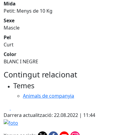
Mida
Petit: Menys de 10 Kg
Sexe
Mascle
Pel
Curt
Color
BLANC I NEGRE
Contingut relacionat
Temes
Animals de companyia
Facebook
X
Darrera actualització: 22.08.2022 | 11:44
foto