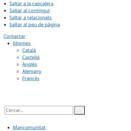
Saltar a la capçalera
Saltar al contingut
Saltar a relacionats
Saltar al peu de pàgina
Contactar
Idiomes
Català
Castellà
Anglès
Alemany
Francès
08.08.2026 | 06:47
Cercar:
Mancomunitat