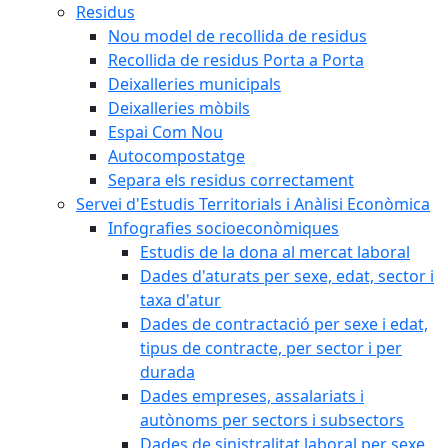
Residus
Nou model de recollida de residus
Recollida de residus Porta a Porta
Deixalleries municipals
Deixalleries mòbils
Espai Com Nou
Autocompostatge
Separa els residus correctament
Servei d'Estudis Territorials i Anàlisi Econòmica
Infografies socioeconòmiques
Estudis de la dona al mercat laboral
Dades d'aturats per sexe, edat, sector i
taxa d'atur
Dades de contractació per sexe i edat,
tipus de contracte, per sector i per
durada
Dades empreses, assalariats i
autònoms per sectors i subsectors
Dades de sinistralitat laboral per sexe,