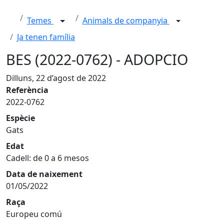
Temes
Animals de companyia
Ja tenen família
BES (2022-0762) - ADOPCIO
Dilluns, 22 d’agost de 2022
Referència
2022-0762
Espècie
Gats
Edat
Cadell: de 0 a 6 mesos
Data de naixement
01/05/2022
Raça
Europeu comú