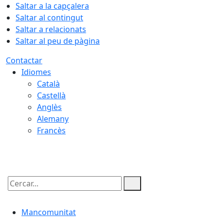
Saltar a la capçalera
Saltar al contingut
Saltar a relacionats
Saltar al peu de pàgina
Contactar
Idiomes
Català
Castellà
Anglès
Alemany
Francès
07.08.2026 | 05:59
Cercar:
Mancomunitat