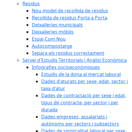
Residus
Nou model de recollida de residus
Recollida de residus Porta a Porta
Deixalleries municipals
Deixalleries mòbils
Espai Com Nou
Autocompostatge
Separa els residus correctament
Servei d'Estudis Territorials i Anàlisi Econòmica
Infografies socioeconòmiques
Estudis de la dona al mercat laboral
Dades d'aturats per sexe, edat, sector i
taxa d'atur
Dades de contractació per sexe i edat,
tipus de contracte, per sector i per
durada
Dades empreses, assalariats i
autònoms per sectors i subsectors
Dades de sinistralitat laboral per sexe,