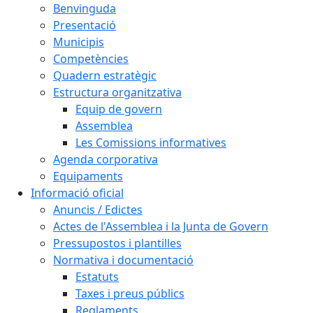
Benvinguda
Presentació
Municipis
Competències
Quadern estratègic
Estructura organitzativa
Equip de govern
Assemblea
Les Comissions informatives
Agenda corporativa
Equipaments
Informació oficial
Anuncis / Edictes
Actes de l'Assemblea i la Junta de Govern
Pressupostos i plantilles
Normativa i documentació
Estatuts
Taxes i preus públics
Reglaments