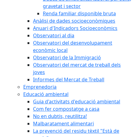
gravetat i sector
Renda familiar disponible bruta
Anàlisi de dades socioeconòmiques
Anuari d'Indicadors Socioeconòmics
Observatori al dia
Observatori del desenvolupament
econòmic local
Observatori de la Immigració
Observatori del mercat de treball dels
joves
Informes del Mercat de Treball
Emprenedoria
Educació ambiental
Guia d'activitats d'educació ambiental
Com fer compostatge a casa
No en dubtis, reutilitza!
Malbaratament alimentari
La prevenció del residu tèxtil "Està de