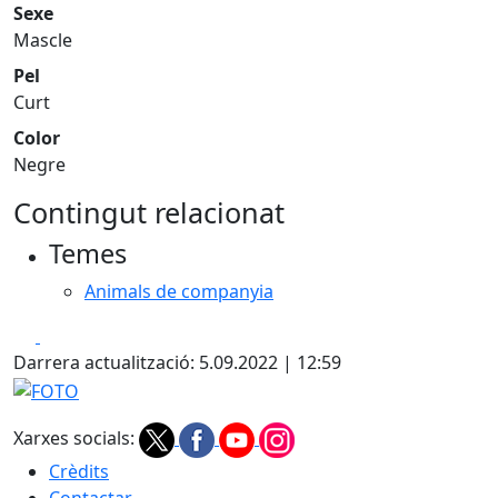
Sexe
Mascle
Pel
Curt
Color
Negre
Contingut relacionat
Temes
Animals de companyia
Facebook
X
Darrera actualització: 5.09.2022 | 12:59
FOTO
Xarxes socials:
Crèdits
Contactar