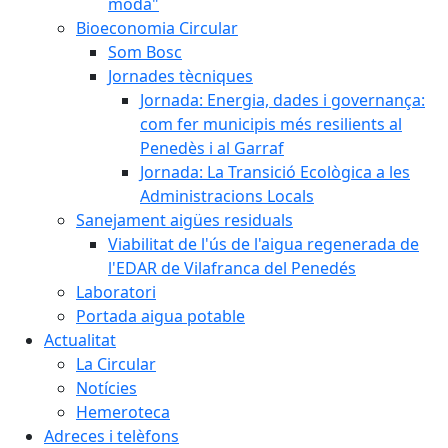
moda"
Bioeconomia Circular
Som Bosc
Jornades tècniques
Jornada: Energia, dades i governança:
com fer municipis més resilients al
Penedès i al Garraf
Jornada: La Transició Ecològica a les
Administracions Locals
Sanejament aigües residuals
Viabilitat de l'ús de l'aigua regenerada de
l'EDAR de Vilafranca del Penedés
Laboratori
Portada aigua potable
Actualitat
La Circular
Notícies
Hemeroteca
Adreces i telèfons