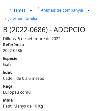
Temes
Animals de companyia
Ja tenen família
B (2022-0686) - ADOPCIO
Dilluns, 5 de setembre de 2022
Referència
2022-0686
Espècie
Gats
Edat
Cadell: de 0 a 6 mesos
Raça
Europeu comú
Mida
Petit: Menys de 10 Kg