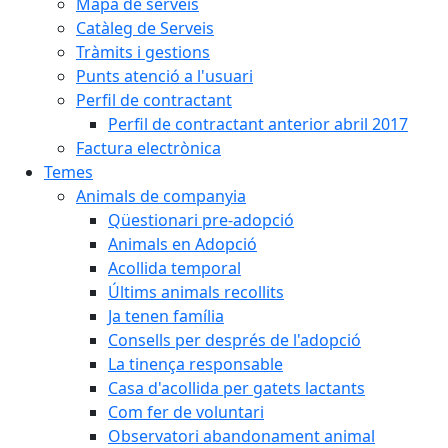
Mapa de serveis
Catàleg de Serveis
Tràmits i gestions
Punts atenció a l'usuari
Perfil de contractant
Perfil de contractant anterior abril 2017
Factura electrònica
Temes
Animals de companyia
Qüestionari pre-adopció
Animals en Adopció
Acollida temporal
Últims animals recollits
Ja tenen família
Consells per després de l'adopció
La tinença responsable
Casa d'acollida per gatets lactants
Com fer de voluntari
Observatori abandonament animal