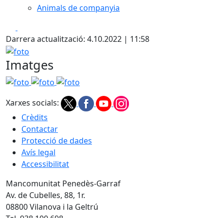
Animals de companyia
Facebook
X
Darrera actualització: 4.10.2022 | 11:58
foto
Imatges
foto
foto
foto
Xarxes socials:
Crèdits
Contactar
Protecció de dades
Avís legal
Accessibilitat
Mancomunitat Penedès-Garraf
Av. de Cubelles, 88, 1r.
08800 Vilanova i la Geltrú