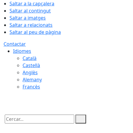
Saltar a la capçalera
Saltar al contingut
Saltar a imatges
Saltar a relacionats
Saltar al peu de pàgina
Contactar
Idiomes
Català
Castellà
Anglès
Alemany
Francès
07.08.2026 | 03:38
Cercar: