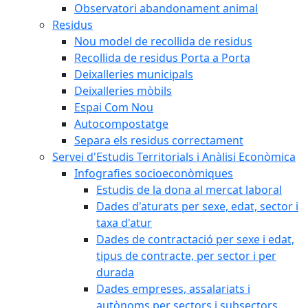
Observatori abandonament animal
Residus
Nou model de recollida de residus
Recollida de residus Porta a Porta
Deixalleries municipals
Deixalleries mòbils
Espai Com Nou
Autocompostatge
Separa els residus correctament
Servei d'Estudis Territorials i Anàlisi Econòmica
Infografies socioeconòmiques
Estudis de la dona al mercat laboral
Dades d'aturats per sexe, edat, sector i
taxa d'atur
Dades de contractació per sexe i edat,
tipus de contracte, per sector i per
durada
Dades empreses, assalariats i
autònoms per sectors i subsectors