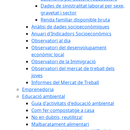
Dades de sinistralitat laboral per sexe,
gravetat i sector
Renda familiar disponible bruta
Anàlisi de dades socioeconòmiques
Anuari d'Indicadors Socioeconòmics
Observatori al dia
Observatori del desenvolupament
econòmic local
Observatori de la Immigració
Observatori del mercat de treball dels
joves
Informes del Mercat de Treball
Emprenedoria
Educació ambiental
Guia d'activitats d'educació ambiental
Com fer compostatge a casa
No en dubtis, reutilitza!
Malbaratament alimentari