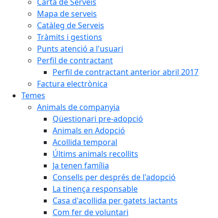
Carta de Serveis
Mapa de serveis
Catàleg de Serveis
Tràmits i gestions
Punts atenció a l'usuari
Perfil de contractant
Perfil de contractant anterior abril 2017
Factura electrònica
Temes
Animals de companyia
Qüestionari pre-adopció
Animals en Adopció
Acollida temporal
Últims animals recollits
Ja tenen família
Consells per després de l'adopció
La tinença responsable
Casa d'acollida per gatets lactants
Com fer de voluntari