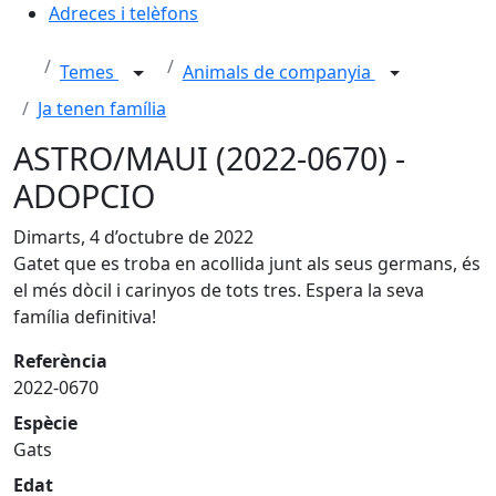
Adreces i telèfons
Temes
Animals de companyia
Ja tenen família
ASTRO/MAUI (2022-0670) -
ADOPCIO
Dimarts, 4 d’octubre de 2022
Gatet que es troba en acollida junt als seus germans, és
el més dòcil i carinyos de tots tres. Espera la seva
família definitiva!
Referència
2022-0670
Espècie
Gats
Edat