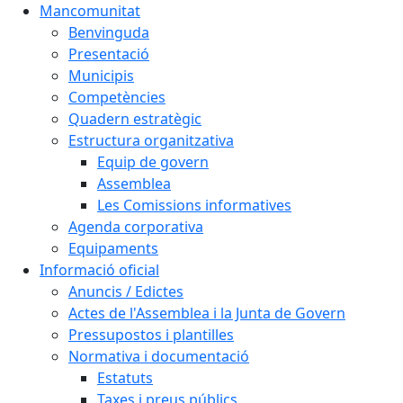
Mancomunitat
Benvinguda
Presentació
Municipis
Competències
Quadern estratègic
Estructura organitzativa
Equip de govern
Assemblea
Les Comissions informatives
Agenda corporativa
Equipaments
Informació oficial
Anuncis / Edictes
Actes de l'Assemblea i la Junta de Govern
Pressupostos i plantilles
Normativa i documentació
Estatuts
Taxes i preus públics