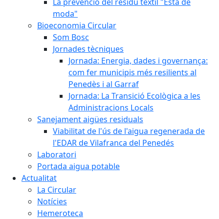
La prevenció del residu tèxtil "Està de
moda"
Bioeconomia Circular
Som Bosc
Jornades tècniques
Jornada: Energia, dades i governança:
com fer municipis més resilients al
Penedès i al Garraf
Jornada: La Transició Ecològica a les
Administracions Locals
Sanejament aigües residuals
Viabilitat de l'ús de l'aigua regenerada de
l'EDAR de Vilafranca del Penedés
Laboratori
Portada aigua potable
Actualitat
La Circular
Notícies
Hemeroteca