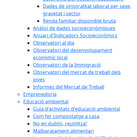
Dades de sinistralitat laboral per sexe,
gravetat i sector
Renda familiar disponible bruta
Anàlisi de dades socioeconòmiques
Anuari d'Indicadors Socioeconòmics
Observatori al dia
Observatori del desenvolupament
econòmic local
Observatori de la Immigració
Observatori del mercat de treball dels
joves
Informes del Mercat de Treball
Emprenedoria
Educació ambiental
Guia d'activitats d'educació ambiental
Com fer compostatge a casa
No en dubtis, reutilitza!
Malbaratament alimentari