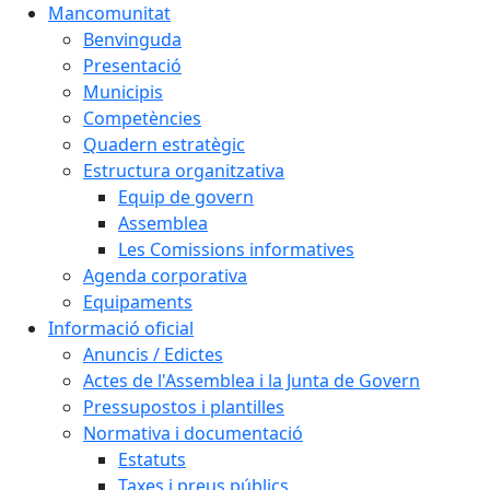
Mancomunitat
Benvinguda
Presentació
Municipis
Competències
Quadern estratègic
Estructura organitzativa
Equip de govern
Assemblea
Les Comissions informatives
Agenda corporativa
Equipaments
Informació oficial
Anuncis / Edictes
Actes de l'Assemblea i la Junta de Govern
Pressupostos i plantilles
Normativa i documentació
Estatuts
Taxes i preus públics