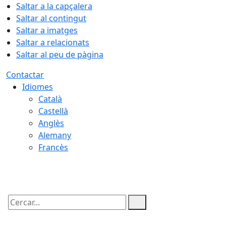
Saltar a la capçalera
Saltar al contingut
Saltar a imatges
Saltar a relacionats
Saltar al peu de pàgina
Contactar
Idiomes
Català
Castellà
Anglès
Alemany
Francès
07.08.2026 | 17:12
Cercar: