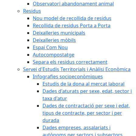
Observatori abandonament animal
Residus
Nou model de recollida de residus
Recollida de residus Porta a Porta
Deixalleries municipals
Deixalleries mòbils
Espai Com Nou
Autocompostatge
Separa els residus correctament
Servei d'Estudis Territorials i Anàlisi Econòmica
Infografies socioeconòmiques
Estudis de la dona al mercat laboral
Dades d'aturats per sexe, edat, sector i
taxa d'atur
Dades de contractació per sexe i edat,
tipus de contracte, per sector i per
durada
Dades empreses, assalariats i
autònoms per sectors i subsectors