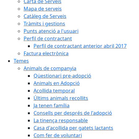
Carta de Serveis
Mapa de serveis
Catàleg de Serveis
Tràmits i gestions
Punts atenció a l'usuari
Perfil de contractant
Perfil de contractant anterior abril 2017
Factura electrònica
Temes
Animals de companyia
Qüestionari pre-adopció
Animals en Adopció
Acollida temporal
Últims animals recollits
Ja tenen família
Consells per després de l'adopció
La tinença responsable
Casa d'acollida per gatets lactants
Com fer de voluntari