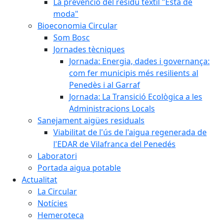
La prevenció del residu tèxtil "Està de
moda"
Bioeconomia Circular
Som Bosc
Jornades tècniques
Jornada: Energia, dades i governança:
com fer municipis més resilients al
Penedès i al Garraf
Jornada: La Transició Ecològica a les
Administracions Locals
Sanejament aigües residuals
Viabilitat de l'ús de l'aigua regenerada de
l'EDAR de Vilafranca del Penedés
Laboratori
Portada aigua potable
Actualitat
La Circular
Notícies
Hemeroteca