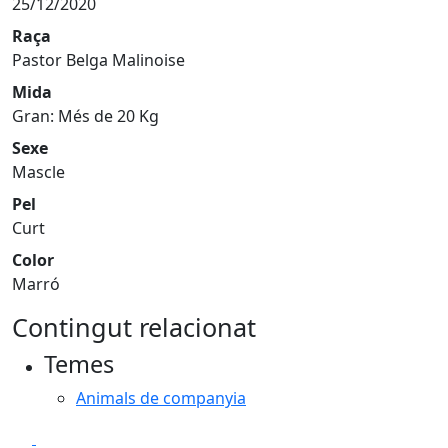
25/12/2020
Raça
Pastor Belga Malinoise
Mida
Gran: Més de 20 Kg
Sexe
Mascle
Pel
Curt
Color
Marró
Contingut relacionat
Temes
Animals de companyia
Facebook
X