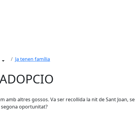
Ja tenen família
) ADOPCIO
 amb altres gossos. Va ser recollida la nit de Sant Joan, s
na segona oportunitat?