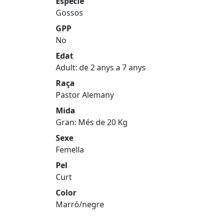
Espècie
Gossos
GPP
No
Edat
Adult: de 2 anys a 7 anys
Raça
Pastor Alemany
Mida
Gran: Més de 20 Kg
Sexe
Femella
Pel
Curt
Color
Marró/negre