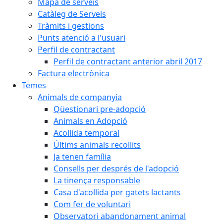
Mapa de serveis
Catàleg de Serveis
Tràmits i gestions
Punts atenció a l'usuari
Perfil de contractant
Perfil de contractant anterior abril 2017
Factura electrònica
Temes
Animals de companyia
Qüestionari pre-adopció
Animals en Adopció
Acollida temporal
Últims animals recollits
Ja tenen família
Consells per després de l'adopció
La tinença responsable
Casa d'acollida per gatets lactants
Com fer de voluntari
Observatori abandonament animal