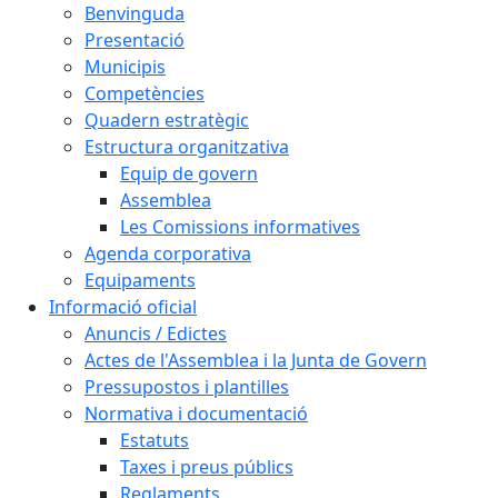
Benvinguda
Presentació
Municipis
Competències
Quadern estratègic
Estructura organitzativa
Equip de govern
Assemblea
Les Comissions informatives
Agenda corporativa
Equipaments
Informació oficial
Anuncis / Edictes
Actes de l'Assemblea i la Junta de Govern
Pressupostos i plantilles
Normativa i documentació
Estatuts
Taxes i preus públics
Reglaments