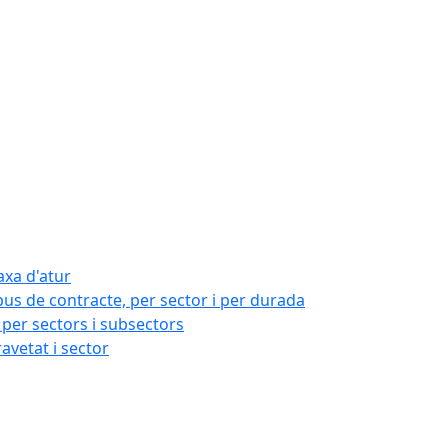
axa d'atur
pus de contracte, per sector i per durada
per sectors i subsectors
ravetat i sector