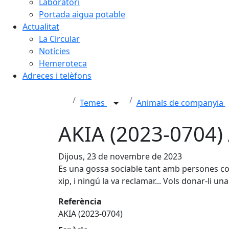
Laboratori
Portada aigua potable
Actualitat
La Circular
Notícies
Hemeroteca
Adreces i telèfons
Temes
Animals de companyia
AKIA (2023-0704
Dijous, 23 de novembre de 2023
Es una gossa sociable tant amb persones com
xip, i ningú la va reclamar... Vols donar-li u
Referència
AKIA (2023-0704)