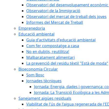
Observatori del desenvolupament econòmic 
Observatori de la Immigració
Observatori del mercat de treball dels joves
Informes del Mercat de Treball
Emprenedoria
Educació ambiental
Guia d'activitats d'educació ambiental
Com fer compostatge a casa
No en dubtis, reutilitza!
Malbaratament alimentari
La prevenció del residu tèxtil "Està de moda"
Bioeconomia Circular
Som Bosc
Jornades tècniques
Jornada: Energia, dades i governança: co
Jornada: La Transició Ecològica a les Adm
Sanejament aigües residuals
Viabilitat de l'ús de l'aigua regenerada de l