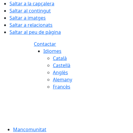
Saltar a la capçalera
Saltar al contingut
Saltar a imatges
Saltar a relacionats
Saltar al peu de pàgina
Contactar
Idiomes
Català
Castellà
Anglès
Alemany
Francès
07.08.2026 | 06:36
Mancomunitat