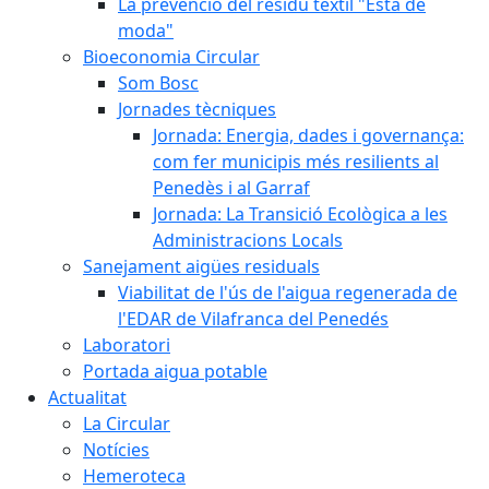
La prevenció del residu tèxtil "Està de
moda"
Bioeconomia Circular
Som Bosc
Jornades tècniques
Jornada: Energia, dades i governança:
com fer municipis més resilients al
Penedès i al Garraf
Jornada: La Transició Ecològica a les
Administracions Locals
Sanejament aigües residuals
Viabilitat de l'ús de l'aigua regenerada de
l'EDAR de Vilafranca del Penedés
Laboratori
Portada aigua potable
Actualitat
La Circular
Notícies
Hemeroteca