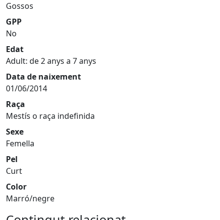
Gossos
GPP
No
Edat
Adult: de 2 anys a 7 anys
Data de naixement
01/06/2014
Raça
Mestís o raça indefinida
Sexe
Femella
Pel
Curt
Color
Marró/negre
Contingut relacionat