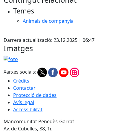
Temes
Animals de companyia
Facebook
X
Darrera actualització: 23.12.2025 | 06:47
Imatges
foto
Xarxes socials:
Crèdits
Contactar
Protecció de dades
Avís legal
Accessibilitat
Mancomunitat Penedès-Garraf
Av. de Cubelles, 88, 1r.