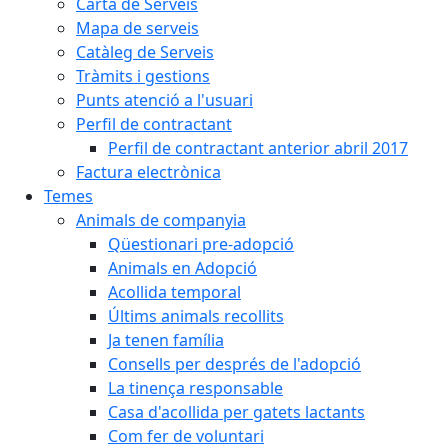
Carta de Serveis
Mapa de serveis
Catàleg de Serveis
Tràmits i gestions
Punts atenció a l'usuari
Perfil de contractant
Perfil de contractant anterior abril 2017
Factura electrònica
Temes
Animals de companyia
Qüestionari pre-adopció
Animals en Adopció
Acollida temporal
Últims animals recollits
Ja tenen família
Consells per després de l'adopció
La tinença responsable
Casa d'acollida per gatets lactants
Com fer de voluntari