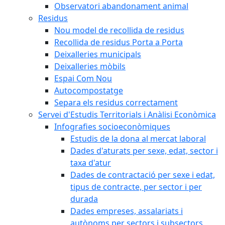
Observatori abandonament animal
Residus
Nou model de recollida de residus
Recollida de residus Porta a Porta
Deixalleries municipals
Deixalleries mòbils
Espai Com Nou
Autocompostatge
Separa els residus correctament
Servei d'Estudis Territorials i Anàlisi Econòmica
Infografies socioeconòmiques
Estudis de la dona al mercat laboral
Dades d'aturats per sexe, edat, sector i
taxa d'atur
Dades de contractació per sexe i edat,
tipus de contracte, per sector i per
durada
Dades empreses, assalariats i
autònoms per sectors i subsectors