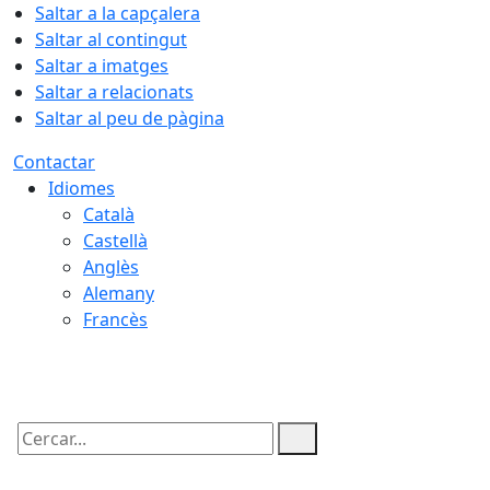
Saltar a la capçalera
Saltar al contingut
Saltar a imatges
Saltar a relacionats
Saltar al peu de pàgina
Contactar
Idiomes
Català
Castellà
Anglès
Alemany
Francès
08.08.2026 | 01:52
Cercar: