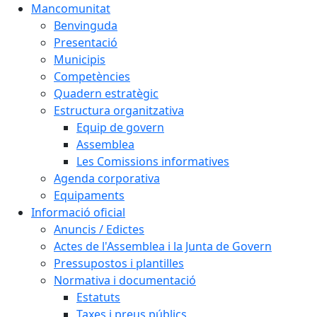
Mancomunitat
Benvinguda
Presentació
Municipis
Competències
Quadern estratègic
Estructura organitzativa
Equip de govern
Assemblea
Les Comissions informatives
Agenda corporativa
Equipaments
Informació oficial
Anuncis / Edictes
Actes de l'Assemblea i la Junta de Govern
Pressupostos i plantilles
Normativa i documentació
Estatuts
Taxes i preus públics