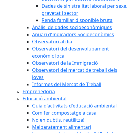
Dades de sinistralitat laboral per sexe,
gravetat i sector
Renda familiar disponible bruta
Anàlisi de dades socioeconòmiques
Anuari d'Indicadors Socioeconòmics
Observatori al dia
Observatori del desenvolupament
econòmic local
Observatori de la Immigració
Observatori del mercat de treball dels
joves
Informes del Mercat de Treball
Emprenedoria
Educació ambiental
Guia d'activitats d'educació ambiental
Com fer compostatge a casa
No en dubtis, reutilitza!
Malbaratament alimentari