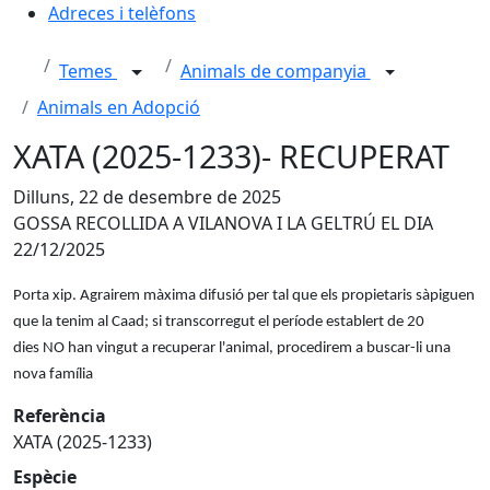
Adreces i telèfons
Temes
Animals de companyia
Animals en Adopció
XATA (2025-1233)- RECUPERAT
Dilluns, 22 de desembre de 2025
GOSSA RECOLLIDA A VILANOVA I LA GELTRÚ EL DIA
22/12/2025
Porta xip. Agrairem màxima difusió per tal que els propietaris sàpiguen
que la tenim al Caad; si transcorregut el període establert de 20
dies NO han vingut a recuperar l'animal, procedirem a buscar-li una
nova família
Referència
XATA (2025-1233)
Espècie