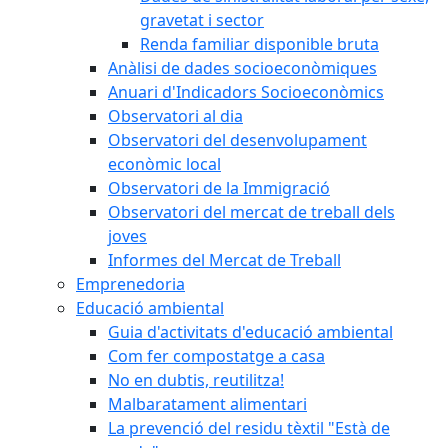
gravetat i sector
Renda familiar disponible bruta
Anàlisi de dades socioeconòmiques
Anuari d'Indicadors Socioeconòmics
Observatori al dia
Observatori del desenvolupament
econòmic local
Observatori de la Immigració
Observatori del mercat de treball dels
joves
Informes del Mercat de Treball
Emprenedoria
Educació ambiental
Guia d'activitats d'educació ambiental
Com fer compostatge a casa
No en dubtis, reutilitza!
Malbaratament alimentari
La prevenció del residu tèxtil "Està de