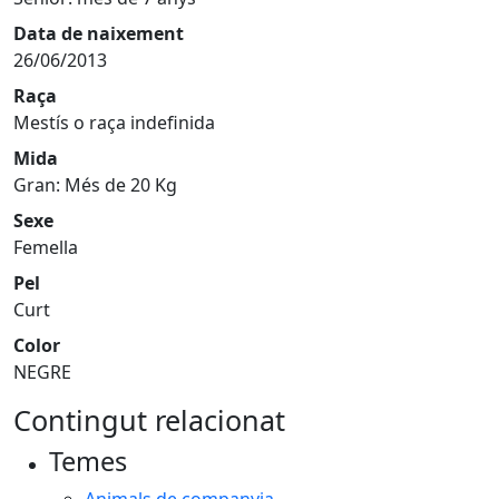
Data de naixement
26/06/2013
Raça
Mestís o raça indefinida
Mida
Gran: Més de 20 Kg
Sexe
Femella
Pel
Curt
Color
NEGRE
Contingut relacionat
Temes