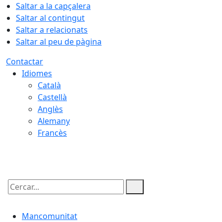
Saltar a la capçalera
Saltar al contingut
Saltar a relacionats
Saltar al peu de pàgina
Contactar
Idiomes
Català
Castellà
Anglès
Alemany
Francès
08.08.2026 | 21:29
Cercar:
Mancomunitat