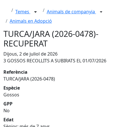
Temes
Animals de companyia
Animals en Adopció
TURCA/JARA (2026-0478)-
RECUPERAT
Dijous, 2 de juliol de 2026
3 GOSSOS RECOLLITS A SUBIRATS EL 01/07/2026
Referència
TURCA/JARA (2026-0478)
Espècie
Gossos
GPP
No
Edat
Sènior: més de 7 anys