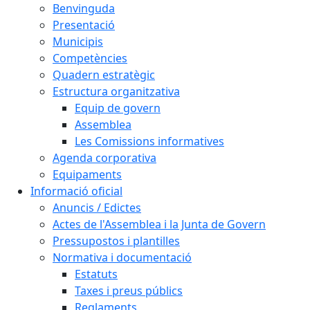
Benvinguda
Presentació
Municipis
Competències
Quadern estratègic
Estructura organitzativa
Equip de govern
Assemblea
Les Comissions informatives
Agenda corporativa
Equipaments
Informació oficial
Anuncis / Edictes
Actes de l'Assemblea i la Junta de Govern
Pressupostos i plantilles
Normativa i documentació
Estatuts
Taxes i preus públics
Reglaments