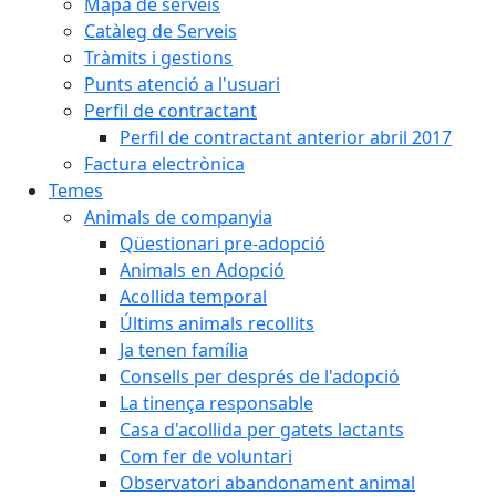
Mapa de serveis
Catàleg de Serveis
Tràmits i gestions
Punts atenció a l'usuari
Perfil de contractant
Perfil de contractant anterior abril 2017
Factura electrònica
Temes
Animals de companyia
Qüestionari pre-adopció
Animals en Adopció
Acollida temporal
Últims animals recollits
Ja tenen família
Consells per després de l'adopció
La tinença responsable
Casa d'acollida per gatets lactants
Com fer de voluntari
Observatori abandonament animal