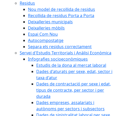
Residus
Nou model de recollida de residus
Recollida de residus Porta a Porta
Deixalleries municipals
Deixalleries mòbils
Espai Com Nou
Autocompostatge
Separa els residus correctament
Servei d'Estudis Territorials i Anàlisi Econòmica
Infografies socioeconòmiques
Estudis de la dona al mercat laboral
Dades d'aturats per sexe, edat, sector i
taxa d'atur
Dades de contractació per sexe i edat,
tipus de contracte, per sector i per
durada
Dades empreses, assalariats i
autònoms per sectors i subsectors
Dades de sinistralitat laboral per sexe,