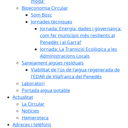
moda"
Bioeconomia Circular
Som Bosc
Jornades tècniques
Jornada: Energia, dades i governança:
com fer municipis més resilients al
Penedès i al Garraf
Jornada: La Transició Ecològica a les
Administracions Locals
Sanejament aigües residuals
Viabilitat de l'ús de l'aigua regenerada de
l'EDAR de Vilafranca del Penedés
Laboratori
Portada aigua potable
Actualitat
La Circular
Notícies
Hemeroteca
Adreces i telèfons