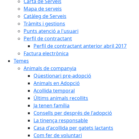
Carta de Serveis
Mapa de serveis
Catàleg de Serveis
Tràmits i gestions
Punts atenció a l'usuari
Perfil de contractant
Perfil de contractant anterior abril 2017
Factura electrònica
Temes
Animals de companyia
Qüestionari pre-adopció
Animals en Adopció
Acollida temporal
Últims animals recollits
Ja tenen família
Consells per després de l'adopció
La tinença responsable
Casa d'acollida per gatets lactants
Com fer de voluntari