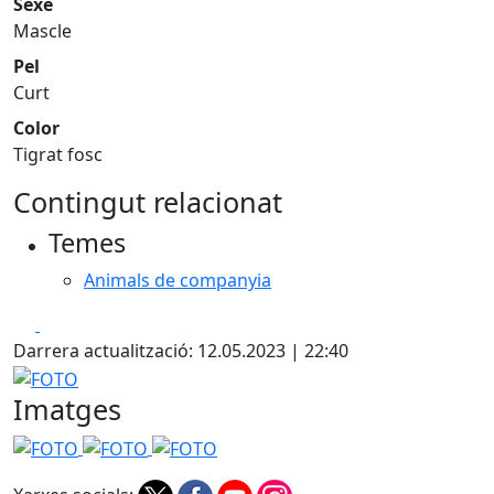
Sexe
Mascle
Pel
Curt
Color
Tigrat fosc
Contingut relacionat
Temes
Animals de companyia
Facebook
X
Darrera actualització: 12.05.2023 | 22:40
FOTO
Imatges
FOTO
FOTO
FOTO