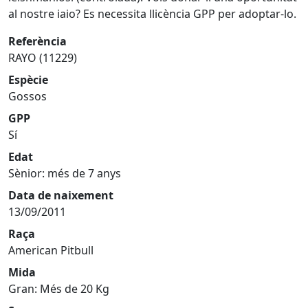
al nostre iaio? Es necessita llicència GPP per adoptar-lo.
Referència
RAYO (11229)
Espècie
Gossos
GPP
Sí
Edat
Sènior: més de 7 anys
Data de naixement
13/09/2011
Raça
American Pitbull
Mida
Gran: Més de 20 Kg