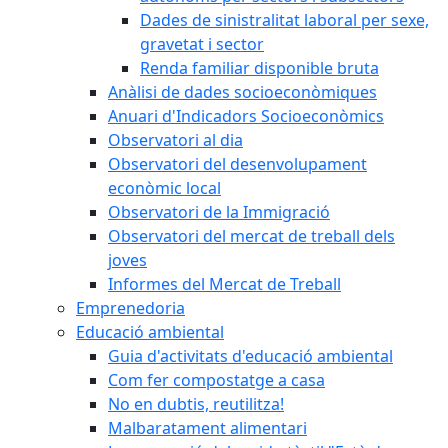
Dades de sinistralitat laboral per sexe,
gravetat i sector
Renda familiar disponible bruta
Anàlisi de dades socioeconòmiques
Anuari d'Indicadors Socioeconòmics
Observatori al dia
Observatori del desenvolupament
econòmic local
Observatori de la Immigració
Observatori del mercat de treball dels
joves
Informes del Mercat de Treball
Emprenedoria
Educació ambiental
Guia d'activitats d'educació ambiental
Com fer compostatge a casa
No en dubtis, reutilitza!
Malbaratament alimentari