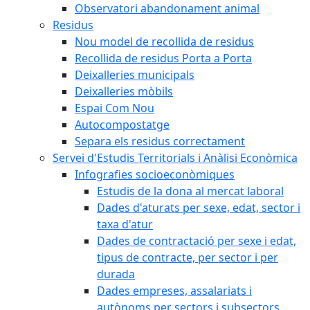
Observatori abandonament animal
Residus
Nou model de recollida de residus
Recollida de residus Porta a Porta
Deixalleries municipals
Deixalleries mòbils
Espai Com Nou
Autocompostatge
Separa els residus correctament
Servei d'Estudis Territorials i Anàlisi Econòmica
Infografies socioeconòmiques
Estudis de la dona al mercat laboral
Dades d'aturats per sexe, edat, sector i
taxa d'atur
Dades de contractació per sexe i edat,
tipus de contracte, per sector i per
durada
Dades empreses, assalariats i
autònoms per sectors i subsectors