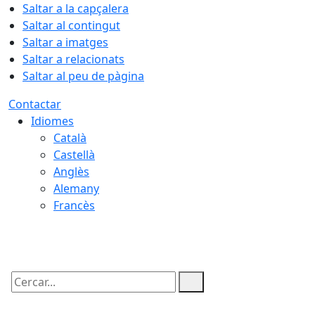
Saltar a la capçalera
Saltar al contingut
Saltar a imatges
Saltar a relacionats
Saltar al peu de pàgina
Contactar
Idiomes
Català
Castellà
Anglès
Alemany
Francès
06.08.2026 | 22:02
Cercar: