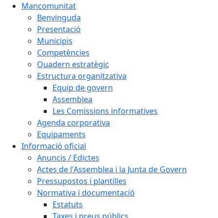
Mancomunitat
Benvinguda
Presentació
Municipis
Competències
Quadern estratègic
Estructura organitzativa
Equip de govern
Assemblea
Les Comissions informatives
Agenda corporativa
Equipaments
Informació oficial
Anuncis / Edictes
Actes de l'Assemblea i la Junta de Govern
Pressupostos i plantilles
Normativa i documentació
Estatuts
Taxes i preus públics