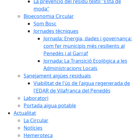
La prevenció del residu tèxtil "Està de
moda"
Bioeconomia Circular
Som Bosc
Jornades tècniques
Jornada: Energia, dades i governança:
com fer municipis més resilients al
Penedès i al Garraf
Jornada: La Transició Ecològica a les
Administracions Locals
Sanejament aigües residuals
Viabilitat de l'ús de l'aigua regenerada de
l'EDAR de Vilafranca del Penedés
Laboratori
Portada aigua potable
Actualitat
La Circular
Notícies
Hemeroteca