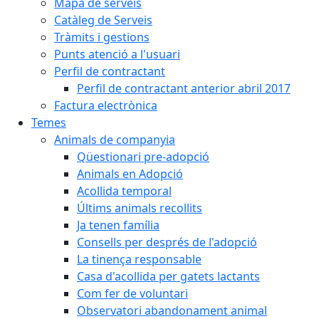
Mapa de serveis
Catàleg de Serveis
Tràmits i gestions
Punts atenció a l'usuari
Perfil de contractant
Perfil de contractant anterior abril 2017
Factura electrònica
Temes
Animals de companyia
Qüestionari pre-adopció
Animals en Adopció
Acollida temporal
Últims animals recollits
Ja tenen família
Consells per després de l'adopció
La tinença responsable
Casa d'acollida per gatets lactants
Com fer de voluntari
Observatori abandonament animal