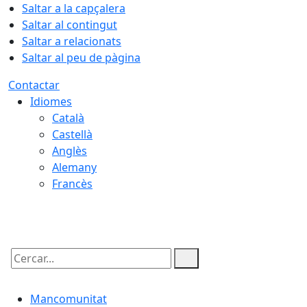
Saltar a la capçalera
Saltar al contingut
Saltar a relacionats
Saltar al peu de pàgina
Contactar
Idiomes
Català
Castellà
Anglès
Alemany
Francès
07.08.2026 | 08:42
Cercar:
Mancomunitat