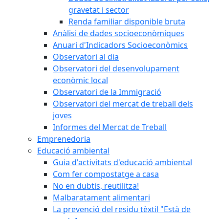
gravetat i sector
Renda familiar disponible bruta
Anàlisi de dades socioeconòmiques
Anuari d'Indicadors Socioeconòmics
Observatori al dia
Observatori del desenvolupament
econòmic local
Observatori de la Immigració
Observatori del mercat de treball dels
joves
Informes del Mercat de Treball
Emprenedoria
Educació ambiental
Guia d'activitats d'educació ambiental
Com fer compostatge a casa
No en dubtis, reutilitza!
Malbaratament alimentari
La prevenció del residu tèxtil "Està de