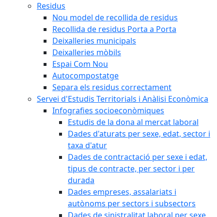
Residus
Nou model de recollida de residus
Recollida de residus Porta a Porta
Deixalleries municipals
Deixalleries mòbils
Espai Com Nou
Autocompostatge
Separa els residus correctament
Servei d'Estudis Territorials i Anàlisi Econòmica
Infografies socioeconòmiques
Estudis de la dona al mercat laboral
Dades d'aturats per sexe, edat, sector i
taxa d'atur
Dades de contractació per sexe i edat,
tipus de contracte, per sector i per
durada
Dades empreses, assalariats i
autònoms per sectors i subsectors
Dades de sinistralitat laboral per sexe,