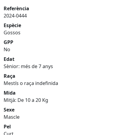
Referència
2024-0444
Espècie
Gossos
GPP
No
Edat
Sènior: més de 7 anys
Raça
Mestís o raça indefinida
Mida
Mitjà: De 10 a 20 Kg
Sexe
Mascle
Pel
Curt