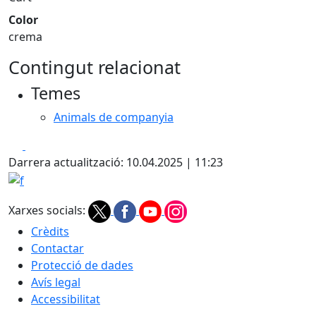
Color
crema
Contingut relacionat
Temes
Animals de companyia
Facebook
X
Darrera actualització: 10.04.2025 | 11:23
f
Xarxes socials:
Crèdits
Contactar
Protecció de dades
Avís legal
Accessibilitat