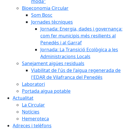
moda"
Bioeconomia Circular
Som Bosc
Jornades tècniques
Jornada: Energia, dades i governança:
com fer municipis més resilients al
Penedès i al Garraf
Jornada: La Transició Ecològica a les
Administracions Locals
Sanejament aigües residuals
Viabilitat de l'ús de l'aigua regenerada de
l'EDAR de Vilafranca del Penedés
Laboratori
Portada aigua potable
Actualitat
La Circular
Notícies
Hemeroteca
Adreces i telèfons