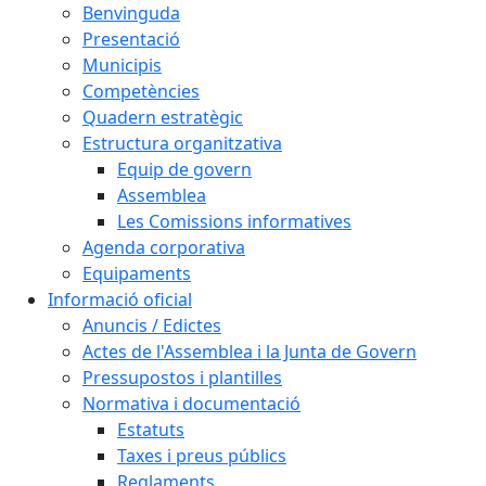
Benvinguda
Presentació
Municipis
Competències
Quadern estratègic
Estructura organitzativa
Equip de govern
Assemblea
Les Comissions informatives
Agenda corporativa
Equipaments
Informació oficial
Anuncis / Edictes
Actes de l'Assemblea i la Junta de Govern
Pressupostos i plantilles
Normativa i documentació
Estatuts
Taxes i preus públics
Reglaments