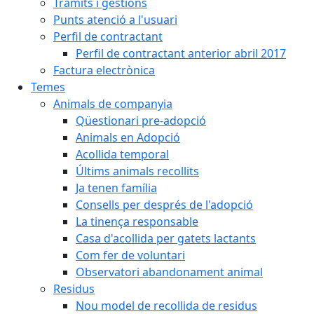
Tràmits i gestions
Punts atenció a l'usuari
Perfil de contractant
Perfil de contractant anterior abril 2017
Factura electrònica
Temes
Animals de companyia
Qüestionari pre-adopció
Animals en Adopció
Acollida temporal
Últims animals recollits
Ja tenen família
Consells per després de l'adopció
La tinença responsable
Casa d'acollida per gatets lactants
Com fer de voluntari
Observatori abandonament animal
Residus
Nou model de recollida de residus