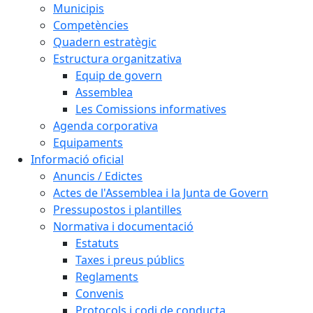
Municipis
Competències
Quadern estratègic
Estructura organitzativa
Equip de govern
Assemblea
Les Comissions informatives
Agenda corporativa
Equipaments
Informació oficial
Anuncis / Edictes
Actes de l'Assemblea i la Junta de Govern
Pressupostos i plantilles
Normativa i documentació
Estatuts
Taxes i preus públics
Reglaments
Convenis
Protocols i codi de conducta