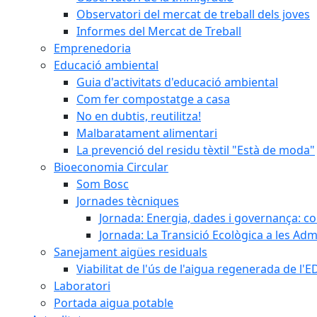
Observatori del mercat de treball dels joves
Informes del Mercat de Treball
Emprenedoria
Educació ambiental
Guia d'activitats d'educació ambiental
Com fer compostatge a casa
No en dubtis, reutilitza!
Malbaratament alimentari
La prevenció del residu tèxtil "Està de moda"
Bioeconomia Circular
Som Bosc
Jornades tècniques
Jornada: Energia, dades i governança: co
Jornada: La Transició Ecològica a les Adm
Sanejament aigües residuals
Viabilitat de l'ús de l'aigua regenerada de l
Laboratori
Portada aigua potable