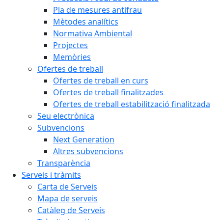
Pla de mesures antifrau
Mètodes analítics
Normativa Ambiental
Projectes
Memòries
Ofertes de treball
Ofertes de treball en curs
Ofertes de treball finalitzades
Ofertes de treball estabilització finalitzada
Seu electrònica
Subvencions
Next Generation
Altres subvencions
Transparència
Serveis i tràmits
Carta de Serveis
Mapa de serveis
Catàleg de Serveis