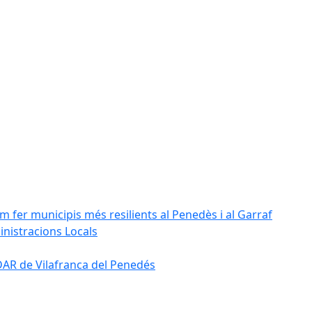
m fer municipis més resilients al Penedès i al Garraf
inistracions Locals
'EDAR de Vilafranca del Penedés