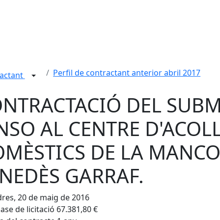
Perfil de contractant anterior abril 2017
ractant
NTRACTACIÓ DEL SUBM
NSO AL CENTRE D'ACOL
MÈSTICS DE LA MANC
NEDÈS GARRAF.
res, 20 de maig de 2016
ase de licitació 67.381,80 €