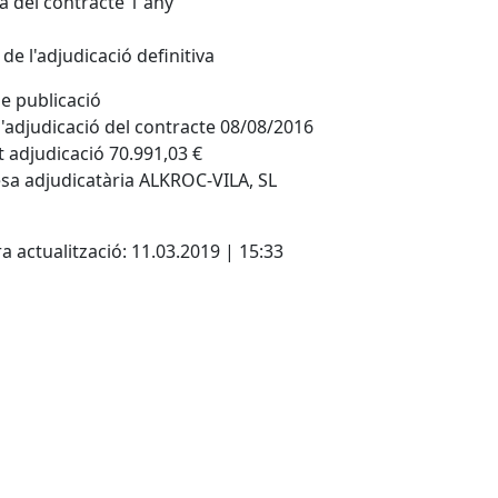
 del contracte 1 any
de l'adjudicació definitiva
e publicació
'adjudicació del contracte 08/08/2016
 adjudicació 70.991,03 €
a adjudicatària ALKROC-VILA, SL
cebook
X
a actualització: 11.03.2019 | 15:33