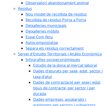
Observatori abandonament animal
Residus
Nou model de recollida de residus
Recollida de residus Porta a Porta
Deixalleries municipals
Deixalleries mòbils
Espai Com Nou
Autocompostatge
Separa els residus correctament
Servei d'Estudis Territorials i Anàlisi Econòmica
Infografies socioeconòmiques
Estudis de la dona al mercat laboral
Dades d'aturats per sexe, edat, sector i
taxa d'atur
Dades de contractació per sexe i edat,
tipus de contracte, per sector i per
durada
Dades empreses, assalariats i
autònoms per sectors i subsectors