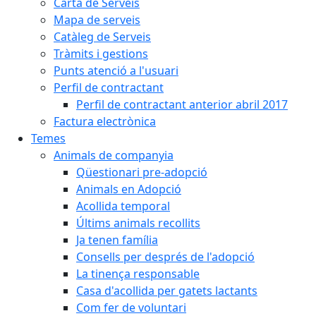
Carta de Serveis
Mapa de serveis
Catàleg de Serveis
Tràmits i gestions
Punts atenció a l'usuari
Perfil de contractant
Perfil de contractant anterior abril 2017
Factura electrònica
Temes
Animals de companyia
Qüestionari pre-adopció
Animals en Adopció
Acollida temporal
Últims animals recollits
Ja tenen família
Consells per després de l'adopció
La tinença responsable
Casa d'acollida per gatets lactants
Com fer de voluntari