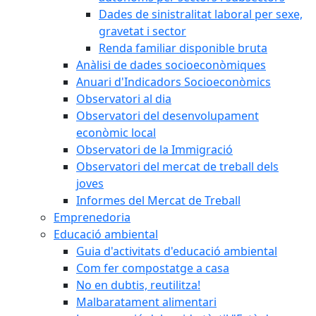
Dades de sinistralitat laboral per sexe,
gravetat i sector
Renda familiar disponible bruta
Anàlisi de dades socioeconòmiques
Anuari d'Indicadors Socioeconòmics
Observatori al dia
Observatori del desenvolupament
econòmic local
Observatori de la Immigració
Observatori del mercat de treball dels
joves
Informes del Mercat de Treball
Emprenedoria
Educació ambiental
Guia d'activitats d'educació ambiental
Com fer compostatge a casa
No en dubtis, reutilitza!
Malbaratament alimentari