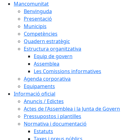
Mancomunitat
Benvinguda
Presentació
Municipis
Competències
Quadern estratègic
Estructura organitzativa
Equip de govern
Assemblea
Les Comissions informatives
Agenda corporativa
Equipaments
Informació oficial
Anuncis / Edictes
Actes de l'Assemblea i la Junta de Govern
Pressupostos i plantilles
Normativa i documentació
Estatuts
Taxes i preus públics