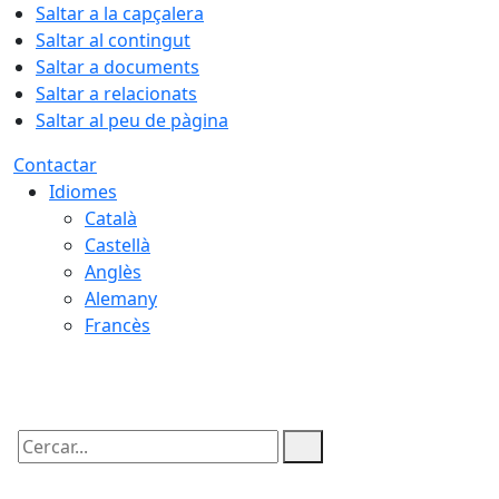
Saltar a la capçalera
Saltar al contingut
Saltar a documents
Saltar a relacionats
Saltar al peu de pàgina
Contactar
Idiomes
Català
Castellà
Anglès
Alemany
Francès
05.08.2026 | 22:31
Cercar: