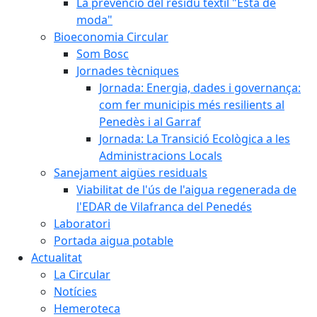
La prevenció del residu tèxtil "Està de
moda"
Bioeconomia Circular
Som Bosc
Jornades tècniques
Jornada: Energia, dades i governança:
com fer municipis més resilients al
Penedès i al Garraf
Jornada: La Transició Ecològica a les
Administracions Locals
Sanejament aigües residuals
Viabilitat de l'ús de l'aigua regenerada de
l'EDAR de Vilafranca del Penedés
Laboratori
Portada aigua potable
Actualitat
La Circular
Notícies
Hemeroteca