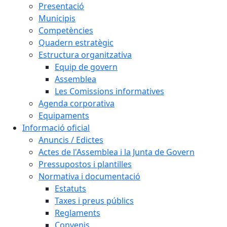
Presentació
Municipis
Competències
Quadern estratègic
Estructura organitzativa
Equip de govern
Assemblea
Les Comissions informatives
Agenda corporativa
Equipaments
Informació oficial
Anuncis / Edictes
Actes de l'Assemblea i la Junta de Govern
Pressupostos i plantilles
Normativa i documentació
Estatuts
Taxes i preus públics
Reglaments
Convenis