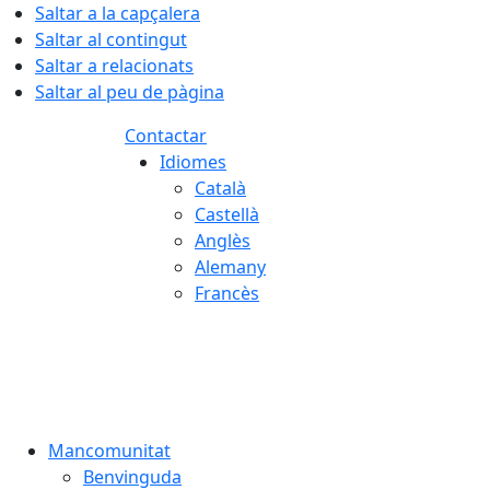
Saltar a la capçalera
Saltar al contingut
Saltar a relacionats
Saltar al peu de pàgina
Contactar
Idiomes
Català
Castellà
Anglès
Alemany
Francès
07.08.2026 | 18:19
Mancomunitat
Benvinguda