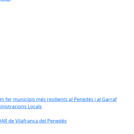
m fer municipis més resilients al Penedès i al Garraf
inistracions Locals
'EDAR de Vilafranca del Penedés