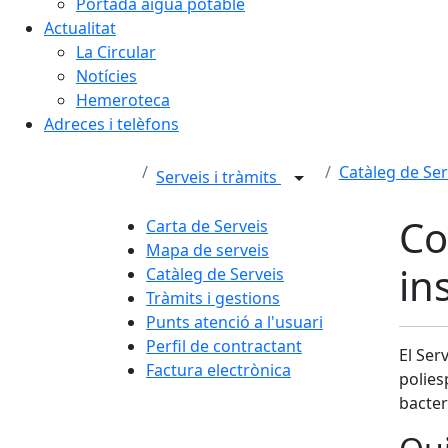
Portada aigua potable
Actualitat
La Circular
Notícies
Hemeroteca
Adreces i telèfons
Catàleg de Ser
Serveis i tràmits
Co
Carta de Serveis
Mapa de serveis
in
Catàleg de Serveis
Tràmits i gestions
Punts atenció a l'usuari
Perfil de contractant
El Ser
Factura electrònica
polies
bacter