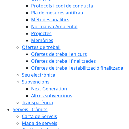
Protocols i codi de conducta
Pla de mesures antifrau
Mètodes analítics
Normativa Ambiental
Projectes
Memòries
Ofertes de treball
Ofertes de treball en curs
Ofertes de treball finalitzades
Ofertes de treball estabilització finalitzada
Seu electrònica
Subvencions
Next Generation
Altres subvencions
Transparència
Serveis i tràmits
Carta de Serveis
Mapa de serveis