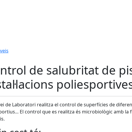
veis
ntrol de salubritat de pi
stal·lacions poliesportive
vei de Laboratori realitza el control de superfícies de difere
portius... El control que es realitza és microbiològic amb la 
is.