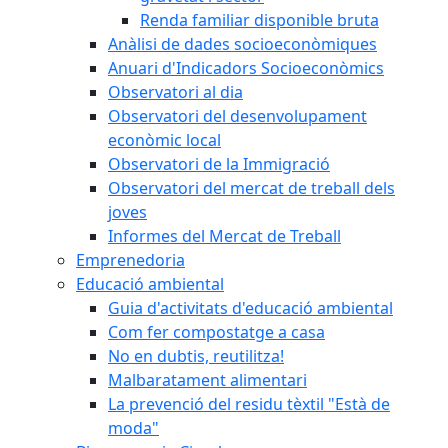
Renda familiar disponible bruta
Anàlisi de dades socioeconòmiques
Anuari d'Indicadors Socioeconòmics
Observatori al dia
Observatori del desenvolupament
econòmic local
Observatori de la Immigració
Observatori del mercat de treball dels
joves
Informes del Mercat de Treball
Emprenedoria
Educació ambiental
Guia d'activitats d'educació ambiental
Com fer compostatge a casa
No en dubtis, reutilitza!
Malbaratament alimentari
La prevenció del residu tèxtil "Està de
moda"