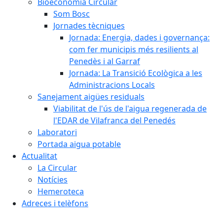
Bioeconomia Circular
Som Bosc
Jornades tècniques
Jornada: Energia, dades i governança:
com fer municipis més resilients al
Penedès i al Garraf
Jornada: La Transició Ecològica a les
Administracions Locals
Sanejament aigües residuals
Viabilitat de l'ús de l'aigua regenerada de
l'EDAR de Vilafranca del Penedés
Laboratori
Portada aigua potable
Actualitat
La Circular
Notícies
Hemeroteca
Adreces i telèfons