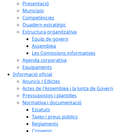
Presentació
Municipis
Competències
Quadern estratègic
Estructura organitzativa
Equip de govern
Assemblea
Les Comissions informatives
Agenda corporativa
Equipaments
Informació oficial
Anuncis / Edictes
Actes de l'Assemblea i la Junta de Govern
Pressupostos i plantilles
Normativa i documentació
Estatuts
Taxes i preus públics
Reglaments
Convenis