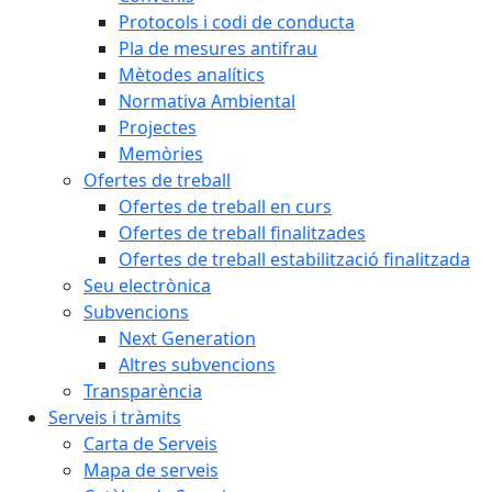
Protocols i codi de conducta
Pla de mesures antifrau
Mètodes analítics
Normativa Ambiental
Projectes
Memòries
Ofertes de treball
Ofertes de treball en curs
Ofertes de treball finalitzades
Ofertes de treball estabilització finalitzada
Seu electrònica
Subvencions
Next Generation
Altres subvencions
Transparència
Serveis i tràmits
Carta de Serveis
Mapa de serveis