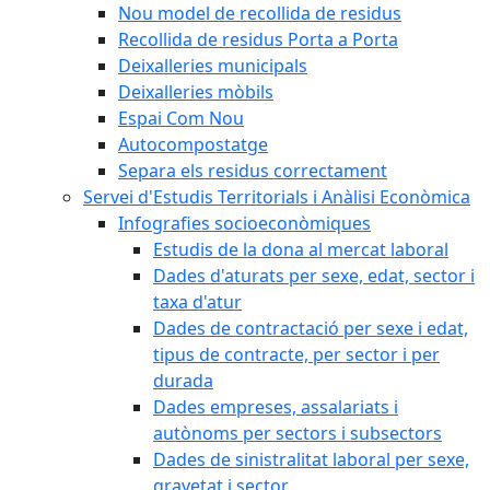
Nou model de recollida de residus
Recollida de residus Porta a Porta
Deixalleries municipals
Deixalleries mòbils
Espai Com Nou
Autocompostatge
Separa els residus correctament
Servei d'Estudis Territorials i Anàlisi Econòmica
Infografies socioeconòmiques
Estudis de la dona al mercat laboral
Dades d'aturats per sexe, edat, sector i
taxa d'atur
Dades de contractació per sexe i edat,
tipus de contracte, per sector i per
durada
Dades empreses, assalariats i
autònoms per sectors i subsectors
Dades de sinistralitat laboral per sexe,
gravetat i sector