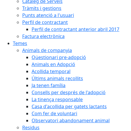
Catàleg de Serveis
Tràmits i gestions
Punts atenció a l'usuari
Perfil de contractant
Perfil de contractant anterior abril 2017
Factura electrònica
Temes
Animals de companyia
Qüestionari pre-adopció
Animals en Adopció
Acollida temporal
Últims animals recollits
Ja tenen família
Consells per després de l'adopció
La tinença responsable
Casa d'acollida per gatets lactants
Com fer de voluntari
Observatori abandonament animal
Residus