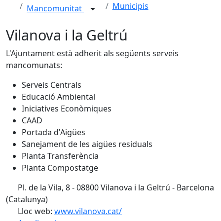
Municipis
Mancomunitat
Vilanova i la Geltrú
L'Ajuntament està adherit als següents serveis
mancomunats:
Serveis Centrals
Educació Ambiental
Iniciatives Econòmiques
CAAD
Portada d'Aigües
Sanejament de les aigües residuals
Planta Transferència
Planta Compostatge
Pl. de la Vila, 8 - 08800 Vilanova i la Geltrú - Barcelona
(Catalunya)
Lloc web:
www.vilanova.cat/