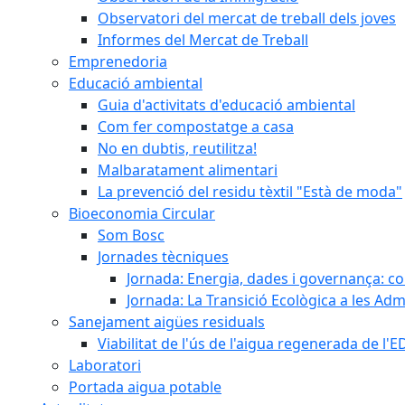
Observatori del mercat de treball dels joves
Informes del Mercat de Treball
Emprenedoria
Educació ambiental
Guia d'activitats d'educació ambiental
Com fer compostatge a casa
No en dubtis, reutilitza!
Malbaratament alimentari
La prevenció del residu tèxtil "Està de moda"
Bioeconomia Circular
Som Bosc
Jornades tècniques
Jornada: Energia, dades i governança: co
Jornada: La Transició Ecològica a les Adm
Sanejament aigües residuals
Viabilitat de l'ús de l'aigua regenerada de l
Laboratori
Portada aigua potable