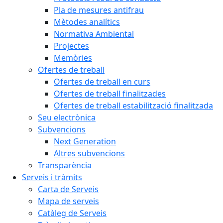
Pla de mesures antifrau
Mètodes analítics
Normativa Ambiental
Projectes
Memòries
Ofertes de treball
Ofertes de treball en curs
Ofertes de treball finalitzades
Ofertes de treball estabilització finalitzada
Seu electrònica
Subvencions
Next Generation
Altres subvencions
Transparència
Serveis i tràmits
Carta de Serveis
Mapa de serveis
Catàleg de Serveis