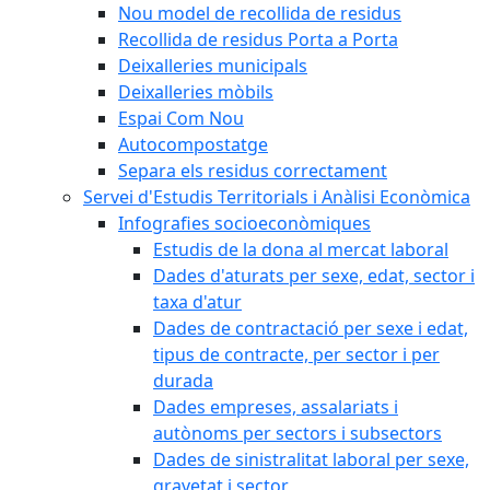
Nou model de recollida de residus
Recollida de residus Porta a Porta
Deixalleries municipals
Deixalleries mòbils
Espai Com Nou
Autocompostatge
Separa els residus correctament
Servei d'Estudis Territorials i Anàlisi Econòmica
Infografies socioeconòmiques
Estudis de la dona al mercat laboral
Dades d'aturats per sexe, edat, sector i
taxa d'atur
Dades de contractació per sexe i edat,
tipus de contracte, per sector i per
durada
Dades empreses, assalariats i
autònoms per sectors i subsectors
Dades de sinistralitat laboral per sexe,
gravetat i sector