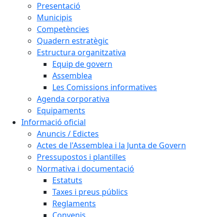
Presentació
Municipis
Competències
Quadern estratègic
Estructura organitzativa
Equip de govern
Assemblea
Les Comissions informatives
Agenda corporativa
Equipaments
Informació oficial
Anuncis / Edictes
Actes de l'Assemblea i la Junta de Govern
Pressupostos i plantilles
Normativa i documentació
Estatuts
Taxes i preus públics
Reglaments
Convenis