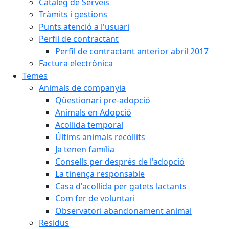
Catàleg de Serveis
Tràmits i gestions
Punts atenció a l'usuari
Perfil de contractant
Perfil de contractant anterior abril 2017
Factura electrònica
Temes
Animals de companyia
Qüestionari pre-adopció
Animals en Adopció
Acollida temporal
Últims animals recollits
Ja tenen família
Consells per després de l'adopció
La tinença responsable
Casa d'acollida per gatets lactants
Com fer de voluntari
Observatori abandonament animal
Residus