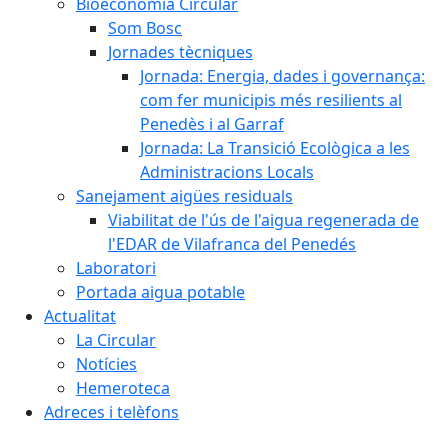
Bioeconomia Circular
Som Bosc
Jornades tècniques
Jornada: Energia, dades i governança:
com fer municipis més resilients al
Penedès i al Garraf
Jornada: La Transició Ecològica a les
Administracions Locals
Sanejament aigües residuals
Viabilitat de l'ús de l'aigua regenerada de
l'EDAR de Vilafranca del Penedés
Laboratori
Portada aigua potable
Actualitat
La Circular
Notícies
Hemeroteca
Adreces i telèfons