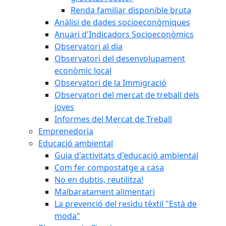
Renda familiar disponible bruta
Anàlisi de dades socioeconòmiques
Anuari d'Indicadors Socioeconòmics
Observatori al dia
Observatori del desenvolupament
econòmic local
Observatori de la Immigració
Observatori del mercat de treball dels
joves
Informes del Mercat de Treball
Emprenedoria
Educació ambiental
Guia d'activitats d'educació ambiental
Com fer compostatge a casa
No en dubtis, reutilitza!
Malbaratament alimentari
La prevenció del residu tèxtil "Està de
moda"