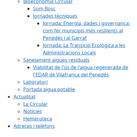
Bioeconomia Circular
Som Bosc
Jornades tècniques
Jornada: Energia, dades i governança:
com fer municipis més resilients al
Penedès i al Garraf
Jornada: La Transició Ecològica a les
Administracions Locals
Sanejament aigües residuals
Viabilitat de l'ús de l'aigua regenerada de
l'EDAR de Vilafranca del Penedés
Laboratori
Portada aigua potable
Actualitat
La Circular
Notícies
Hemeroteca
Adreces i telèfons