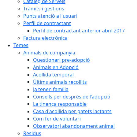
Catàleg de Serveis
Tràmits i gestions
Punts atenció a l'usuari
Perfil de contractant
Perfil de contractant anterior abril 2017
Factura electrònica
Temes
Animals de companyia
Qüestionari pre-adopció
Animals en Adopció
Acollida temporal
Últims animals recollits
Ja tenen família
Consells per després de l'adopció
La tinença responsable
Casa d'acollida per gatets lactants
Com fer de voluntari
Observatori abandonament animal
Residus