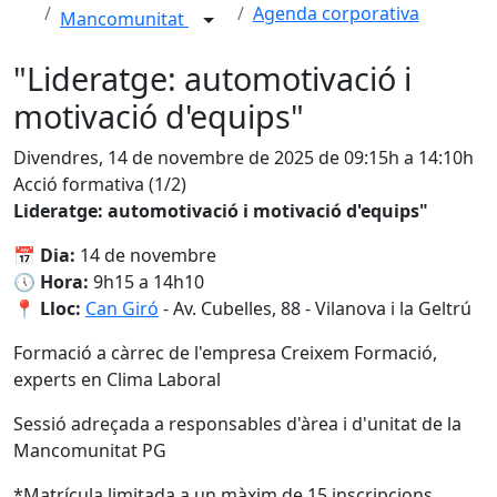
Agenda corporativa
Mancomunitat
"Lideratge: automotivació i
motivació d'equips"
Divendres, 14 de novembre de 2025 de 09:15h a 14:10h
Acció formativa (1/2)
Lideratge: automotivació i motivació d'equips"
📅 Dia:
14 de novembre
🕔 Hora:
9h15 a 14h10
📍 Lloc:
Can Giró
- Av. Cubelles, 88 - Vilanova i la Geltrú
Formació a càrrec de l'empresa Creixem Formació,
experts en Clima Laboral
Sessió adreçada a responsables d'àrea i d'unitat de la
Mancomunitat PG
*Matrícula limitada a un màxim de 15 inscripcions