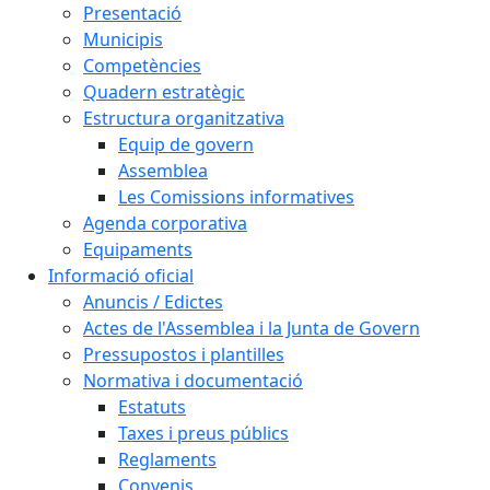
Presentació
Municipis
Competències
Quadern estratègic
Estructura organitzativa
Equip de govern
Assemblea
Les Comissions informatives
Agenda corporativa
Equipaments
Informació oficial
Anuncis / Edictes
Actes de l'Assemblea i la Junta de Govern
Pressupostos i plantilles
Normativa i documentació
Estatuts
Taxes i preus públics
Reglaments
Convenis