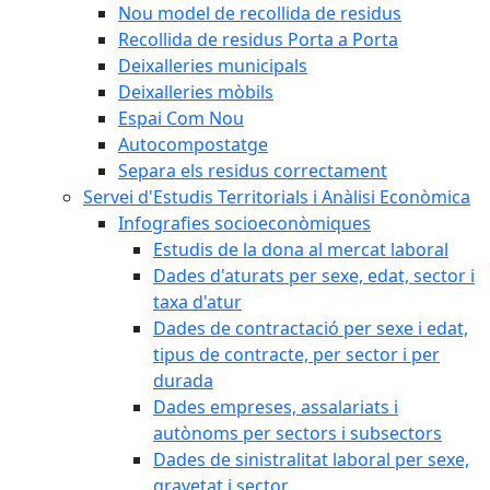
Nou model de recollida de residus
Recollida de residus Porta a Porta
Deixalleries municipals
Deixalleries mòbils
Espai Com Nou
Autocompostatge
Separa els residus correctament
Servei d'Estudis Territorials i Anàlisi Econòmica
Infografies socioeconòmiques
Estudis de la dona al mercat laboral
Dades d'aturats per sexe, edat, sector i
taxa d'atur
Dades de contractació per sexe i edat,
tipus de contracte, per sector i per
durada
Dades empreses, assalariats i
autònoms per sectors i subsectors
Dades de sinistralitat laboral per sexe,
gravetat i sector