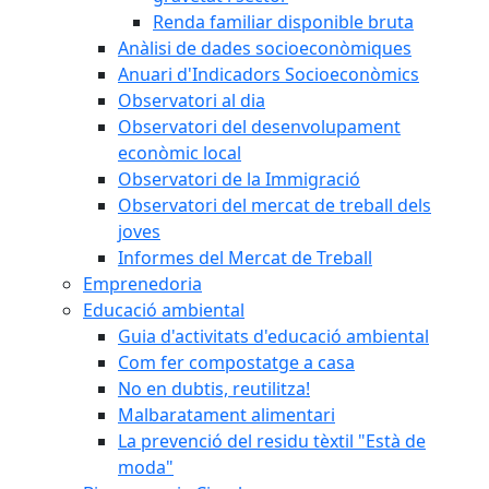
Renda familiar disponible bruta
Anàlisi de dades socioeconòmiques
Anuari d'Indicadors Socioeconòmics
Observatori al dia
Observatori del desenvolupament
econòmic local
Observatori de la Immigració
Observatori del mercat de treball dels
joves
Informes del Mercat de Treball
Emprenedoria
Educació ambiental
Guia d'activitats d'educació ambiental
Com fer compostatge a casa
No en dubtis, reutilitza!
Malbaratament alimentari
La prevenció del residu tèxtil "Està de
moda"