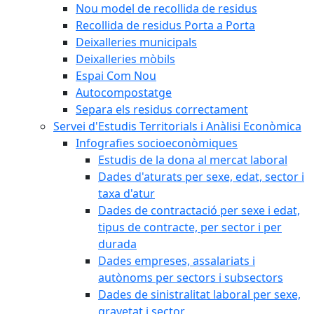
Nou model de recollida de residus
Recollida de residus Porta a Porta
Deixalleries municipals
Deixalleries mòbils
Espai Com Nou
Autocompostatge
Separa els residus correctament
Servei d'Estudis Territorials i Anàlisi Econòmica
Infografies socioeconòmiques
Estudis de la dona al mercat laboral
Dades d'aturats per sexe, edat, sector i
taxa d'atur
Dades de contractació per sexe i edat,
tipus de contracte, per sector i per
durada
Dades empreses, assalariats i
autònoms per sectors i subsectors
Dades de sinistralitat laboral per sexe,
gravetat i sector