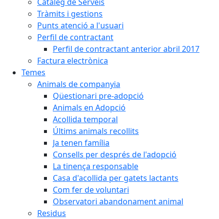
Catàleg de Serveis
Tràmits i gestions
Punts atenció a l'usuari
Perfil de contractant
Perfil de contractant anterior abril 2017
Factura electrònica
Temes
Animals de companyia
Qüestionari pre-adopció
Animals en Adopció
Acollida temporal
Últims animals recollits
Ja tenen família
Consells per després de l'adopció
La tinença responsable
Casa d'acollida per gatets lactants
Com fer de voluntari
Observatori abandonament animal
Residus