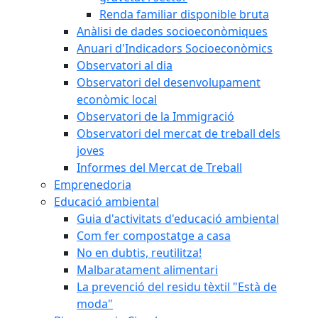
Renda familiar disponible bruta
Anàlisi de dades socioeconòmiques
Anuari d'Indicadors Socioeconòmics
Observatori al dia
Observatori del desenvolupament
econòmic local
Observatori de la Immigració
Observatori del mercat de treball dels
joves
Informes del Mercat de Treball
Emprenedoria
Educació ambiental
Guia d'activitats d'educació ambiental
Com fer compostatge a casa
No en dubtis, reutilitza!
Malbaratament alimentari
La prevenció del residu tèxtil "Està de
moda"