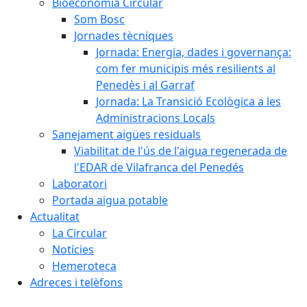
Bioeconomia Circular
Som Bosc
Jornades tècniques
Jornada: Energia, dades i governança:
com fer municipis més resilients al
Penedès i al Garraf
Jornada: La Transició Ecològica a les
Administracions Locals
Sanejament aigües residuals
Viabilitat de l'ús de l'aigua regenerada de
l'EDAR de Vilafranca del Penedés
Laboratori
Portada aigua potable
Actualitat
La Circular
Notícies
Hemeroteca
Adreces i telèfons