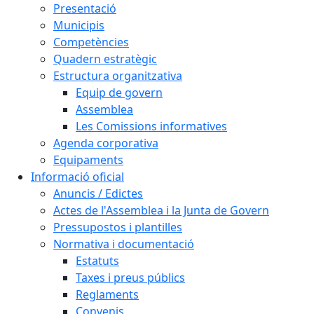
Presentació
Municipis
Competències
Quadern estratègic
Estructura organitzativa
Equip de govern
Assemblea
Les Comissions informatives
Agenda corporativa
Equipaments
Informació oficial
Anuncis / Edictes
Actes de l'Assemblea i la Junta de Govern
Pressupostos i plantilles
Normativa i documentació
Estatuts
Taxes i preus públics
Reglaments
Convenis