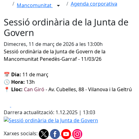
Agenda corporativa
Mancomunitat
Sessió ordinària de la Junta de
Govern
Dimecres, 11 de març de 2026 a les 13:00h
Sessió ordinària de la Junta de Govern de la
Mancomunitat Penedès-Garraf - 11/03/26
📅
Dia:
11 de març
🕔
Hora:
13h
📍
Lloc:
Can Giró
- Av. Cubelles, 88 - Vilanova i la Geltrú
Facebook
X
Darrera actualització: 1.12.2025 | 13:03
Sessió ordinària de la Junta de Govern
Xarxes socials: