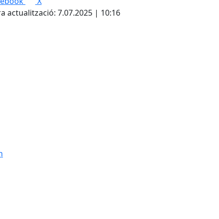
cebook
X
a actualització: 7.07.2025 | 10:16
n