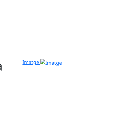
a
Imatge