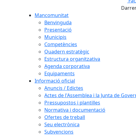
Fa
Darrer
Mancomunitat
Benvinguda
Presentació
Municipis
Competències
Quadern estratègic
Estructura organitzativa
Agenda corporativa
Equipaments
Informació oficial
Anuncis / Edictes
Actes de l'Assemblea i la Junta de Gover
Pressupostos i plantilles
Normativa i documentació
Ofertes de treball
Seu electrònica
Subvencions