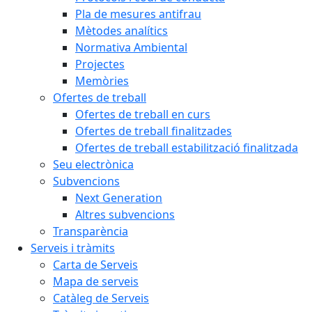
Pla de mesures antifrau
Mètodes analítics
Normativa Ambiental
Projectes
Memòries
Ofertes de treball
Ofertes de treball en curs
Ofertes de treball finalitzades
Ofertes de treball estabilització finalitzada
Seu electrònica
Subvencions
Next Generation
Altres subvencions
Transparència
Serveis i tràmits
Carta de Serveis
Mapa de serveis
Catàleg de Serveis