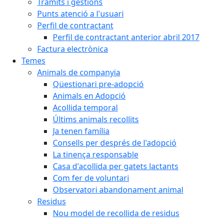
Tràmits i gestions
Punts atenció a l'usuari
Perfil de contractant
Perfil de contractant anterior abril 2017
Factura electrònica
Temes
Animals de companyia
Qüestionari pre-adopció
Animals en Adopció
Acollida temporal
Últims animals recollits
Ja tenen família
Consells per després de l'adopció
La tinença responsable
Casa d'acollida per gatets lactants
Com fer de voluntari
Observatori abandonament animal
Residus
Nou model de recollida de residus