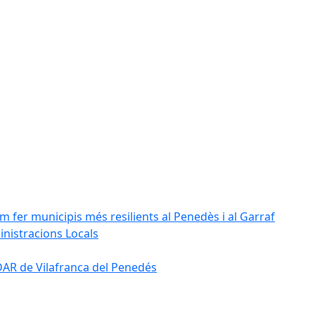
m fer municipis més resilients al Penedès i al Garraf
inistracions Locals
'EDAR de Vilafranca del Penedés