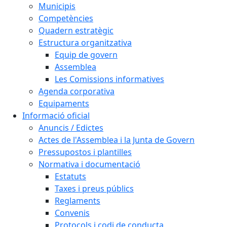
Municipis
Competències
Quadern estratègic
Estructura organitzativa
Equip de govern
Assemblea
Les Comissions informatives
Agenda corporativa
Equipaments
Informació oficial
Anuncis / Edictes
Actes de l'Assemblea i la Junta de Govern
Pressupostos i plantilles
Normativa i documentació
Estatuts
Taxes i preus públics
Reglaments
Convenis
Protocols i codi de conducta