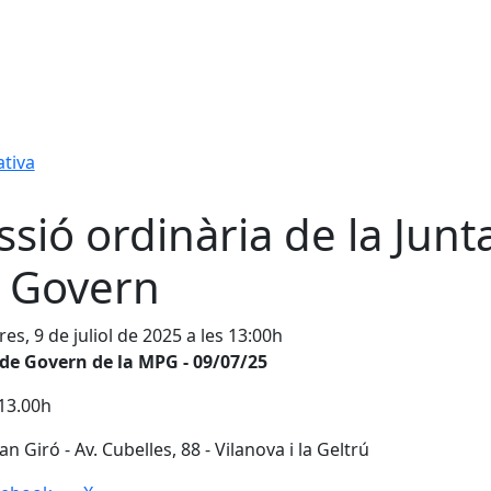
tiva
ssió ordinària de la Junt
 Govern
es, 9 de juliol de 2025 a les 13:00h
de Govern de la MPG - 09/07/25
13.00h
an Giró - Av. Cubelles, 88 - Vilanova i la Geltrú