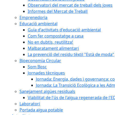
Observatori del mercat de treball dels joves
Informes del Mercat de Treball
Emprenedoria
Educació ambiental
Guia d'activitats d'educació ambiental
Com fer compostatge a casa
No en dubtis, reutilitza!
Malbaratament alimentari
La prevenció del residu tèxtil "Està de moda"
Bioeconomia Circular
Som Bosc
Jornades tècniques
Jornada: Energia, dades i governança: co
Jornada: La Transició Ecològica a les Adm
Sanejament aigües residuals
Viabilitat de l'ús de l'aigua regenerada de l
Laboratori
Portada aigua potable