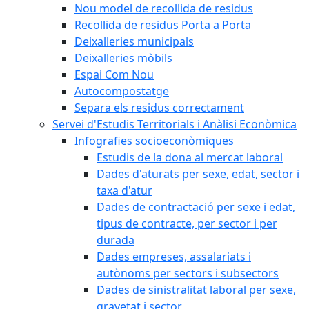
Nou model de recollida de residus
Recollida de residus Porta a Porta
Deixalleries municipals
Deixalleries mòbils
Espai Com Nou
Autocompostatge
Separa els residus correctament
Servei d'Estudis Territorials i Anàlisi Econòmica
Infografies socioeconòmiques
Estudis de la dona al mercat laboral
Dades d'aturats per sexe, edat, sector i
taxa d'atur
Dades de contractació per sexe i edat,
tipus de contracte, per sector i per
durada
Dades empreses, assalariats i
autònoms per sectors i subsectors
Dades de sinistralitat laboral per sexe,
gravetat i sector