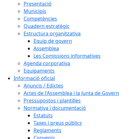
Presentació
Municipis
Competències
Quadern estratègic
Estructura organitzativa
Equip de govern
Assemblea
Les Comissions informatives
Agenda corporativa
Equipaments
Informació oficial
Anuncis / Edictes
Actes de l'Assemblea i la Junta de Govern
Pressupostos i plantilles
Normativa i documentació
Estatuts
Taxes i preus públics
Reglaments
Convenis