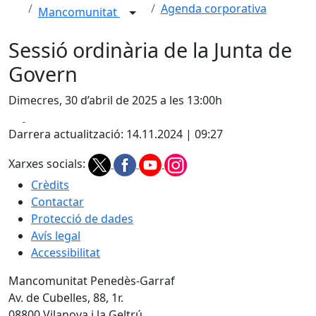
Agenda corporativa
Mancomunitat
Sessió ordinària de la Junta de
Govern
Dimecres, 30 d’abril de 2025 a les 13:00h
Facebook
X
Darrera actualització: 14.11.2024 | 09:27
Xarxes socials:
Crèdits
Contactar
Protecció de dades
Avís legal
Accessibilitat
Mancomunitat Penedès-Garraf
Av. de Cubelles, 88, 1r.
08800 Vilanova i la Geltrú