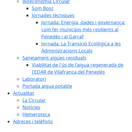
Bioeconomia Circular
Som Bosc
Jornades tècniques
Jornada: Energia, dades i governança:
com fer municipis més resilients al
Penedès i al Garraf
Jornada: La Transició Ecològica a les
Administracions Locals
Sanejament aigües residuals
Viabilitat de l'ús de l'aigua regenerada de
l'EDAR de Vilafranca del Penedés
Laboratori
Portada aigua potable
Actualitat
La Circular
Notícies
Hemeroteca
Adreces i telèfons