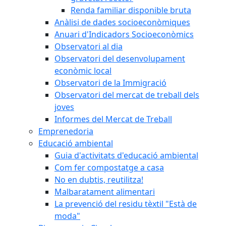
Renda familiar disponible bruta
Anàlisi de dades socioeconòmiques
Anuari d'Indicadors Socioeconòmics
Observatori al dia
Observatori del desenvolupament
econòmic local
Observatori de la Immigració
Observatori del mercat de treball dels
joves
Informes del Mercat de Treball
Emprenedoria
Educació ambiental
Guia d'activitats d'educació ambiental
Com fer compostatge a casa
No en dubtis, reutilitza!
Malbaratament alimentari
La prevenció del residu tèxtil "Està de
moda"