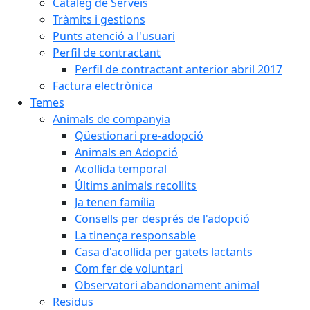
Catàleg de Serveis
Tràmits i gestions
Punts atenció a l'usuari
Perfil de contractant
Perfil de contractant anterior abril 2017
Factura electrònica
Temes
Animals de companyia
Qüestionari pre-adopció
Animals en Adopció
Acollida temporal
Últims animals recollits
Ja tenen família
Consells per després de l'adopció
La tinença responsable
Casa d'acollida per gatets lactants
Com fer de voluntari
Observatori abandonament animal
Residus