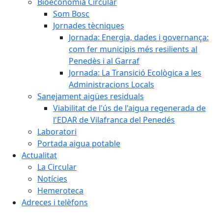
Bioeconomia Circular
Som Bosc
Jornades tècniques
Jornada: Energia, dades i governança:
com fer municipis més resilients al
Penedès i al Garraf
Jornada: La Transició Ecològica a les
Administracions Locals
Sanejament aigües residuals
Viabilitat de l'ús de l'aigua regenerada de
l'EDAR de Vilafranca del Penedés
Laboratori
Portada aigua potable
Actualitat
La Circular
Notícies
Hemeroteca
Adreces i telèfons