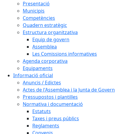
Presentació
Municipis
Competències
Quadern estratègic
Estructura organitzativa
Equip de govern
Assemblea
Les Comissions informatives
Agenda corporativa
Equipaments
Informació oficial
Anuncis / Edictes
Actes de l'Assemblea i la Junta de Govern
Pressupostos i plantilles
Normativa i documentació
Estatuts
Taxes i preus públics
Reglaments
Convenis