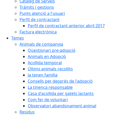
Catàleg de Serveis
Tràmits i gestions
Punts atenció a l'usuari
Perfil de contractant
Perfil de contractant anterior abril 2017
Factura electrònica
Temes
Animals de companyia
Qüestionari pre-adopció
Animals en Adopció
Acollida temporal
Últims animals recollits
Ja tenen família
Consells per després de l'adopció
La tinença responsable
Casa d'acollida per gatets lactants
Com fer de voluntari
Observatori abandonament animal
Residus