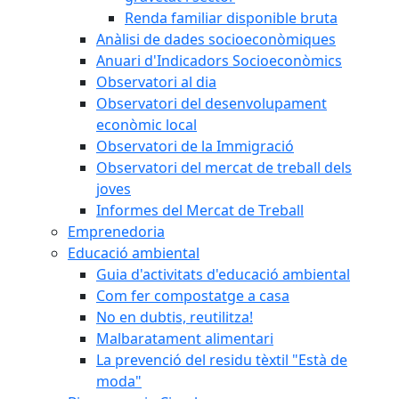
Renda familiar disponible bruta
Anàlisi de dades socioeconòmiques
Anuari d'Indicadors Socioeconòmics
Observatori al dia
Observatori del desenvolupament
econòmic local
Observatori de la Immigració
Observatori del mercat de treball dels
joves
Informes del Mercat de Treball
Emprenedoria
Educació ambiental
Guia d'activitats d'educació ambiental
Com fer compostatge a casa
No en dubtis, reutilitza!
Malbaratament alimentari
La prevenció del residu tèxtil "Està de
moda"