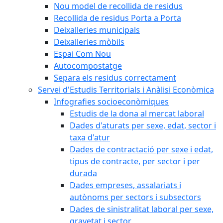
Nou model de recollida de residus
Recollida de residus Porta a Porta
Deixalleries municipals
Deixalleries mòbils
Espai Com Nou
Autocompostatge
Separa els residus correctament
Servei d'Estudis Territorials i Anàlisi Econòmica
Infografies socioeconòmiques
Estudis de la dona al mercat laboral
Dades d'aturats per sexe, edat, sector i
taxa d'atur
Dades de contractació per sexe i edat,
tipus de contracte, per sector i per
durada
Dades empreses, assalariats i
autònoms per sectors i subsectors
Dades de sinistralitat laboral per sexe,
gravetat i sector