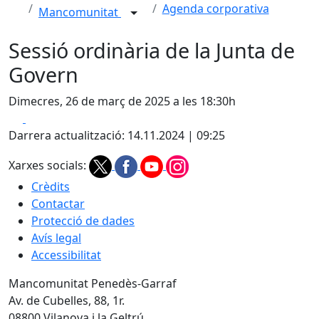
Agenda corporativa
Mancomunitat
Sessió ordinària de la Junta de
Govern
Dimecres, 26 de març de 2025 a les 18:30h
Facebook
X
Darrera actualització: 14.11.2024 | 09:25
Xarxes socials:
Crèdits
Contactar
Protecció de dades
Avís legal
Accessibilitat
Mancomunitat Penedès-Garraf
Av. de Cubelles, 88, 1r.
08800 Vilanova i la Geltrú