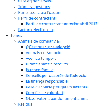
Catàleg de Serveis
Tràmits i gestions
Punts atenció a l'usuari
Perfil de contractant
Perfil de contractant anterior abril 2017
Factura electrònica
Temes
Animals de companyia
Qüestionari pre-adopció
Animals en Adopció
Acollida temporal
Últims animals recollits
Ja tenen família
Consells per després de l'adopció
La tinença responsable
Casa d'acollida per gatets lactants
Com fer de voluntari
Observatori abandonament animal
Residus