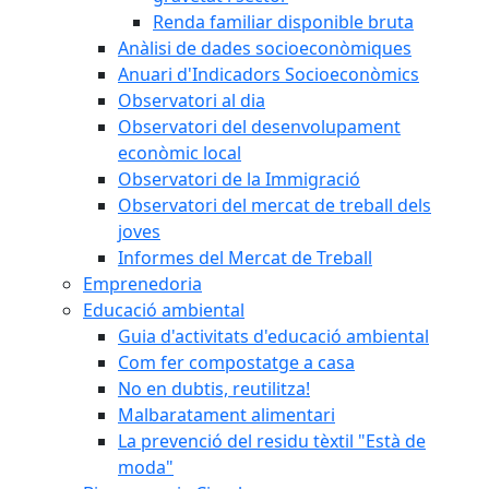
Renda familiar disponible bruta
Anàlisi de dades socioeconòmiques
Anuari d'Indicadors Socioeconòmics
Observatori al dia
Observatori del desenvolupament
econòmic local
Observatori de la Immigració
Observatori del mercat de treball dels
joves
Informes del Mercat de Treball
Emprenedoria
Educació ambiental
Guia d'activitats d'educació ambiental
Com fer compostatge a casa
No en dubtis, reutilitza!
Malbaratament alimentari
La prevenció del residu tèxtil "Està de
moda"