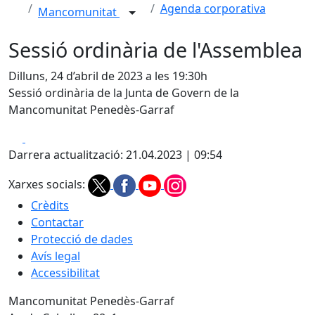
Agenda corporativa
Mancomunitat
Sessió ordinària de l'Assemblea
Dilluns, 24 d’abril de 2023 a les 19:30h
Sessió ordinària de la Junta de Govern de la
Mancomunitat Penedès-Garraf
Facebook
X
Darrera actualització: 21.04.2023 | 09:54
Xarxes socials:
Crèdits
Contactar
Protecció de dades
Avís legal
Accessibilitat
Mancomunitat Penedès-Garraf