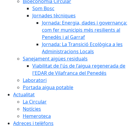
Bioeconomia Circular
Som Bosc
Jornades tècniques
Jornada: Energia, dades i governança:
com fer municipis més resilients al
Penedès i al Garraf
Jornada: La Transició Ecològica a les
Administracions Locals
Sanejament aigües residuals
Viabilitat de l'ús de l'aigua regenerada de
l'EDAR de Vilafranca del Penedés
Laboratori
Portada aigua potable
Actualitat
La Circular
Notícies
Hemeroteca
Adreces i telèfons