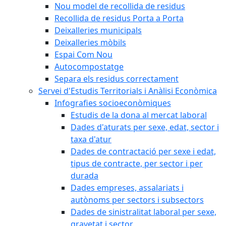
Nou model de recollida de residus
Recollida de residus Porta a Porta
Deixalleries municipals
Deixalleries mòbils
Espai Com Nou
Autocompostatge
Separa els residus correctament
Servei d'Estudis Territorials i Anàlisi Econòmica
Infografies socioeconòmiques
Estudis de la dona al mercat laboral
Dades d'aturats per sexe, edat, sector i
taxa d'atur
Dades de contractació per sexe i edat,
tipus de contracte, per sector i per
durada
Dades empreses, assalariats i
autònoms per sectors i subsectors
Dades de sinistralitat laboral per sexe,
gravetat i sector