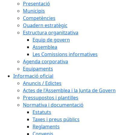
Presentació
Municipis
Competències
Quadern estratègic
Estructura organitzativa
Equip de govern
Assemblea
Les Comissions informatives
Agenda corporativa
Equipaments
Informació oficial
Anuncis / Edictes
Actes de l'Assemblea i la Junta de Govern
Pressupostos i plantilles
Normativa i documentació
Estatuts
Taxes i preus públics
Reglaments
Convenis