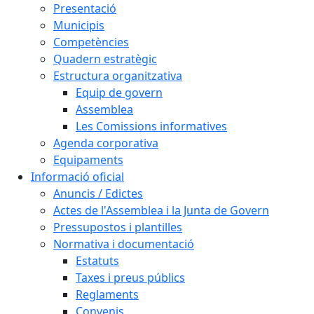
Presentació
Municipis
Competències
Quadern estratègic
Estructura organitzativa
Equip de govern
Assemblea
Les Comissions informatives
Agenda corporativa
Equipaments
Informació oficial
Anuncis / Edictes
Actes de l'Assemblea i la Junta de Govern
Pressupostos i plantilles
Normativa i documentació
Estatuts
Taxes i preus públics
Reglaments
Convenis