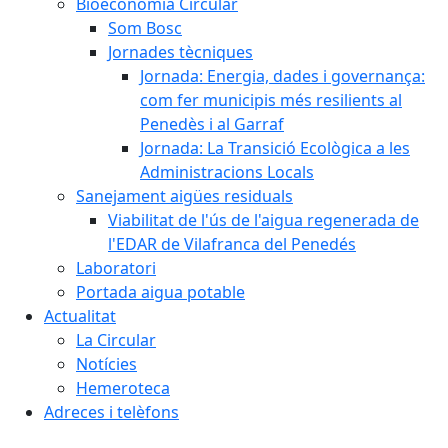
Bioeconomia Circular
Som Bosc
Jornades tècniques
Jornada: Energia, dades i governança:
com fer municipis més resilients al
Penedès i al Garraf
Jornada: La Transició Ecològica a les
Administracions Locals
Sanejament aigües residuals
Viabilitat de l'ús de l'aigua regenerada de
l'EDAR de Vilafranca del Penedés
Laboratori
Portada aigua potable
Actualitat
La Circular
Notícies
Hemeroteca
Adreces i telèfons