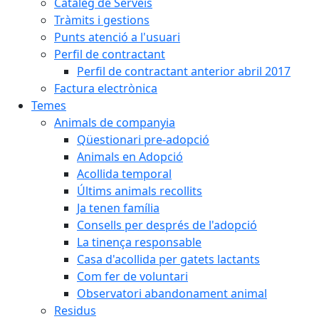
Catàleg de Serveis
Tràmits i gestions
Punts atenció a l'usuari
Perfil de contractant
Perfil de contractant anterior abril 2017
Factura electrònica
Temes
Animals de companyia
Qüestionari pre-adopció
Animals en Adopció
Acollida temporal
Últims animals recollits
Ja tenen família
Consells per després de l'adopció
La tinença responsable
Casa d'acollida per gatets lactants
Com fer de voluntari
Observatori abandonament animal
Residus