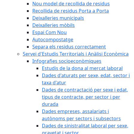
Nou model de recollida de residus
Recollida de residus Porta a Porta
Deixalleries municipals
Deixalleries mòbils
Espai Com Nou
Autocompostatge
Separa els residus correctament
Servei d'Estudis Territorials i Anàlisi Econòmica
Infografies socioeconòmiques
Estudis de la dona al mercat laboral
Dades d'aturats per sexe, edat, sector i
taxa d'atur
Dades de contractació per sexe i edat,
tipus de contracte, per sector i per
durada
Dades empreses, assalariats i
autònoms per sectors i subsectors
Dades de sinistralitat laboral per sexe,
gravetat i sector