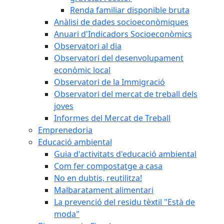
Renda familiar disponible bruta
Anàlisi de dades socioeconòmiques
Anuari d'Indicadors Socioeconòmics
Observatori al dia
Observatori del desenvolupament
econòmic local
Observatori de la Immigració
Observatori del mercat de treball dels
joves
Informes del Mercat de Treball
Emprenedoria
Educació ambiental
Guia d'activitats d'educació ambiental
Com fer compostatge a casa
No en dubtis, reutilitza!
Malbaratament alimentari
La prevenció del residu tèxtil "Està de
moda"