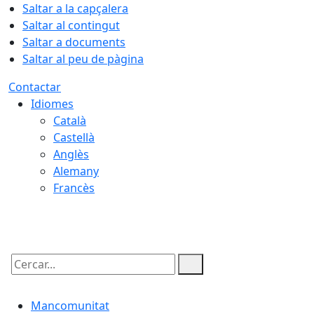
Saltar a la capçalera
Saltar al contingut
Saltar a documents
Saltar al peu de pàgina
Contactar
Idiomes
Català
Castellà
Anglès
Alemany
Francès
09.08.2026 | 07:42
Cercar:
Mancomunitat