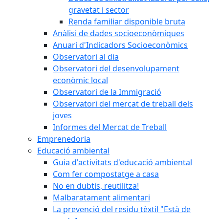
gravetat i sector
Renda familiar disponible bruta
Anàlisi de dades socioeconòmiques
Anuari d'Indicadors Socioeconòmics
Observatori al dia
Observatori del desenvolupament
econòmic local
Observatori de la Immigració
Observatori del mercat de treball dels
joves
Informes del Mercat de Treball
Emprenedoria
Educació ambiental
Guia d'activitats d'educació ambiental
Com fer compostatge a casa
No en dubtis, reutilitza!
Malbaratament alimentari
La prevenció del residu tèxtil "Està de