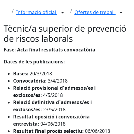
Informació oficial
Ofertes de treball
Tècnic/a superior de prevenció
de riscos laborals
Fase: Acta final resultats convocatòria
Dates de les publicacions:
Bases:
20/3/2018
Convocatòria:
3/4/2018
Relació provisional d´admesos/es i
exclosos/es:
4/5/2018
Relació definitiva d´admesos/es i
exclosos/es:
23/5/2018
Resultat oposició i convocatòria
entrevista:
04/06/2018
Resultat final procés selectiu:
06/06/2018