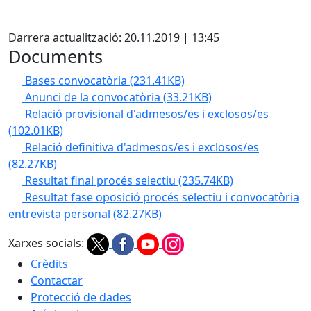
Facebook
X
Darrera actualització: 20.11.2019 | 13:45
Documents
Bases convocatòria
(231.41KB)
Anunci de la convocatòria
(33.21KB)
Relació provisional d'admesos/es i exclosos/es
(102.01KB)
Relació definitiva d'admesos/es i exclosos/es
(82.27KB)
Resultat final procés selectiu
(235.74KB)
Resultat fase oposició procés selectiu i convocatòria
entrevista personal
(82.27KB)
Xarxes socials:
Crèdits
Contactar
Protecció de dades