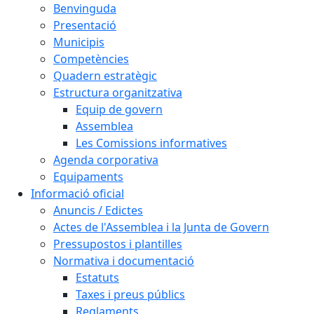
Benvinguda
Presentació
Municipis
Competències
Quadern estratègic
Estructura organitzativa
Equip de govern
Assemblea
Les Comissions informatives
Agenda corporativa
Equipaments
Informació oficial
Anuncis / Edictes
Actes de l'Assemblea i la Junta de Govern
Pressupostos i plantilles
Normativa i documentació
Estatuts
Taxes i preus públics
Reglaments