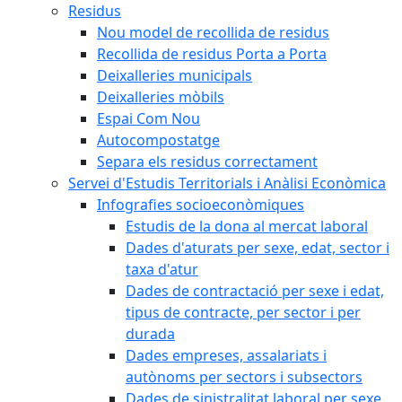
Residus
Nou model de recollida de residus
Recollida de residus Porta a Porta
Deixalleries municipals
Deixalleries mòbils
Espai Com Nou
Autocompostatge
Separa els residus correctament
Servei d'Estudis Territorials i Anàlisi Econòmica
Infografies socioeconòmiques
Estudis de la dona al mercat laboral
Dades d'aturats per sexe, edat, sector i
taxa d'atur
Dades de contractació per sexe i edat,
tipus de contracte, per sector i per
durada
Dades empreses, assalariats i
autònoms per sectors i subsectors
Dades de sinistralitat laboral per sexe,