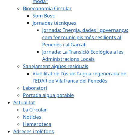
moda"
Bioeconomia Circular
Som Bosc
Jornades tècniques
Jornada: Energia, dades i governança:
com fer municipis més resilients al
Penedès i al Garraf
Jornada: La Transició Ecològica a les
Administracions Locals
Sanejament aigües residuals
Viabilitat de l'ús de l'aigua regenerada de
l'EDAR de Vilafranca del Penedés
Laboratori
Portada aigua potable
Actualitat
La Circular
Notícies
Hemeroteca
Adreces i telèfons