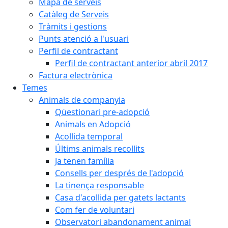
Mapa de serveis
Catàleg de Serveis
Tràmits i gestions
Punts atenció a l'usuari
Perfil de contractant
Perfil de contractant anterior abril 2017
Factura electrònica
Temes
Animals de companyia
Qüestionari pre-adopció
Animals en Adopció
Acollida temporal
Últims animals recollits
Ja tenen família
Consells per després de l'adopció
La tinença responsable
Casa d'acollida per gatets lactants
Com fer de voluntari
Observatori abandonament animal