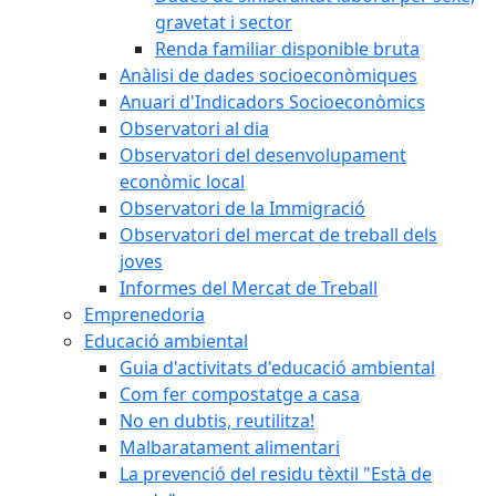
gravetat i sector
Renda familiar disponible bruta
Anàlisi de dades socioeconòmiques
Anuari d'Indicadors Socioeconòmics
Observatori al dia
Observatori del desenvolupament
econòmic local
Observatori de la Immigració
Observatori del mercat de treball dels
joves
Informes del Mercat de Treball
Emprenedoria
Educació ambiental
Guia d'activitats d'educació ambiental
Com fer compostatge a casa
No en dubtis, reutilitza!
Malbaratament alimentari
La prevenció del residu tèxtil "Està de