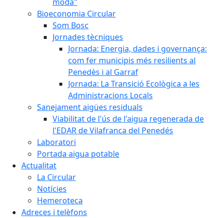
moda"
Bioeconomia Circular
Som Bosc
Jornades tècniques
Jornada: Energia, dades i governança:
com fer municipis més resilients al
Penedès i al Garraf
Jornada: La Transició Ecològica a les
Administracions Locals
Sanejament aigües residuals
Viabilitat de l'ús de l'aigua regenerada de
l'EDAR de Vilafranca del Penedés
Laboratori
Portada aigua potable
Actualitat
La Circular
Notícies
Hemeroteca
Adreces i telèfons