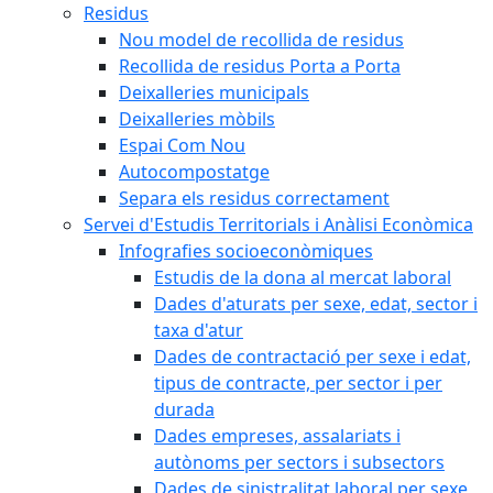
Residus
Nou model de recollida de residus
Recollida de residus Porta a Porta
Deixalleries municipals
Deixalleries mòbils
Espai Com Nou
Autocompostatge
Separa els residus correctament
Servei d'Estudis Territorials i Anàlisi Econòmica
Infografies socioeconòmiques
Estudis de la dona al mercat laboral
Dades d'aturats per sexe, edat, sector i
taxa d'atur
Dades de contractació per sexe i edat,
tipus de contracte, per sector i per
durada
Dades empreses, assalariats i
autònoms per sectors i subsectors
Dades de sinistralitat laboral per sexe,