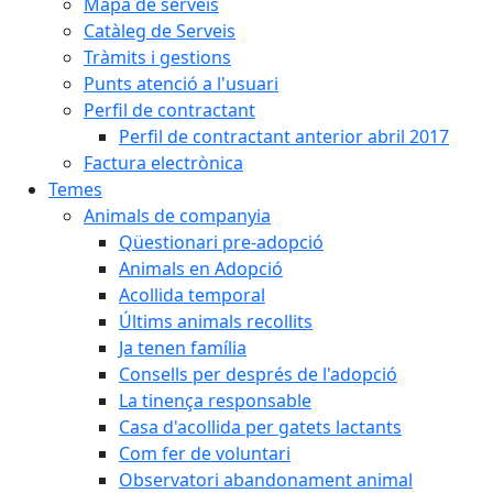
Mapa de serveis
Catàleg de Serveis
Tràmits i gestions
Punts atenció a l'usuari
Perfil de contractant
Perfil de contractant anterior abril 2017
Factura electrònica
Temes
Animals de companyia
Qüestionari pre-adopció
Animals en Adopció
Acollida temporal
Últims animals recollits
Ja tenen família
Consells per després de l'adopció
La tinença responsable
Casa d'acollida per gatets lactants
Com fer de voluntari
Observatori abandonament animal