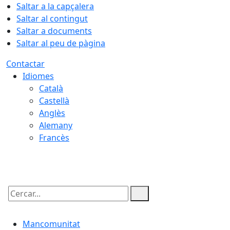
Saltar a la capçalera
Saltar al contingut
Saltar a documents
Saltar al peu de pàgina
Contactar
Idiomes
Català
Castellà
Anglès
Alemany
Francès
06.08.2026 | 15:57
Cercar:
Mancomunitat