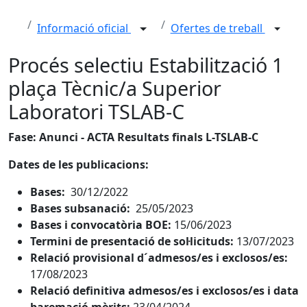
Informació oficial
Ofertes de treball
Procés selectiu Estabilització 1
plaça Tècnic/a Superior
Laboratori TSLAB-C
Fase: Anunci - ACTA Resultats finals L-TSLAB-C
Dates de les publicacions:
Bases:
30/12/2022
Bases subsanació:
25/05/2023
Bases i convocatòria BOE:
15/06/2023
Termini de presentació de sol·licituds:
13/07/2023
Relació provisional d´admesos/es i exclosos/es:
17/08/2023
Relació definitiva admesos/es i exclosos/es i data