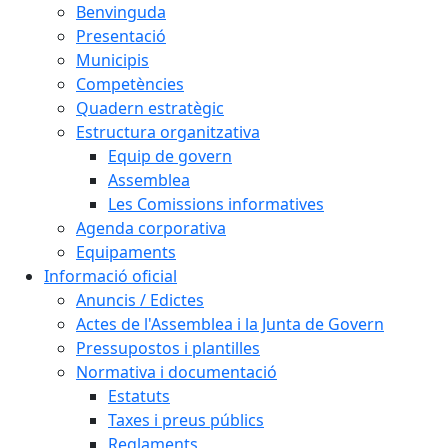
Benvinguda
Presentació
Municipis
Competències
Quadern estratègic
Estructura organitzativa
Equip de govern
Assemblea
Les Comissions informatives
Agenda corporativa
Equipaments
Informació oficial
Anuncis / Edictes
Actes de l'Assemblea i la Junta de Govern
Pressupostos i plantilles
Normativa i documentació
Estatuts
Taxes i preus públics
Reglaments