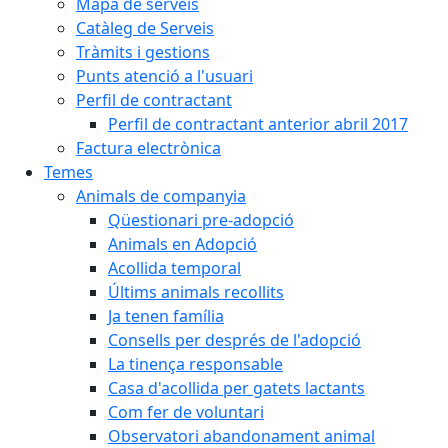
Mapa de serveis
Catàleg de Serveis
Tràmits i gestions
Punts atenció a l'usuari
Perfil de contractant
Perfil de contractant anterior abril 2017
Factura electrònica
Temes
Animals de companyia
Qüestionari pre-adopció
Animals en Adopció
Acollida temporal
Últims animals recollits
Ja tenen família
Consells per després de l'adopció
La tinença responsable
Casa d'acollida per gatets lactants
Com fer de voluntari
Observatori abandonament animal