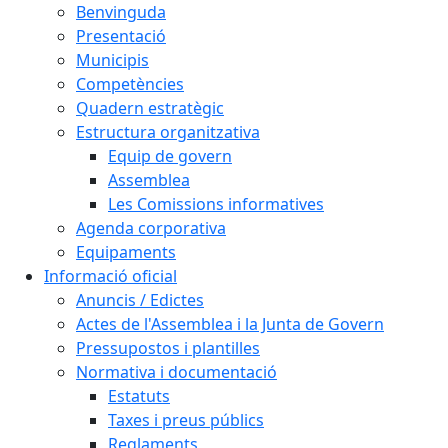
Benvinguda
Presentació
Municipis
Competències
Quadern estratègic
Estructura organitzativa
Equip de govern
Assemblea
Les Comissions informatives
Agenda corporativa
Equipaments
Informació oficial
Anuncis / Edictes
Actes de l'Assemblea i la Junta de Govern
Pressupostos i plantilles
Normativa i documentació
Estatuts
Taxes i preus públics
Reglaments