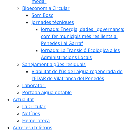
moda"
Bioeconomia Circular
Som Bosc
Jornades tècniques
Jornada: Energia, dades i governança:
com fer municipis més resilients al
Penedès i al Garraf
Jornada: La Transició Ecològica a les
Administracions Locals
Sanejament aigües residuals
Viabilitat de l'ús de l'aigua regenerada de
l'EDAR de Vilafranca del Penedés
Laboratori
Portada aigua potable
Actualitat
La Circular
Notícies
Hemeroteca
Adreces i telèfons