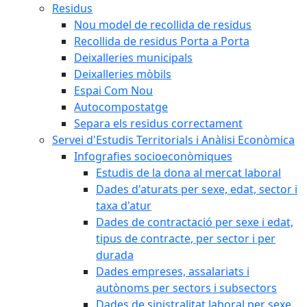
Residus
Nou model de recollida de residus
Recollida de residus Porta a Porta
Deixalleries municipals
Deixalleries mòbils
Espai Com Nou
Autocompostatge
Separa els residus correctament
Servei d'Estudis Territorials i Anàlisi Econòmica
Infografies socioeconòmiques
Estudis de la dona al mercat laboral
Dades d'aturats per sexe, edat, sector i
taxa d'atur
Dades de contractació per sexe i edat,
tipus de contracte, per sector i per
durada
Dades empreses, assalariats i
autònoms per sectors i subsectors
Dades de sinistralitat laboral per sexe,