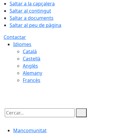
Saltar a la capçalera
Saltar al contingut
Saltar a documents
Saltar al peu de pàgina
Contactar
Idiomes
Català
Castellà
Anglès
Alemany
Francès
07.08.2026 | 20:04
Cercar:
Mancomunitat