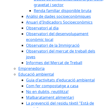
gravetat i sector
Renda familiar disponible bruta
Anàlisi de dades socioeconòmiques
Anuari d'Indicadors Socioeconòmics
Observatori al dia
Observatori del desenvolupament
econòmic local
Observatori de la Immigració
Observatori del mercat de treball dels
joves
Informes del Mercat de Treball
Emprenedoria
Educació ambiental
Guia d'activitats d'educació ambiental
Com fer compostatge a casa
No en dubtis, reutilitza!
Malbaratament alimentari
La prevenció del residu tèxtil "Està de