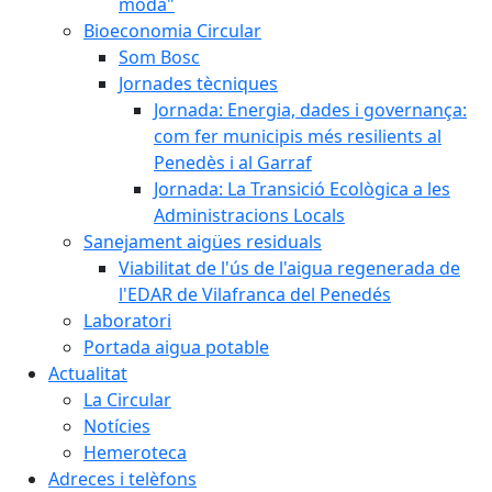
moda"
Bioeconomia Circular
Som Bosc
Jornades tècniques
Jornada: Energia, dades i governança:
com fer municipis més resilients al
Penedès i al Garraf
Jornada: La Transició Ecològica a les
Administracions Locals
Sanejament aigües residuals
Viabilitat de l'ús de l'aigua regenerada de
l'EDAR de Vilafranca del Penedés
Laboratori
Portada aigua potable
Actualitat
La Circular
Notícies
Hemeroteca
Adreces i telèfons