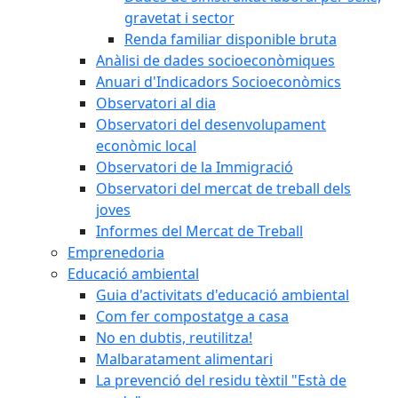
gravetat i sector
Renda familiar disponible bruta
Anàlisi de dades socioeconòmiques
Anuari d'Indicadors Socioeconòmics
Observatori al dia
Observatori del desenvolupament
econòmic local
Observatori de la Immigració
Observatori del mercat de treball dels
joves
Informes del Mercat de Treball
Emprenedoria
Educació ambiental
Guia d'activitats d'educació ambiental
Com fer compostatge a casa
No en dubtis, reutilitza!
Malbaratament alimentari
La prevenció del residu tèxtil "Està de