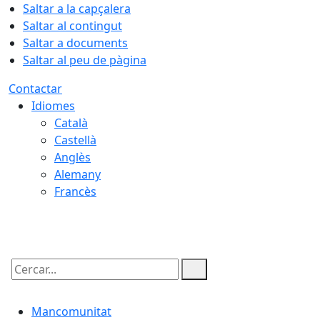
Saltar a la capçalera
Saltar al contingut
Saltar a documents
Saltar al peu de pàgina
Contactar
Idiomes
Català
Castellà
Anglès
Alemany
Francès
06.08.2026 | 21:54
Cercar:
Mancomunitat