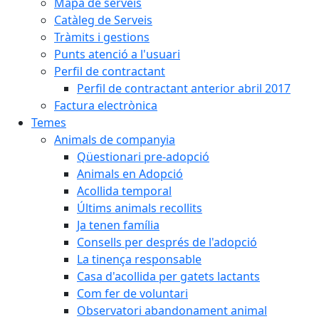
Mapa de serveis
Catàleg de Serveis
Tràmits i gestions
Punts atenció a l'usuari
Perfil de contractant
Perfil de contractant anterior abril 2017
Factura electrònica
Temes
Animals de companyia
Qüestionari pre-adopció
Animals en Adopció
Acollida temporal
Últims animals recollits
Ja tenen família
Consells per després de l'adopció
La tinença responsable
Casa d'acollida per gatets lactants
Com fer de voluntari
Observatori abandonament animal