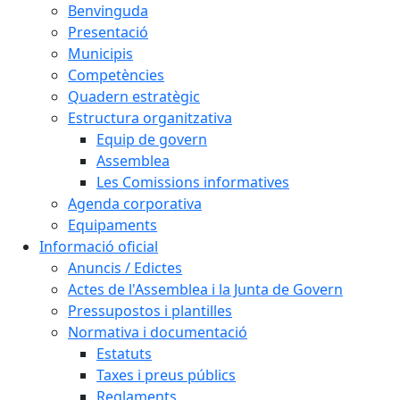
Benvinguda
Presentació
Municipis
Competències
Quadern estratègic
Estructura organitzativa
Equip de govern
Assemblea
Les Comissions informatives
Agenda corporativa
Equipaments
Informació oficial
Anuncis / Edictes
Actes de l'Assemblea i la Junta de Govern
Pressupostos i plantilles
Normativa i documentació
Estatuts
Taxes i preus públics
Reglaments