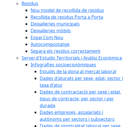
Residus
Nou model de recollida de residus
Recollida de residus Porta a Porta
Deixalleries municipals
Deixalleries mòbils
Espai Com Nou
Autocompostatge
Separa els residus correctament
Servei d'Estudis Territorials i Anàlisi Econòmica
Infografies socioeconòmiques
Estudis de la dona al mercat laboral
Dades d'aturats per sexe, edat, sector i
taxa d'atur
Dades de contractació per sexe i edat,
tipus de contracte, per sector i per
durada
Dades empreses, assalariats i
autònoms per sectors i subsectors
Dades de sinistralitat laboral per sexe,