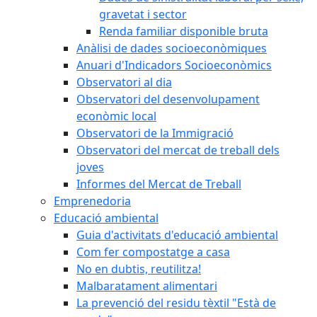
gravetat i sector
Renda familiar disponible bruta
Anàlisi de dades socioeconòmiques
Anuari d'Indicadors Socioeconòmics
Observatori al dia
Observatori del desenvolupament
econòmic local
Observatori de la Immigració
Observatori del mercat de treball dels
joves
Informes del Mercat de Treball
Emprenedoria
Educació ambiental
Guia d'activitats d'educació ambiental
Com fer compostatge a casa
No en dubtis, reutilitza!
Malbaratament alimentari
La prevenció del residu tèxtil "Està de