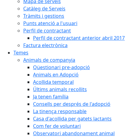
Mapa de serveis
Catàleg de Serveis
Tràmits i gestions
Punts atenció a l'usuari
Perfil de contractant
Perfil de contractant anterior abril 2017
Factura electrònica
Temes
Animals de companyia
Qüestionari pre-adopció
Animals en Adopció
Acollida temporal
Últims animals recollits
Ja tenen família
Consells per després de l'adopció
La tinença responsable
Casa d'acollida per gatets lactants
Com fer de voluntari
Observatori abandonament animal