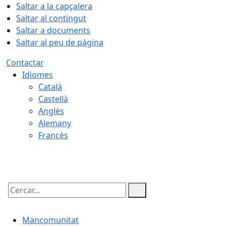
Saltar a la capçalera
Saltar al contingut
Saltar a documents
Saltar al peu de pàgina
Contactar
Idiomes
Català
Castellà
Anglès
Alemany
Francès
06.08.2026 | 19:40
Cercar:
Mancomunitat