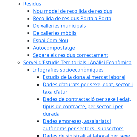
Residus
Nou model de recollida de residus
Recollida de residus Porta a Porta
Deixalleries municipals
Deixalleries mòbils
Espai Com Nou
Autocompostatge
Separa els residus correctament
Servei d'Estudis Territorials i Anàlisi Econòmica
Infografies socioeconòmiques
Estudis de la dona al mercat laboral
Dades d'aturats per sexe, edat, sector i
taxa d'atur
Dades de contractació per sexe i edat,
tipus de contracte, per sector i per
durada
Dades empreses, assalariats i
autònoms per sectors i subsectors
Dades de sinistralitat laboral per sexe,