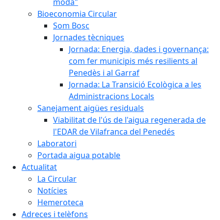
moda"
Bioeconomia Circular
Som Bosc
Jornades tècniques
Jornada: Energia, dades i governança:
com fer municipis més resilients al
Penedès i al Garraf
Jornada: La Transició Ecològica a les
Administracions Locals
Sanejament aigües residuals
Viabilitat de l'ús de l'aigua regenerada de
l'EDAR de Vilafranca del Penedés
Laboratori
Portada aigua potable
Actualitat
La Circular
Notícies
Hemeroteca
Adreces i telèfons