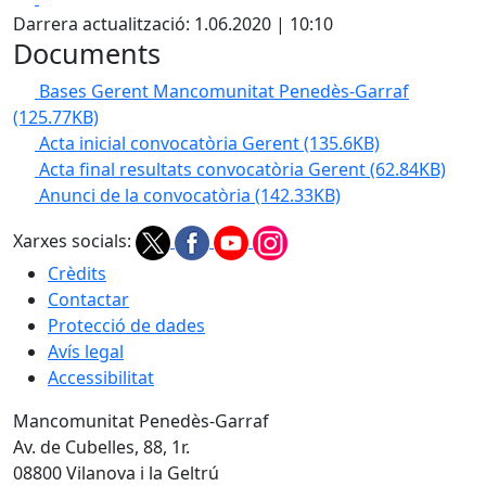
Darrera actualització: 1.06.2020 | 10:10
Documents
Bases Gerent Mancomunitat Penedès-Garraf
(125.77KB)
Acta inicial convocatòria Gerent
(135.6KB)
Acta final resultats convocatòria Gerent
(62.84KB)
Anunci de la convocatòria
(142.33KB)
Xarxes socials:
Crèdits
Contactar
Protecció de dades
Avís legal
Accessibilitat
Mancomunitat Penedès-Garraf
Av. de Cubelles, 88, 1r.
08800 Vilanova i la Geltrú