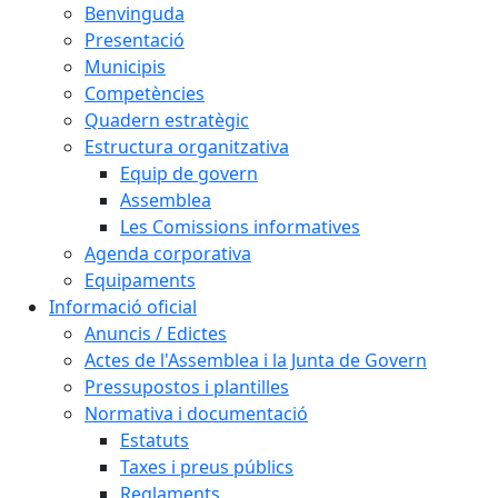
Benvinguda
Presentació
Municipis
Competències
Quadern estratègic
Estructura organitzativa
Equip de govern
Assemblea
Les Comissions informatives
Agenda corporativa
Equipaments
Informació oficial
Anuncis / Edictes
Actes de l'Assemblea i la Junta de Govern
Pressupostos i plantilles
Normativa i documentació
Estatuts
Taxes i preus públics
Reglaments