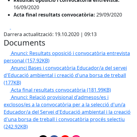
Resultat oposició i convocatòria entrevista:
16/09/2020
Acta final resultats convocatòria:
29/09/2020
Facebook
X
Darrera actualització: 19.10.2020 | 09:13
Documents
Anunci: Resultats oposició i convocatòria entrevista
personal
(157.92KB)
Anunci Bases i convocatòria Educador/a del servei
d'Educació ambiental i creació d'una borsa de treball
(177KB)
Acta final resultats convocatòria
(181.99KB)
Anunci: Relació provisional d'admesos/es i
exclosos/es a la convocatòria per a la selecció d'un/a
Educador/a del Servei d'Educació ambiental i la creació
d'una borsa de treball i convocatòria procés selectiu
(242.92KB)