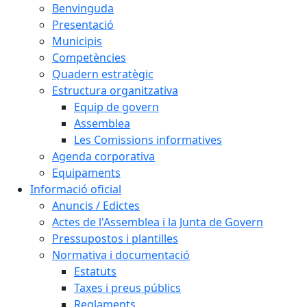
Benvinguda
Presentació
Municipis
Competències
Quadern estratègic
Estructura organitzativa
Equip de govern
Assemblea
Les Comissions informatives
Agenda corporativa
Equipaments
Informació oficial
Anuncis / Edictes
Actes de l'Assemblea i la Junta de Govern
Pressupostos i plantilles
Normativa i documentació
Estatuts
Taxes i preus públics
Reglaments