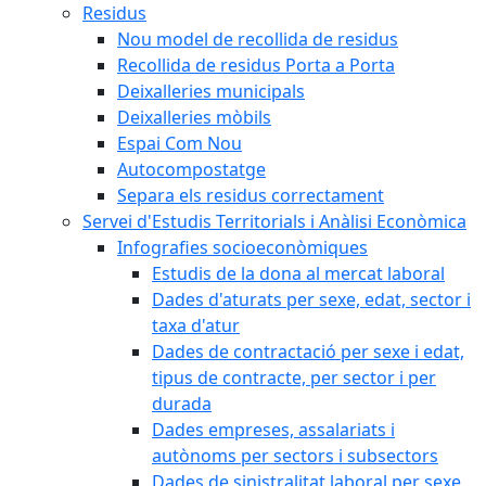
Residus
Nou model de recollida de residus
Recollida de residus Porta a Porta
Deixalleries municipals
Deixalleries mòbils
Espai Com Nou
Autocompostatge
Separa els residus correctament
Servei d'Estudis Territorials i Anàlisi Econòmica
Infografies socioeconòmiques
Estudis de la dona al mercat laboral
Dades d'aturats per sexe, edat, sector i
taxa d'atur
Dades de contractació per sexe i edat,
tipus de contracte, per sector i per
durada
Dades empreses, assalariats i
autònoms per sectors i subsectors
Dades de sinistralitat laboral per sexe,