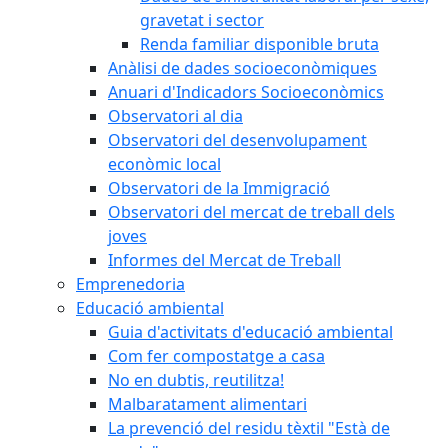
gravetat i sector
Renda familiar disponible bruta
Anàlisi de dades socioeconòmiques
Anuari d'Indicadors Socioeconòmics
Observatori al dia
Observatori del desenvolupament
econòmic local
Observatori de la Immigració
Observatori del mercat de treball dels
joves
Informes del Mercat de Treball
Emprenedoria
Educació ambiental
Guia d'activitats d'educació ambiental
Com fer compostatge a casa
No en dubtis, reutilitza!
Malbaratament alimentari
La prevenció del residu tèxtil "Està de