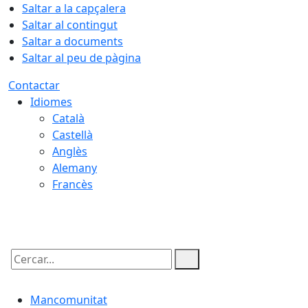
Saltar a la capçalera
Saltar al contingut
Saltar a documents
Saltar al peu de pàgina
Contactar
Idiomes
Català
Castellà
Anglès
Alemany
Francès
10.08.2026 | 06:10
Cercar:
Mancomunitat