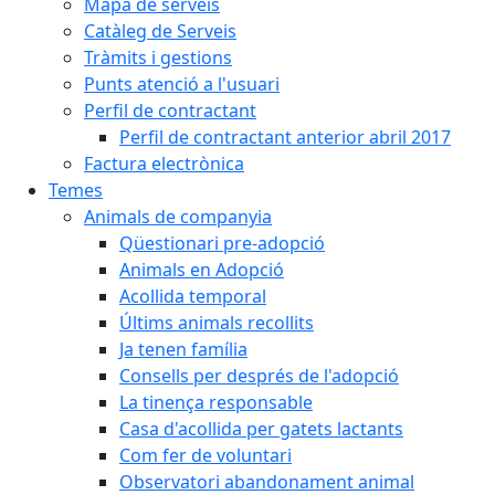
Mapa de serveis
Catàleg de Serveis
Tràmits i gestions
Punts atenció a l'usuari
Perfil de contractant
Perfil de contractant anterior abril 2017
Factura electrònica
Temes
Animals de companyia
Qüestionari pre-adopció
Animals en Adopció
Acollida temporal
Últims animals recollits
Ja tenen família
Consells per després de l'adopció
La tinença responsable
Casa d'acollida per gatets lactants
Com fer de voluntari
Observatori abandonament animal