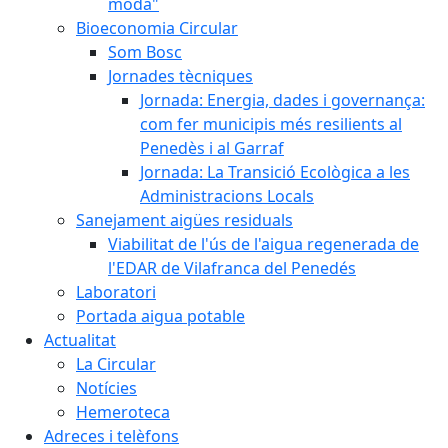
moda"
Bioeconomia Circular
Som Bosc
Jornades tècniques
Jornada: Energia, dades i governança:
com fer municipis més resilients al
Penedès i al Garraf
Jornada: La Transició Ecològica a les
Administracions Locals
Sanejament aigües residuals
Viabilitat de l'ús de l'aigua regenerada de
l'EDAR de Vilafranca del Penedés
Laboratori
Portada aigua potable
Actualitat
La Circular
Notícies
Hemeroteca
Adreces i telèfons