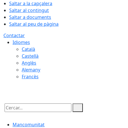
Saltar a la capçalera
Saltar al contingut
Saltar a documents
Saltar al peu de pàgina
Contactar
Idiomes
Català
Castellà
Anglès
Alemany
Francès
05.08.2026 | 22:31
Cercar:
Mancomunitat