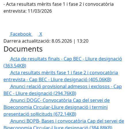
- Acta resultats mèrits fase 1 i fase 2 i convocatòria
entrevista: 11/03/2026
Facebook
X
Darrera actualització: 8.05.2026 | 13:20
Documents
Acta de resultats finals - Cap BEC - Lliure designació
(363.54KB)
Acta resultats mèrits fase 1 i fase 2 i convocatòria
entrevista - Cap BEC - Lliure designació
(405.06KB)
Anunci relació provisional admesos i exclosos - Cap
BEC - Lliure designació
(294.76KB)
Anunci DOGC- Convocatòria Cap del servei de
Bioeconomia Circular-Lliure designació i termini
presentació sol·licituds
(672.14KB)
Anunci BOPB- Bases i convocatòria Cap del servei de
Bioeconomia Circular-Lliure designació
(384.88KB)