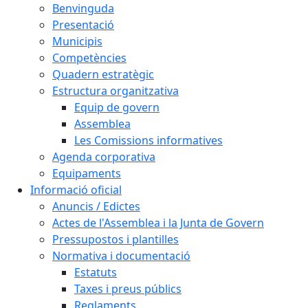
Benvinguda
Presentació
Municipis
Competències
Quadern estratègic
Estructura organitzativa
Equip de govern
Assemblea
Les Comissions informatives
Agenda corporativa
Equipaments
Informació oficial
Anuncis / Edictes
Actes de l'Assemblea i la Junta de Govern
Pressupostos i plantilles
Normativa i documentació
Estatuts
Taxes i preus públics
Reglaments