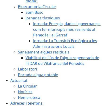
moda"
Bioeconomia Circular
Som Bosc
Jornades tècniques
Jornada: Energia, dades i governança:
com fer municipis més resilients al
Penedès i al Garraf
Jornada: La Transició Ecològica a les
Administracions Locals
Sanejament aigües residuals
Viabilitat de l'ús de l'aigua regenerada de
l'EDAR de Vilafranca del Penedés
Laboratori
Portada aigua potable
Actualitat
La Circular
Notícies
Hemeroteca
Adreces i telèfons