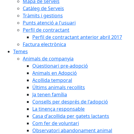
Mapa de serveis
Catàleg de Serveis
Tràmits i gestions
Punts atenció a l'usuari
Perfil de contractant
Perfil de contractant anterior abril 2017
Factura electrònica
Temes
Animals de companyia
Qüestionari pre-adopció
Animals en Adopció
Acollida temporal
Últims animals recollits
Ja tenen família
Consells per després de l'adopció
La tinença responsable
Casa d'acollida per gatets lactants
Com fer de voluntari
Observatori abandonament animal