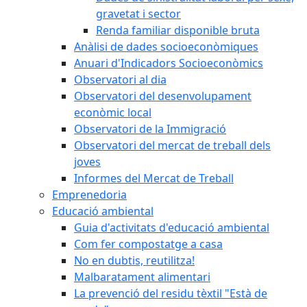
gravetat i sector
Renda familiar disponible bruta
Anàlisi de dades socioeconòmiques
Anuari d'Indicadors Socioeconòmics
Observatori al dia
Observatori del desenvolupament
econòmic local
Observatori de la Immigració
Observatori del mercat de treball dels
joves
Informes del Mercat de Treball
Emprenedoria
Educació ambiental
Guia d'activitats d'educació ambiental
Com fer compostatge a casa
No en dubtis, reutilitza!
Malbaratament alimentari
La prevenció del residu tèxtil "Està de