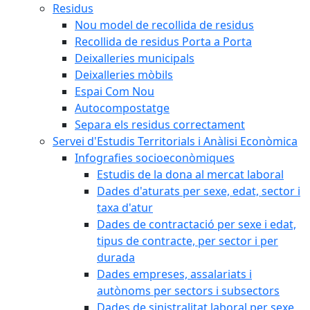
Residus
Nou model de recollida de residus
Recollida de residus Porta a Porta
Deixalleries municipals
Deixalleries mòbils
Espai Com Nou
Autocompostatge
Separa els residus correctament
Servei d'Estudis Territorials i Anàlisi Econòmica
Infografies socioeconòmiques
Estudis de la dona al mercat laboral
Dades d'aturats per sexe, edat, sector i
taxa d'atur
Dades de contractació per sexe i edat,
tipus de contracte, per sector i per
durada
Dades empreses, assalariats i
autònoms per sectors i subsectors
Dades de sinistralitat laboral per sexe,