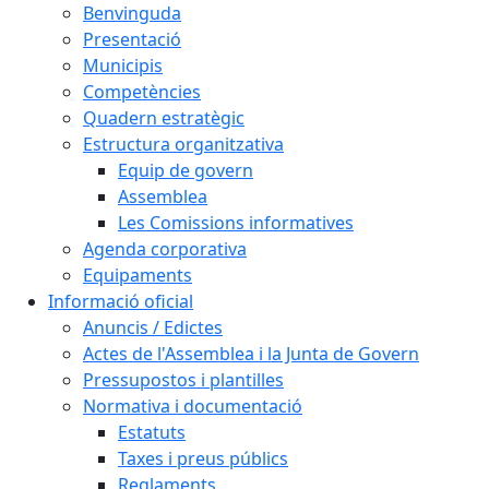
Benvinguda
Presentació
Municipis
Competències
Quadern estratègic
Estructura organitzativa
Equip de govern
Assemblea
Les Comissions informatives
Agenda corporativa
Equipaments
Informació oficial
Anuncis / Edictes
Actes de l'Assemblea i la Junta de Govern
Pressupostos i plantilles
Normativa i documentació
Estatuts
Taxes i preus públics
Reglaments