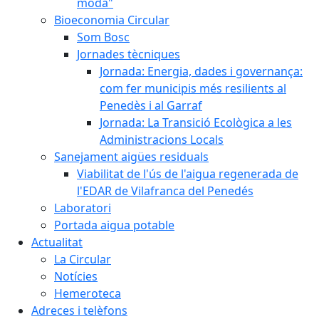
moda"
Bioeconomia Circular
Som Bosc
Jornades tècniques
Jornada: Energia, dades i governança:
com fer municipis més resilients al
Penedès i al Garraf
Jornada: La Transició Ecològica a les
Administracions Locals
Sanejament aigües residuals
Viabilitat de l'ús de l'aigua regenerada de
l'EDAR de Vilafranca del Penedés
Laboratori
Portada aigua potable
Actualitat
La Circular
Notícies
Hemeroteca
Adreces i telèfons