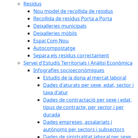
Residus
Nou model de recollida de residus
Recollida de residus Porta a Porta
Deixalleries municipals
Deixalleries mòbils
Espai Com Nou
Autocompostatge
Separa els residus correctament
Servei d'Estudis Territorials i Anàlisi Econòmica
Infografies socioeconòmiques
Estudis de la dona al mercat laboral
Dades d'aturats per sexe, edat, sector i
taxa d'atur
Dades de contractació per sexe i edat,
tipus de contracte, per sector i per
durada
Dades empreses, assalariats i
autònoms per sectors i subsectors
Dades de sinistralitat laboral per sexe,