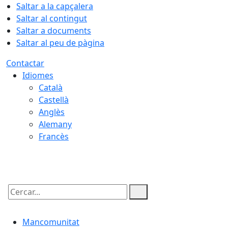
Saltar a la capçalera
Saltar al contingut
Saltar a documents
Saltar al peu de pàgina
Contactar
Idiomes
Català
Castellà
Anglès
Alemany
Francès
07.08.2026 | 21:29
Cercar:
Mancomunitat