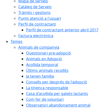
Mapa de serveis
Catàleg de Serveis
Tràmits i gestions
Punts atenció a l'usuari
Perfil de contractant
Perfil de contractant anterior abril 2017
Factura electrònica
Temes
Animals de companyia
Qüestionari pre-adopció
Animals en Adopció
Acollida temporal
Últims animals recollits
Ja tenen família
Consells per després de l'adopció
La tinença responsable
Casa d'acollida per gatets lactants
Com fer de voluntari
Observatori abandonament animal