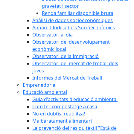
gravetat i sector
Renda familiar disponible bruta
Anàlisi de dades socioeconòmiques
Anuari d'Indicadors Socioeconòmics
Observatori al dia
Observatori del desenvolupament
econòmic local
Observatori de la Immigració
Observatori del mercat de treball dels
joves
Informes del Mercat de Treball
Emprenedoria
Educació ambiental
Guia d'activitats d'educació ambiental
Com fer compostatge a casa
No en dubtis, reutilitza!
Malbaratament alimentari
La prevenció del residu tèxtil "Està de