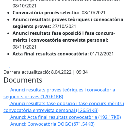
08/10/2021
Convocatòria procés selectiu:
08/10/2021
Anunci resultats proves teòriques i convocatòria
següents proves:
27/10/2021
Anunci resultats fase oposició i fase concurs-
mèrits i convocatòria entrevista personal:
08/11/2021
Acta final resultats convocatòria:
01/12/2021
Facebook
X
Darrera actualització: 8.04.2022 | 09:34
Documents
Anunci resultats proves teòriques i convocatòria
següents proves
(170.61KB)
Anunci resultats fase oposició i fase concurs-mèrits i
convocatòria entrevista personal
(126.51KB)
Anunci: Acta final resultats convocatòria
(192.17KB)
Anunci: Convocatòria DOGC
(671.54KB)