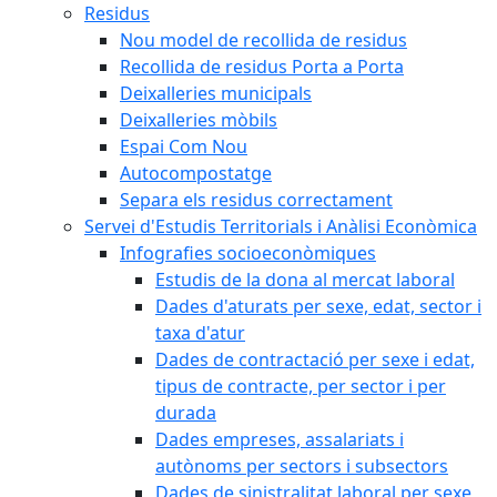
Residus
Nou model de recollida de residus
Recollida de residus Porta a Porta
Deixalleries municipals
Deixalleries mòbils
Espai Com Nou
Autocompostatge
Separa els residus correctament
Servei d'Estudis Territorials i Anàlisi Econòmica
Infografies socioeconòmiques
Estudis de la dona al mercat laboral
Dades d'aturats per sexe, edat, sector i
taxa d'atur
Dades de contractació per sexe i edat,
tipus de contracte, per sector i per
durada
Dades empreses, assalariats i
autònoms per sectors i subsectors
Dades de sinistralitat laboral per sexe,