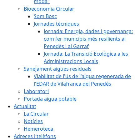
moda"
Bioeconomia Circular
Som Bosc
Jornades tècniques
Jornada: Energia, dades i governança:
com fer municipis més resilients al
Penedès i al Garraf
Jornada: La Transició Ecològica a les
Administracions Locals
Sanejament aigües residuals
Viabilitat de l'ús de l'aigua regenerada de
l'EDAR de Vilafranca del Penedés
Laboratori
Portada aigua potable
Actualitat
La Circular
Notícies
Hemeroteca
Adreces i telèfons