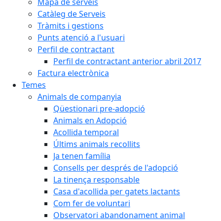
Mapa de serveis
Catàleg de Serveis
Tràmits i gestions
Punts atenció a l'usuari
Perfil de contractant
Perfil de contractant anterior abril 2017
Factura electrònica
Temes
Animals de companyia
Qüestionari pre-adopció
Animals en Adopció
Acollida temporal
Últims animals recollits
Ja tenen família
Consells per després de l'adopció
La tinença responsable
Casa d'acollida per gatets lactants
Com fer de voluntari
Observatori abandonament animal