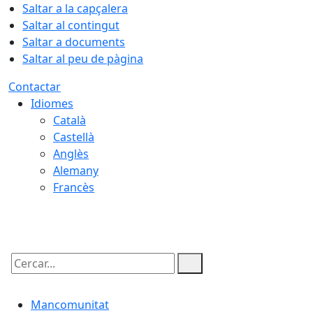
Saltar a la capçalera
Saltar al contingut
Saltar a documents
Saltar al peu de pàgina
Contactar
Idiomes
Català
Castellà
Anglès
Alemany
Francès
10.08.2026 | 07:00
Cercar:
Mancomunitat