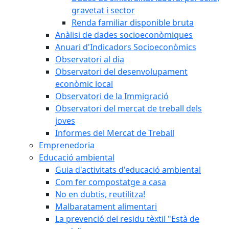
gravetat i sector
Renda familiar disponible bruta
Anàlisi de dades socioeconòmiques
Anuari d'Indicadors Socioeconòmics
Observatori al dia
Observatori del desenvolupament
econòmic local
Observatori de la Immigració
Observatori del mercat de treball dels
joves
Informes del Mercat de Treball
Emprenedoria
Educació ambiental
Guia d'activitats d'educació ambiental
Com fer compostatge a casa
No en dubtis, reutilitza!
Malbaratament alimentari
La prevenció del residu tèxtil "Està de