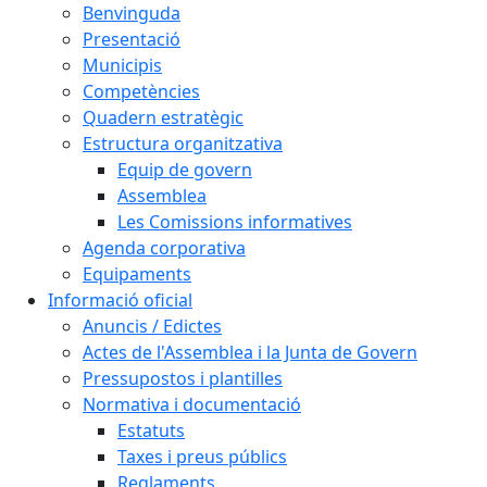
Benvinguda
Presentació
Municipis
Competències
Quadern estratègic
Estructura organitzativa
Equip de govern
Assemblea
Les Comissions informatives
Agenda corporativa
Equipaments
Informació oficial
Anuncis / Edictes
Actes de l'Assemblea i la Junta de Govern
Pressupostos i plantilles
Normativa i documentació
Estatuts
Taxes i preus públics
Reglaments