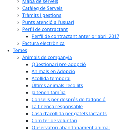
Mapa de serveis
Catàleg de Serveis
Tràmits i gestions
Punts atenció a l'usuari
Perfil de contractant
Perfil de contractant anterior abril 2017
Factura electrònica
Temes
Animals de companyia
Qüestionari pre-adopció
Animals en Adopció
Acollida temporal
Últims animals recollits
Ja tenen família
Consells per després de l'adopció
La tinença responsable
Casa d'acollida per gatets lactants
Com fer de voluntari
Observatori abandonament animal