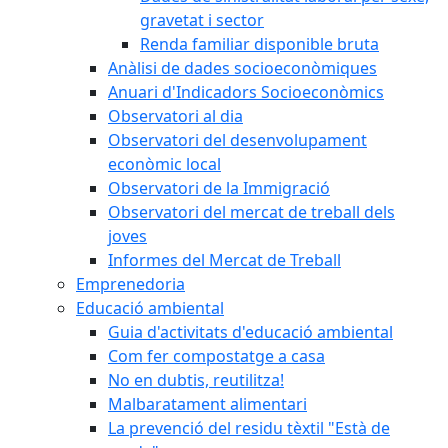
gravetat i sector
Renda familiar disponible bruta
Anàlisi de dades socioeconòmiques
Anuari d'Indicadors Socioeconòmics
Observatori al dia
Observatori del desenvolupament
econòmic local
Observatori de la Immigració
Observatori del mercat de treball dels
joves
Informes del Mercat de Treball
Emprenedoria
Educació ambiental
Guia d'activitats d'educació ambiental
Com fer compostatge a casa
No en dubtis, reutilitza!
Malbaratament alimentari
La prevenció del residu tèxtil "Està de