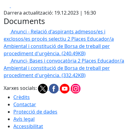
Facebook
X
Darrera actualització: 19.12.2023 | 16:30
Documents
Anunci - Relació d'aspirants admesos/es i
exclosos/es procés selectiu 2 Places Educador/a
Ambiental i constitució de Borsa de treball per
procediment d'urgència.
(240.49KB)
Anunci- Bases i convocatòria 2 Places Educador/a
Ambiental i constitució de Borsa de treball per
procediment d'urgència.
(332.42KB)
Xarxes socials:
Crèdits
Contactar
Protecció de dades
Avís legal
Accessibilitat