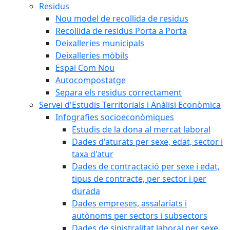
Residus
Nou model de recollida de residus
Recollida de residus Porta a Porta
Deixalleries municipals
Deixalleries mòbils
Espai Com Nou
Autocompostatge
Separa els residus correctament
Servei d'Estudis Territorials i Anàlisi Econòmica
Infografies socioeconòmiques
Estudis de la dona al mercat laboral
Dades d'aturats per sexe, edat, sector i
taxa d'atur
Dades de contractació per sexe i edat,
tipus de contracte, per sector i per
durada
Dades empreses, assalariats i
autònoms per sectors i subsectors
Dades de sinistralitat laboral per sexe,