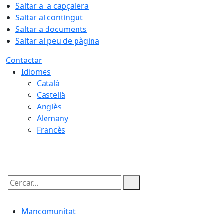
Saltar a la capçalera
Saltar al contingut
Saltar a documents
Saltar al peu de pàgina
Contactar
Idiomes
Català
Castellà
Anglès
Alemany
Francès
10.08.2026 | 03:43
Cercar:
Mancomunitat