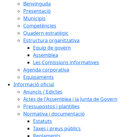
Benvinguda
Presentació
Municipis
Competències
Quadern estratègic
Estructura organitzativa
Equip de govern
Assemblea
Les Comissions informatives
Agenda corporativa
Equipaments
Informació oficial
Anuncis / Edictes
Actes de l'Assemblea i la Junta de Govern
Pressupostos i plantilles
Normativa i documentació
Estatuts
Taxes i preus públics
Reglaments