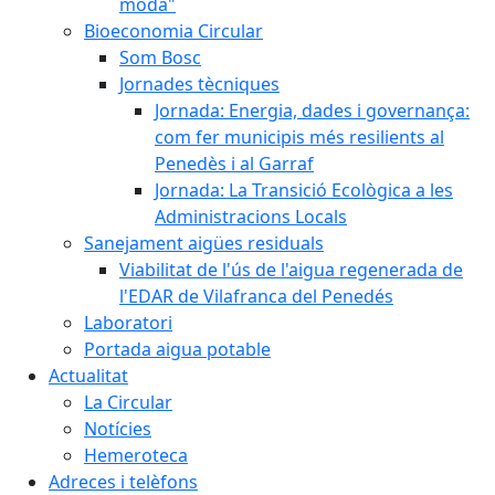
moda"
Bioeconomia Circular
Som Bosc
Jornades tècniques
Jornada: Energia, dades i governança:
com fer municipis més resilients al
Penedès i al Garraf
Jornada: La Transició Ecològica a les
Administracions Locals
Sanejament aigües residuals
Viabilitat de l'ús de l'aigua regenerada de
l'EDAR de Vilafranca del Penedés
Laboratori
Portada aigua potable
Actualitat
La Circular
Notícies
Hemeroteca
Adreces i telèfons