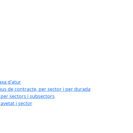
axa d'atur
pus de contracte, per sector i per durada
per sectors i subsectors
ravetat i sector