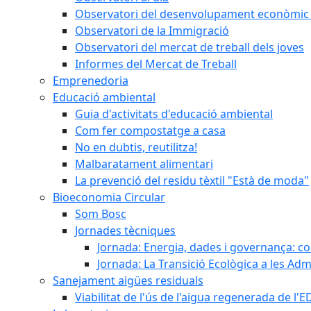
Observatori del desenvolupament econòmic 
Observatori de la Immigració
Observatori del mercat de treball dels joves
Informes del Mercat de Treball
Emprenedoria
Educació ambiental
Guia d'activitats d'educació ambiental
Com fer compostatge a casa
No en dubtis, reutilitza!
Malbaratament alimentari
La prevenció del residu tèxtil "Està de moda"
Bioeconomia Circular
Som Bosc
Jornades tècniques
Jornada: Energia, dades i governança: co
Jornada: La Transició Ecològica a les Adm
Sanejament aigües residuals
Viabilitat de l'ús de l'aigua regenerada de l