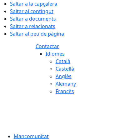
Saltar a la capçalera
Saltar al contingut
Saltar a documents
Saltar a relacionats
Saltar al peu de pàgina
Contactar
Idiomes
Català
Castellà
Anglès
Alemany
Francès
07.08.2026 | 09:23
Mancomunitat