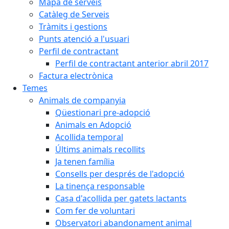
Mapa de serveis
Catàleg de Serveis
Tràmits i gestions
Punts atenció a l'usuari
Perfil de contractant
Perfil de contractant anterior abril 2017
Factura electrònica
Temes
Animals de companyia
Qüestionari pre-adopció
Animals en Adopció
Acollida temporal
Últims animals recollits
Ja tenen família
Consells per després de l'adopció
La tinença responsable
Casa d'acollida per gatets lactants
Com fer de voluntari
Observatori abandonament animal