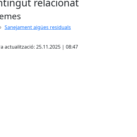
tingut relacionat
emes
Sanejament aigües residuals
cebook
X
a actualització: 25.11.2025 | 08:47