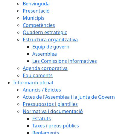
Benvinguda
Presentació
Municipis
Competències
Quadern estratègic
Estructura organitzativa
Equip de govern
Assemblea
Les Comissions informatives
Agenda corporativa
Equipaments
Informació oficial
Anuncis / Edictes
Actes de l'Assemblea i la Junta de Govern
Pressupostos i plantilles
Normativa i documentació
Estatuts
Taxes i preus públics
Reglaments