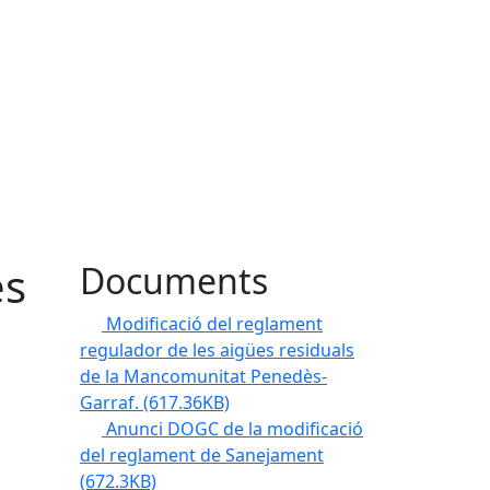
es
Documents
Modificació del reglament
regulador de les aigües residuals
de la Mancomunitat Penedès-
Garraf.
(617.36KB)
Anunci DOGC de la modificació
del reglament de Sanejament
(672.3KB)