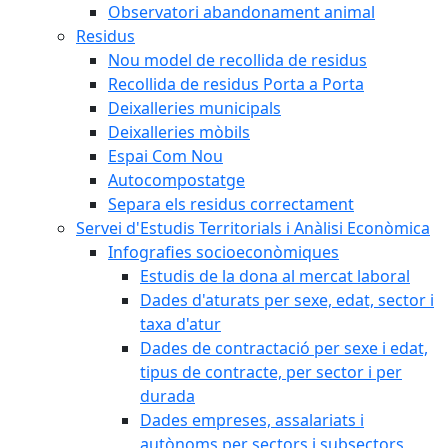
Observatori abandonament animal
Residus
Nou model de recollida de residus
Recollida de residus Porta a Porta
Deixalleries municipals
Deixalleries mòbils
Espai Com Nou
Autocompostatge
Separa els residus correctament
Servei d'Estudis Territorials i Anàlisi Econòmica
Infografies socioeconòmiques
Estudis de la dona al mercat laboral
Dades d'aturats per sexe, edat, sector i
taxa d'atur
Dades de contractació per sexe i edat,
tipus de contracte, per sector i per
durada
Dades empreses, assalariats i
autònoms per sectors i subsectors