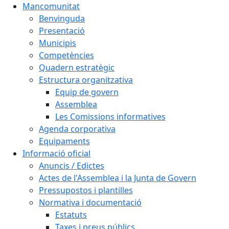
Mancomunitat
Benvinguda
Presentació
Municipis
Competències
Quadern estratègic
Estructura organitzativa
Equip de govern
Assemblea
Les Comissions informatives
Agenda corporativa
Equipaments
Informació oficial
Anuncis / Edictes
Actes de l'Assemblea i la Junta de Govern
Pressupostos i plantilles
Normativa i documentació
Estatuts
Taxes i preus públics