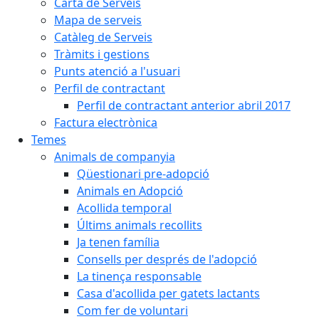
Carta de Serveis
Mapa de serveis
Catàleg de Serveis
Tràmits i gestions
Punts atenció a l'usuari
Perfil de contractant
Perfil de contractant anterior abril 2017
Factura electrònica
Temes
Animals de companyia
Qüestionari pre-adopció
Animals en Adopció
Acollida temporal
Últims animals recollits
Ja tenen família
Consells per després de l'adopció
La tinença responsable
Casa d'acollida per gatets lactants
Com fer de voluntari