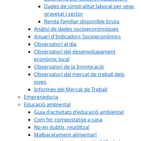
Dades de sinistralitat laboral per sexe,
gravetat i sector
Renda familiar disponible bruta
Anàlisi de dades socioeconòmiques
Anuari d'Indicadors Socioeconòmics
Observatori al dia
Observatori del desenvolupament
econòmic local
Observatori de la Immigració
Observatori del mercat de treball dels
joves
Informes del Mercat de Treball
Emprenedoria
Educació ambiental
Guia d'activitats d'educació ambiental
Com fer compostatge a casa
No en dubtis, reutilitza!
Malbaratament alimentari