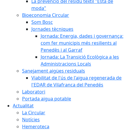
La prevenció del residu tèxtil "Està de
moda"
Bioeconomia Circular
Som Bosc
Jornades tècniques
Jornada: Energia, dades i governança:
com fer municipis més resilients al
Penedès i al Garraf
Jornada: La Transició Ecològica a les
Administracions Locals
Sanejament aigües residuals
Viabilitat de l'ús de l'aigua regenerada de
l'EDAR de Vilafranca del Penedés
Laboratori
Portada aigua potable
Actualitat
La Circular
Notícies
Hemeroteca