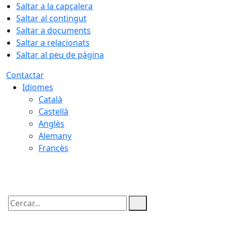
Saltar a la capçalera
Saltar al contingut
Saltar a documents
Saltar a relacionats
Saltar al peu de pàgina
Contactar
Idiomes
Català
Castellà
Anglès
Alemany
Francès
06.08.2026 | 03:50
Cercar: