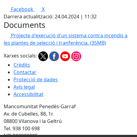
Facebook
X
Darrera actualització: 24.04.2024 | 11:32
Documents
Projecte d'execució d'un sistema contra incendis a
les plantes de selecció i tranferència.
(35MB)
Xarxes socials:
Crèdits
Contactar
Protecció de dades
Avís legal
Accessibilitat
Mancomunitat Penedès-Garraf
Av. de Cubelles, 88, 1r.
08800 Vilanova i la Geltrú
Tel. 938 100 698
NIF P0800008E