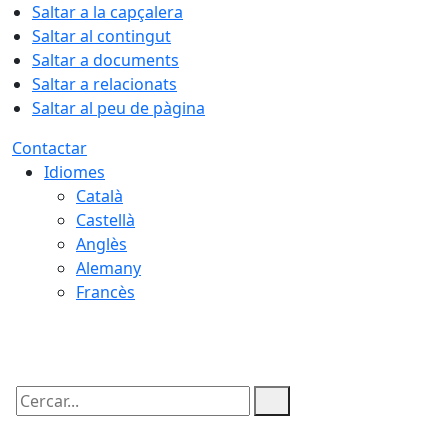
Saltar a la capçalera
Saltar al contingut
Saltar a documents
Saltar a relacionats
Saltar al peu de pàgina
Contactar
Idiomes
Català
Castellà
Anglès
Alemany
Francès
08.08.2026 | 22:31
Cercar: