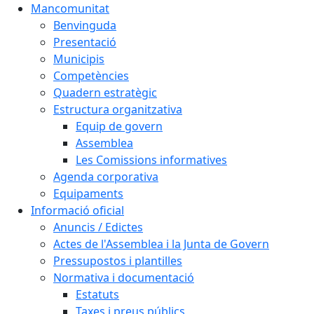
Mancomunitat
Benvinguda
Presentació
Municipis
Competències
Quadern estratègic
Estructura organitzativa
Equip de govern
Assemblea
Les Comissions informatives
Agenda corporativa
Equipaments
Informació oficial
Anuncis / Edictes
Actes de l'Assemblea i la Junta de Govern
Pressupostos i plantilles
Normativa i documentació
Estatuts
Taxes i preus públics