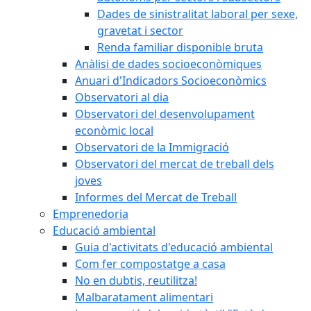
Dades de sinistralitat laboral per sexe,
gravetat i sector
Renda familiar disponible bruta
Anàlisi de dades socioeconòmiques
Anuari d'Indicadors Socioeconòmics
Observatori al dia
Observatori del desenvolupament
econòmic local
Observatori de la Immigració
Observatori del mercat de treball dels
joves
Informes del Mercat de Treball
Emprenedoria
Educació ambiental
Guia d'activitats d'educació ambiental
Com fer compostatge a casa
No en dubtis, reutilitza!
Malbaratament alimentari