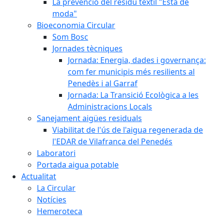
La prevenció del residu tèxtil "Està de
moda"
Bioeconomia Circular
Som Bosc
Jornades tècniques
Jornada: Energia, dades i governança:
com fer municipis més resilients al
Penedès i al Garraf
Jornada: La Transició Ecològica a les
Administracions Locals
Sanejament aigües residuals
Viabilitat de l'ús de l'aigua regenerada de
l'EDAR de Vilafranca del Penedés
Laboratori
Portada aigua potable
Actualitat
La Circular
Notícies
Hemeroteca