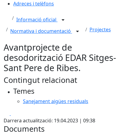
Adreces i telèfons
Informació oficial
Projectes
Normativa i documentació
Avantprojecte de
desodorització EDAR Sitges-
Sant Pere de Ribes.
Contingut relacionat
Temes
Sanejament aigües residuals
Facebook
X
Darrera actualització: 19.04.2023 | 09:38
Documents