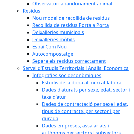
Observatori abandonament animal
Residus
Nou model de recollida de residus
Recollida de residus Porta a Porta
Deixalleries municipals
Deixalleries mòbils
Espai Com Nou
Autocompostatge
Separa els residus correctament
Servei d'Estudis Territorials i Anàlisi Econòmica
Infografies socioeconòmiques
Estudis de la dona al mercat laboral
Dades d'aturats per sexe, edat, sector i
taxa d'atur
Dades de contractació per sexe i edat,
tipus de contracte, per sector i per
durada
Dades empreses, assalariats i
autònoms per sectors i subsectors