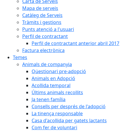
Carta de Serveis
Mapa de serveis
Catàleg de Serveis
Tràmits i gestions
Punts atenció a l'usuari
Perfil de contractant
Perfil de contractant anterior abril 2017
Factura electrònica
Temes
Animals de companyia
Qüestionari pre-adopció
Animals en Adopció
Acollida temporal
Últims animals recollits
Ja tenen família
Consells per després de l'adopció
La tinença responsable
Casa d'acollida per gatets lactants
Com fer de voluntari