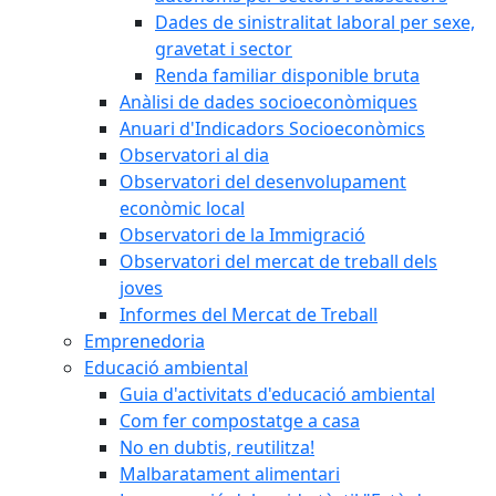
Dades de sinistralitat laboral per sexe,
gravetat i sector
Renda familiar disponible bruta
Anàlisi de dades socioeconòmiques
Anuari d'Indicadors Socioeconòmics
Observatori al dia
Observatori del desenvolupament
econòmic local
Observatori de la Immigració
Observatori del mercat de treball dels
joves
Informes del Mercat de Treball
Emprenedoria
Educació ambiental
Guia d'activitats d'educació ambiental
Com fer compostatge a casa
No en dubtis, reutilitza!
Malbaratament alimentari