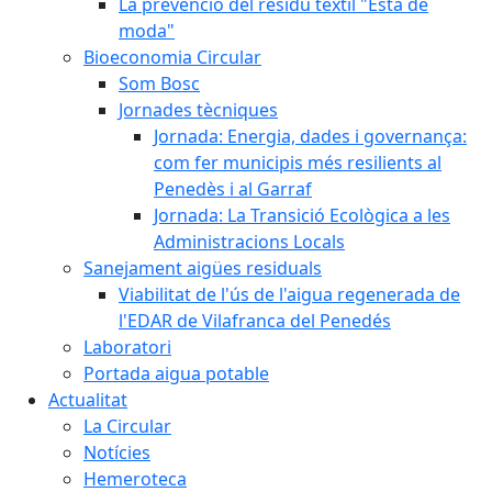
La prevenció del residu tèxtil "Està de
moda"
Bioeconomia Circular
Som Bosc
Jornades tècniques
Jornada: Energia, dades i governança:
com fer municipis més resilients al
Penedès i al Garraf
Jornada: La Transició Ecològica a les
Administracions Locals
Sanejament aigües residuals
Viabilitat de l'ús de l'aigua regenerada de
l'EDAR de Vilafranca del Penedés
Laboratori
Portada aigua potable
Actualitat
La Circular
Notícies
Hemeroteca