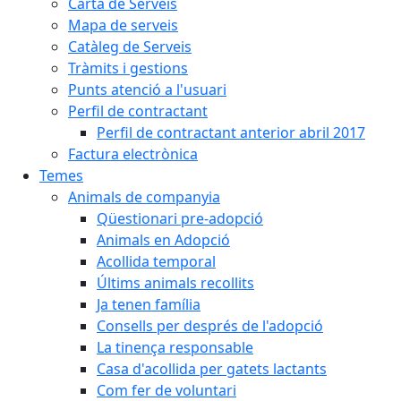
Carta de Serveis
Mapa de serveis
Catàleg de Serveis
Tràmits i gestions
Punts atenció a l'usuari
Perfil de contractant
Perfil de contractant anterior abril 2017
Factura electrònica
Temes
Animals de companyia
Qüestionari pre-adopció
Animals en Adopció
Acollida temporal
Últims animals recollits
Ja tenen família
Consells per després de l'adopció
La tinença responsable
Casa d'acollida per gatets lactants
Com fer de voluntari