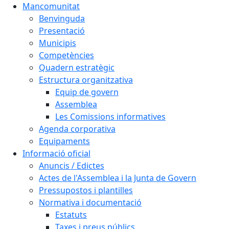
Mancomunitat
Benvinguda
Presentació
Municipis
Competències
Quadern estratègic
Estructura organitzativa
Equip de govern
Assemblea
Les Comissions informatives
Agenda corporativa
Equipaments
Informació oficial
Anuncis / Edictes
Actes de l'Assemblea i la Junta de Govern
Pressupostos i plantilles
Normativa i documentació
Estatuts
Taxes i preus públics