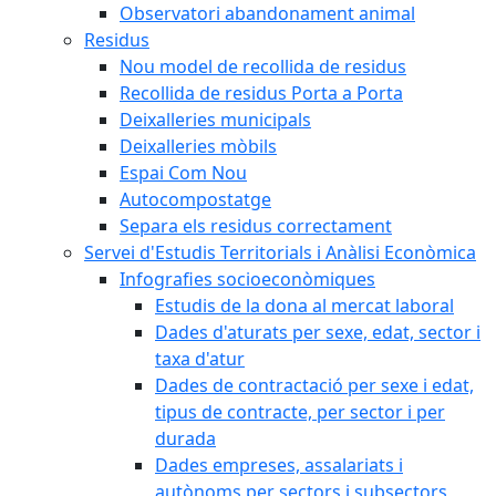
Observatori abandonament animal
Residus
Nou model de recollida de residus
Recollida de residus Porta a Porta
Deixalleries municipals
Deixalleries mòbils
Espai Com Nou
Autocompostatge
Separa els residus correctament
Servei d'Estudis Territorials i Anàlisi Econòmica
Infografies socioeconòmiques
Estudis de la dona al mercat laboral
Dades d'aturats per sexe, edat, sector i
taxa d'atur
Dades de contractació per sexe i edat,
tipus de contracte, per sector i per
durada
Dades empreses, assalariats i
autònoms per sectors i subsectors