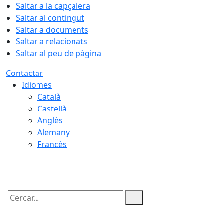
Saltar a la capçalera
Saltar al contingut
Saltar a documents
Saltar a relacionats
Saltar al peu de pàgina
Contactar
Idiomes
Català
Castellà
Anglès
Alemany
Francès
08.08.2026 | 02:58
Cercar: