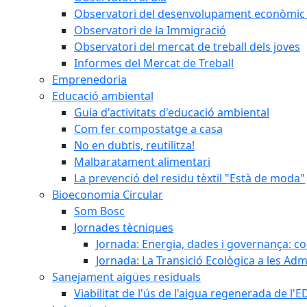
Observatori del desenvolupament econòmic 
Observatori de la Immigració
Observatori del mercat de treball dels joves
Informes del Mercat de Treball
Emprenedoria
Educació ambiental
Guia d'activitats d'educació ambiental
Com fer compostatge a casa
No en dubtis, reutilitza!
Malbaratament alimentari
La prevenció del residu tèxtil "Està de moda"
Bioeconomia Circular
Som Bosc
Jornades tècniques
Jornada: Energia, dades i governança: co
Jornada: La Transició Ecològica a les Adm
Sanejament aigües residuals
Viabilitat de l'ús de l'aigua regenerada de l