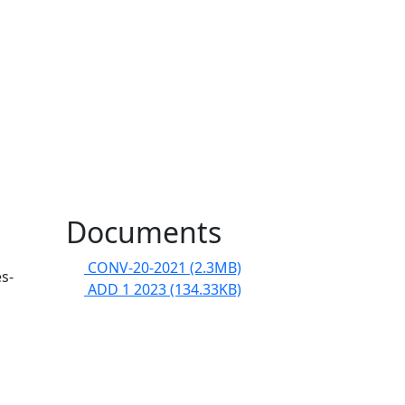
Documents
CONV-20-2021
(2.3MB)
s-
ADD 1 2023
(134.33KB)