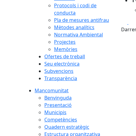
Protocols i codi de
conducta
Pla de mesures antifrau
Fa
Mètodes analítics
Darrer
Normativa Ambiental
Projectes
Memòries
Ofertes de treball
Seu electrònica
Subvencions
Transparència
Mancomunitat
Benvinguda
Presentació
Municipis
Competències
Quadern estratègic
Estructura organitzativa