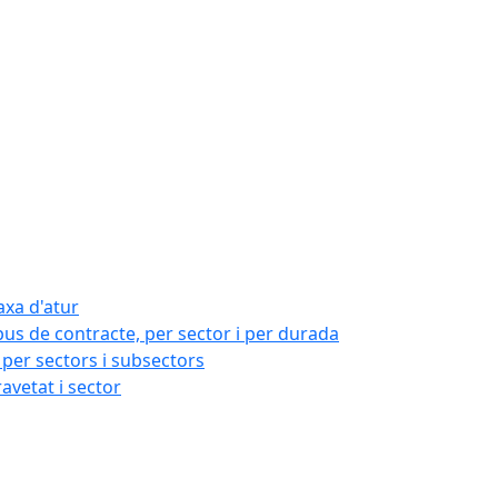
axa d'atur
pus de contracte, per sector i per durada
per sectors i subsectors
ravetat i sector