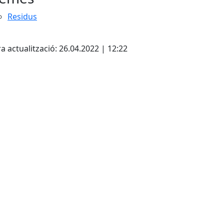
Residus
cebook
X
a actualització: 26.04.2022 | 12:22