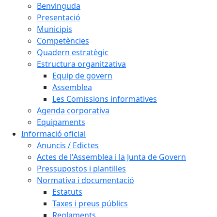
Benvinguda
Presentació
Municipis
Competències
Quadern estratègic
Estructura organitzativa
Equip de govern
Assemblea
Les Comissions informatives
Agenda corporativa
Equipaments
Informació oficial
Anuncis / Edictes
Actes de l'Assemblea i la Junta de Govern
Pressupostos i plantilles
Normativa i documentació
Estatuts
Taxes i preus públics
Reglaments