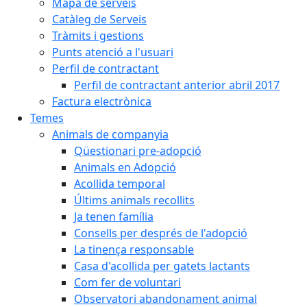
Mapa de serveis
Catàleg de Serveis
Tràmits i gestions
Punts atenció a l'usuari
Perfil de contractant
Perfil de contractant anterior abril 2017
Factura electrònica
Temes
Animals de companyia
Qüestionari pre-adopció
Animals en Adopció
Acollida temporal
Últims animals recollits
Ja tenen família
Consells per després de l'adopció
La tinença responsable
Casa d'acollida per gatets lactants
Com fer de voluntari
Observatori abandonament animal