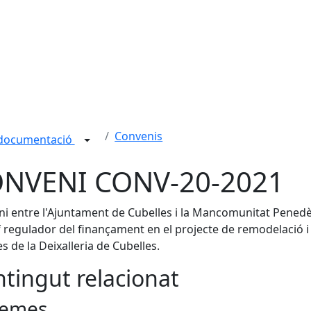
Convenis
 documentació
NVENI CONV-20-2021
i entre l'Ajuntament de Cubelles i la Mancomunitat Penedè
 regulador del finançament en el projecte de remodelació i
es de la Deixalleria de Cubelles.
tingut relacionat
emes