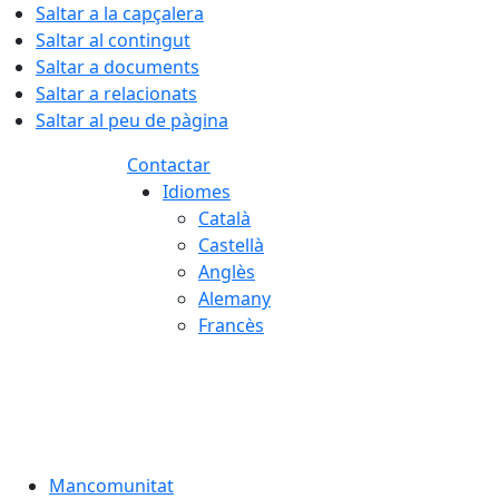
Saltar a la capçalera
Saltar al contingut
Saltar a documents
Saltar a relacionats
Saltar al peu de pàgina
Contactar
Idiomes
Català
Castellà
Anglès
Alemany
Francès
07.08.2026 | 21:23
Mancomunitat