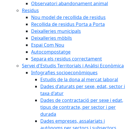
Observatori abandonament animal
Residus
Nou model de recollida de residus
Recollida de residus Porta a Porta
Deixalleries municipals
Deixalleries mòbils
Espai Com Nou
Autocompostatge
Separa els residus correctament
Servei d'Estudis Territorials i Anàlisi Econòmica
Infografies socioeconòmiques
Estudis de la dona al mercat laboral
Dades d'aturats per sexe, edat, sector i
taxa d'atur
Dades de contractació per sexe i edat,
tipus de contracte, per sector i per
durada
Dades empreses, assalariats i
autònoms per sectors i subsectors