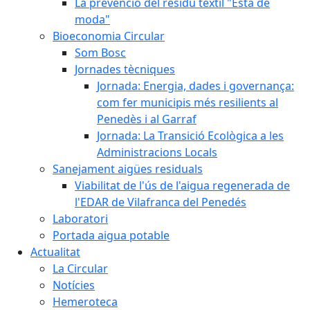
La prevenció del residu tèxtil "Està de
moda"
Bioeconomia Circular
Som Bosc
Jornades tècniques
Jornada: Energia, dades i governança:
com fer municipis més resilients al
Penedès i al Garraf
Jornada: La Transició Ecològica a les
Administracions Locals
Sanejament aigües residuals
Viabilitat de l'ús de l'aigua regenerada de
l'EDAR de Vilafranca del Penedés
Laboratori
Portada aigua potable
Actualitat
La Circular
Notícies
Hemeroteca