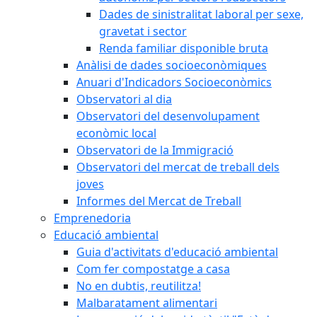
Dades de sinistralitat laboral per sexe,
gravetat i sector
Renda familiar disponible bruta
Anàlisi de dades socioeconòmiques
Anuari d'Indicadors Socioeconòmics
Observatori al dia
Observatori del desenvolupament
econòmic local
Observatori de la Immigració
Observatori del mercat de treball dels
joves
Informes del Mercat de Treball
Emprenedoria
Educació ambiental
Guia d'activitats d'educació ambiental
Com fer compostatge a casa
No en dubtis, reutilitza!
Malbaratament alimentari