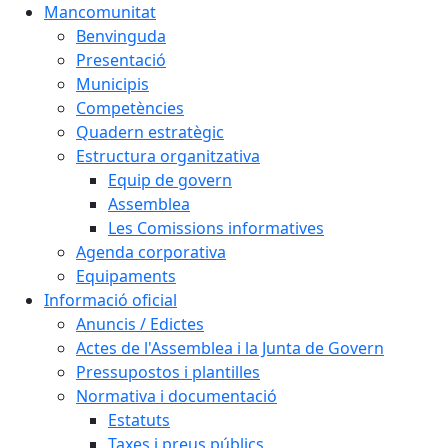
Mancomunitat
Benvinguda
Presentació
Municipis
Competències
Quadern estratègic
Estructura organitzativa
Equip de govern
Assemblea
Les Comissions informatives
Agenda corporativa
Equipaments
Informació oficial
Anuncis / Edictes
Actes de l'Assemblea i la Junta de Govern
Pressupostos i plantilles
Normativa i documentació
Estatuts
Taxes i preus públics