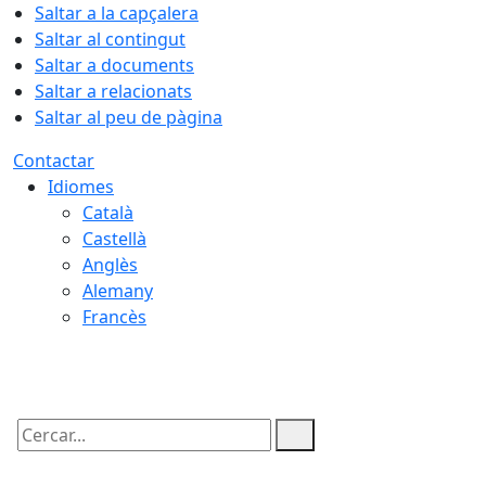
Saltar a la capçalera
Saltar al contingut
Saltar a documents
Saltar a relacionats
Saltar al peu de pàgina
Contactar
Idiomes
Català
Castellà
Anglès
Alemany
Francès
09.08.2026 | 12:10
Cercar: