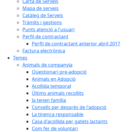
Carta de Serveis
Mapa de serveis
Catàleg de Serveis
Tràmits i gestions
Punts atenció a l'usuari
Perfil de contractant
Perfil de contractant anterior abril 2017
Factura electrònica
Temes
Animals de companyia
Qüestionari pre-adopció
Animals en Adopció
Acollida temporal
Últims animals recollits
Ja tenen família
Consells per després de l'adopció
La tinença responsable
Casa d'acollida per gatets lactants
Com fer de voluntari